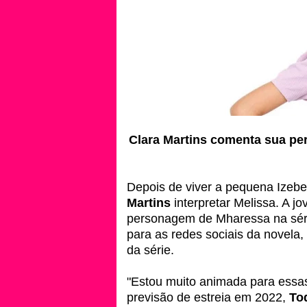
Clara Martins comenta sua pe
Depois de viver a pequena Izebe
Martins
interpretar Melissa. A j
personagem de Mharessa na sér
para as redes sociais da novela, 
da série.
"Estou muito animada para essas
previsão de estreia em 2022,
To