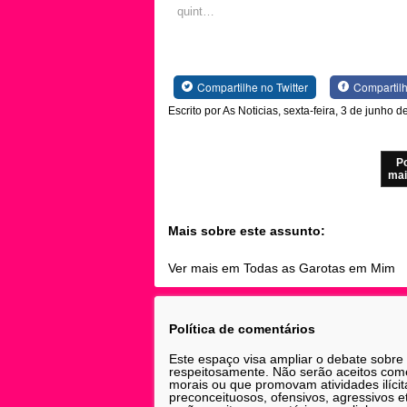
quint…
Compartilhe no Twitter
Compartil
Escrito por As Noticias, sexta-feira, 3 de junho 
P
mai
Mais sobre este assunto:
Ver mais em Todas as Garotas em Mim
Política de comentários
Este espaço visa ampliar o debate sobre
respeitosamente. Não serão aceitos comen
morais ou que promovam atividades ilícit
preconceituosos, ofensivos, agressivos 