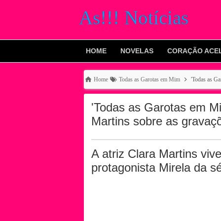
As!!! Notícias
HOME
NOVELAS
CORAÇÃO ACE
Home
Todas as Garotas em Mim
'Todas as Ga
'Todas as Garotas em Mim
Martins sobre as gravaç
A atriz Clara Martins vi
protagonista Mirela da sé