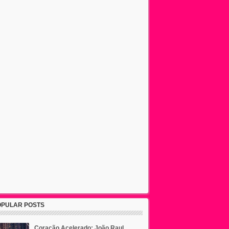
OPULAR POSTS
Coração Acelerado: João Raul