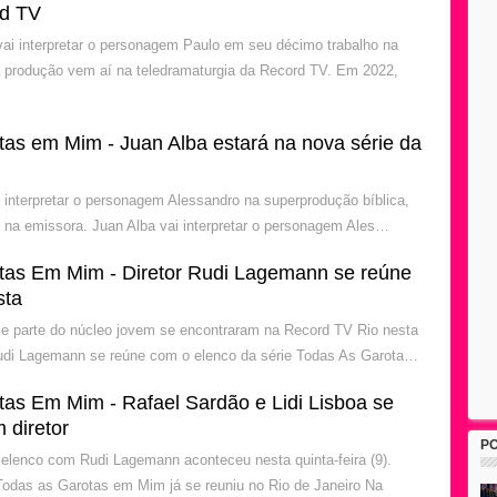
rd TV
vai interpretar o personagem Paulo em seu décimo trabalho na
 produção vem aí na teledramaturgia da Record TV. Em 2022,
tas em Mim - Juan Alba estará na nova série da
i interpretar o personagem Alessandro na superprodução bíblica,
 na emissora. Juan Alba vai interpretar o personagem Ales…
tas Em Mim - Diretor Rudi Lagemann se reúne
sta
e parte do núcleo jovem se encontraram na Record TV Rio nesta
 Rudi Lagemann se reúne com o elenco da série Todas As Garota…
tas Em Mim - Rafael Sardão e Lidi Lisboa se
 diretor
P
elenco com Rudi Lagemann aconteceu nesta quinta-feira (9).
Todas as Garotas em Mim já se reuniu no Rio de Janeiro Na