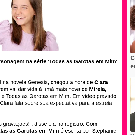
C
rsonagem na série 'Todas as Garotas em Mim'
e
s
l na novela Gênesis, chegou a hora de
Clara
ovem vai dar vida à irmã mais nova de
Mirela
,
ie Todas as Garotas em Mim. Em vídeo gravado
Clara fala sobre sua expectativa para a estreia
 gravações!", disse ela no registro. Com
das as Garotas em Mim
é escrita por Stephanie