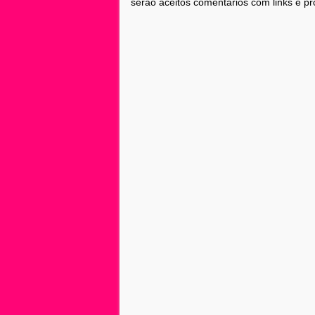
serão aceitos comentários com links e pr