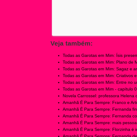
Veja também:
Todas as Garotas em Mim: Ísis present
Todas as Garotas em Mim: Plano de Mir
Todas as Garotas em Mim: Sagaz e ardi
Todas as Garotas em Mim: Criativos e e
Todas as Garotas em Mim: Entre no un
Todas as Garotas em Mim - capítulo 01
Novela Carrossel: professora Helena 
Amanhã É Para Sempre: Franco e Artêm
Amanhã É Para Sempre: Fernanda fina
Amanhã É Para Sempre: Fernanda cobr
Amanhã É Para Sempre: mais pessoas
Amanhã É Para Sempre: Florzinha é in
Amanhã É Para Sempre: Fernanda des