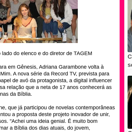
lado do elenco e do diretor de TAGEM
C
s
ara em Gênesis, Adriana Garambone volta à
Mim. A nova série da Record TV, prevista para
papel de avó da protagonista, a digital influencer
essa relação que a neta de 17 anos conhecerá as
nas da Bíblia.
e, que já participou de novelas contemporâneas
tou a proposta deste projeto inovador de unir,
rsos. "Achei uma ideia genial. É muito bom
ar a Bíblia dos dias atuais, do jovem,