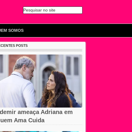
Pesquisar no site
🔍
UEM SOMOS
ECENTES POSTS
demir ameaça Adriana em
uem Ama Cuida