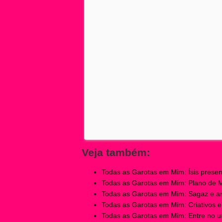
Veja também:
Todas as Garotas em Mim: Ísis present
Todas as Garotas em Mim: Plano de Mir
Todas as Garotas em Mim: Sagaz e ardi
Todas as Garotas em Mim: Criativos e e
Todas as Garotas em Mim: Entre no un