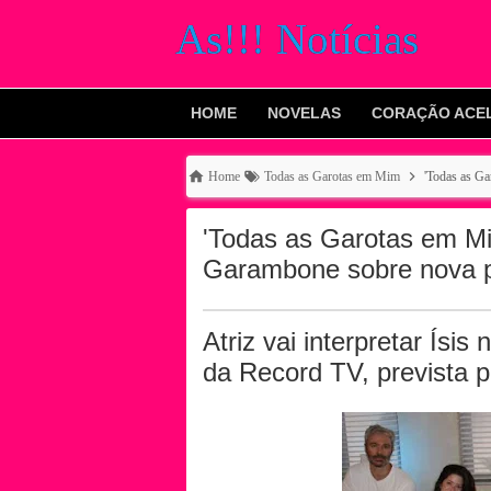
As!!! Notícias
HOME
NOVELAS
CORAÇÃO ACE
Home
Todas as Garotas em Mim
'Todas as G
'Todas as Garotas em M
Garambone sobre nova 
Atriz vai interpretar Ísi
da Record TV, prevista 