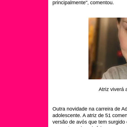
principalmente", comentou.
Atriz viverá
Outra novidade na carreira de A
adolescente. A atriz de 51 come
versão de avós que tem surgido e