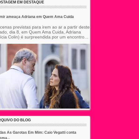
OSTAGEM EM DESTAQUE
mir ameaça Adriana em Quem Ama Cuida
cenas previstas para irem ao ar a partir deste
ado, dia 8, em Quem Ama Cuida, Adriana
tícia Colin) é surpreendida por um encontro...
RQUIVO DO BLOG
das As Garotas Em Mim: Caio Vegatti conta
lema...