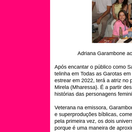
Adriana Garambone ao 
Após encantar o público como S
telinha em Todas as Garotas em 
estrear em 2022, terá a atriz no 
Mirela (Mharessa). É a partir d
histórias das personagens femini
Veterana na emissora, Garambon
e superproduções bíblicas, comen
pela primeira vez, os dois unive
porque é uma maneira de aproxim