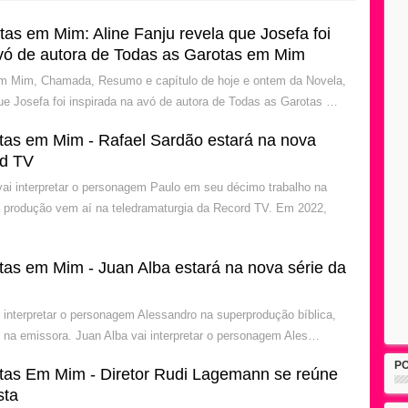
as em Mim: Aline Fanju revela que Josefa foi
avó de autora de Todas as Garotas em Mim
m Mim, Chamada, Resumo e capítulo de hoje e ontem da Novela,
que Josefa foi inspirada na avó de autora de Todas as Garotas …
tas em Mim - Rafael Sardão estará na nova
rd TV
vai interpretar o personagem Paulo em seu décimo trabalho na
 produção vem aí na teledramaturgia da Record TV. Em 2022,
tas em Mim - Juan Alba estará na nova série da
i interpretar o personagem Alessandro na superprodução bíblica,
 na emissora. Juan Alba vai interpretar o personagem Ales…
P
tas Em Mim - Diretor Rudi Lagemann se reúne
sta