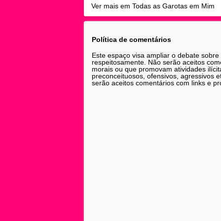
Ver mais em Todas as Garotas em Mim
Política de comentários
Este espaço visa ampliar o debate sobre
respeitosamente. Não serão aceitos comen
morais ou que promovam atividades ilícit
preconceituosos, ofensivos, agressivos 
serão aceitos comentários com links e pr