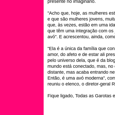
presente no imaginário.
"Acho que, hoje, as mulheres es
e que são mulheres jovens, muit
que, às vezes, estão em uma id
que têm uma integração com os j
avó". E acrescentou, ainda, como
"Ela é a única da família que c
amor, do afeto e de estar ali pr
pelo universo dela, que é da blog
mundo está conectado, mas, no
distante, mas acaba entrando n
Então, é uma avó moderna", come
reuniu o elenco, o diretor-geral
Fique ligado, Todas as Garotas 