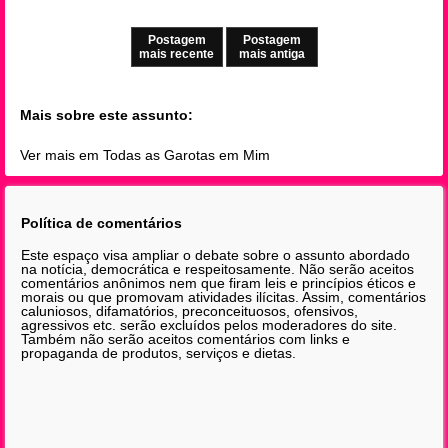
Postagem
Postagem
mais recente
mais antiga
Mais sobre este assunto:
Ver mais em Todas as Garotas em Mim
Política de comentários
Este espaço visa ampliar o debate sobre o assunto abordado
na notícia, democrática e respeitosamente. Não serão aceitos
comentários anônimos nem que firam leis e princípios éticos e
morais ou que promovam atividades ilícitas. Assim, comentários
caluniosos, difamatórios, preconceituosos, ofensivos,
agressivos etc. serão excluídos pelos moderadores do site.
Também não serão aceitos comentários com links e
propaganda de produtos, serviços e dietas.