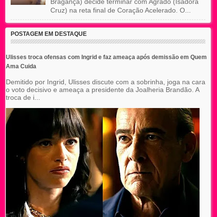
Bragança) decide terminar com Agrado (Isadora
Cruz) na reta final de Coração Acelerado. O...
POSTAGEM EM DESTAQUE
Ulisses troca ofensas com Ingrid e faz ameaça após demissão em Quem
Ama Cuida
Demitido por Ingrid, Ulisses discute com a sobrinha, joga na cara
o voto decisivo e ameaça a presidente da Joalheria Brandão. A
troca de i...