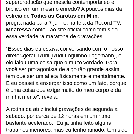
superprodução que mescla contemporâneo e
bíblico em um mesmo enredo? A poucos dias da
estreia de
Todas as Garotas em Mim
,
programada para 7 junho, na tela da Record TV,
Mharessa
contou ao site oficial como tem sido
essa verdadeira maratona de gravações.
“Esses dias eu estava conversando com o nosso
diretor-geral, Rudi [Rudi Foguinho Lagemann], e
ele falou uma coisa que é muito verdade. Para
você ser protagonista de algo tão grande assim,
tem que ser um atleta fisicamente e mentalmente.
E eu passei a enxergar isso como um fato, porque
é uma coisa que exige muito do meu corpo e da
minha mente”, revela.
A rotina da atriz inclui gravações de segunda a
sábado, por cerca de 12 horas em um ritmo
bastante acelerado. “Eu já tinha feito alguns
trabalhos menores, mas eu tenho amado, tem sido