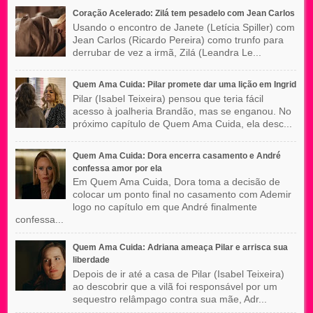
Coração Acelerado: Zilá tem pesadelo com Jean Carlos
Usando o encontro de Janete (Letícia Spiller) com
Jean Carlos (Ricardo Pereira) como trunfo para
derrubar de vez a irmã, Zilá (Leandra Le...
Quem Ama Cuida: Pilar promete dar uma lição em Ingrid
Pilar (Isabel Teixeira) pensou que teria fácil
acesso à joalheria Brandão, mas se enganou. No
próximo capítulo de Quem Ama Cuida, ela desc...
Quem Ama Cuida: Dora encerra casamento e André
confessa amor por ela
Em Quem Ama Cuida, Dora toma a decisão de
colocar um ponto final no casamento com Ademir
logo no capítulo em que André finalmente
confessa...
Quem Ama Cuida: Adriana ameaça Pilar e arrisca sua
liberdade
Depois de ir até a casa de Pilar (Isabel Teixeira)
ao descobrir que a vilã foi responsável por um
sequestro relâmpago contra sua mãe, Adr...