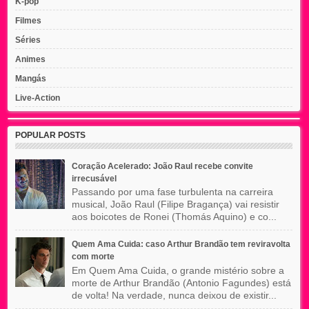
K-pop
Filmes
Séries
Animes
Mangás
Live-Action
POPULAR POSTS
Coração Acelerado: João Raul recebe convite
irrecusável
Passando por uma fase turbulenta na carreira
musical, João Raul (Filipe Bragança) vai resistir
aos boicotes de Ronei (Thomás Aquino) e co...
Quem Ama Cuida: caso Arthur Brandão tem reviravolta
com morte
Em Quem Ama Cuida, o grande mistério sobre a
morte de Arthur Brandão (Antonio Fagundes) está
de volta! Na verdade, nunca deixou de existir...