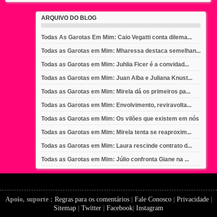
ARQUIVO DO BLOG
Todas As Garotas Em Mim: Caio Vegatti conta dilema...
Todas as Garotas em Mim: Mharessa destaca semelhan...
Todas as Garotas em Mim: Juhlia Ficer é a convidad...
Todas as Garotas em Mim: Juan Alba e Juliana Knust...
Todas as Garotas em Mim: Mirela dá os primeiros pa...
Todas as Garotas em Mim: Envolvimento, reviravolta...
Todas as Garotas em Mim: Os vilões que existem em nós
Todas as Garotas em Mim: Mirela tenta se reaproxim...
Todas as Garotas em Mim: Laura rescinde contrato d...
Todas as Garotas em Mim: Júlio confronta Giane na ...
Apoio, suporte :
Regras para os comentários
|
Fale Conosco
|
Privacidade
|
Sitemap
|
Twitter
|
Facebook
|
Instagram