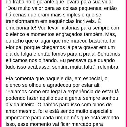
do trabalho e garante que levará para sua vida:
“Dou muito valor para as coisas pequenas, então
há cenas que eram mais simples e que se
transformaram em sequências incríveis. É
emocionante! Vou levar histórias para sempre com
o elenco e momentos engraçados também. Mas,
eu acho que o lugar que me marcou bastante foi
Floripa, porque chegamos lá para gravar em um
dia de folga e então fomos para a praia. Sentamos
e ficamos nos olhando. Eu pensava que quando
tudo isso acabasse, sentiria muita falta”, relembra.
Ela comenta que naquele dia, em especial, o
elenco se olhou e agradeceu por estar ali:
“Falamos como era legal a experiência de estar lá
podendo fazer aquilo que a gente sempre sonhou
a vida inteira. Olhamos para isso com olhos de
amor mesmo, foi e está sendo muito especial e
importante para cada um de nós que está vivendo
isso, esse momento vai ficar marcado para