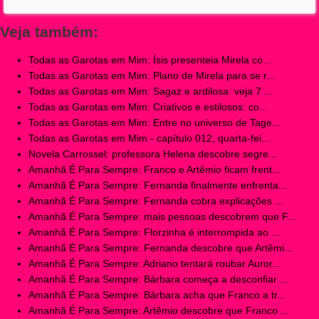
Veja também:
Todas as Garotas em Mim: Ísis presenteia Mirela co...
Todas as Garotas em Mim: Plano de Mirela para se r...
Todas as Garotas em Mim: Sagaz e ardilosa: veja 7 ...
Todas as Garotas em Mim: Criativos e estilosos: co...
Todas as Garotas em Mim: Entre no universo de Tage...
Todas as Garotas em Mim - capítulo 012, quarta-fei...
Novela Carrossel: professora Helena descobre segre...
Amanhã É Para Sempre: Franco e Artêmio ficam frent...
Amanhã É Para Sempre: Fernanda finalmente enfrenta...
Amanhã É Para Sempre: Fernanda cobra explicações ...
Amanhã É Para Sempre: mais pessoas descobrem que F...
Amanhã É Para Sempre: Florzinha é interrompida ao ...
Amanhã É Para Sempre: Fernanda descobre que Artêmi...
Amanhã É Para Sempre: Adriano tentará roubar Auror...
Amanhã É Para Sempre: Bárbara começa a desconfiar ...
Amanhã É Para Sempre: Bárbara acha que Franco a tr...
Amanhã É Para Sempre: Artêmio descobre que Franco ...