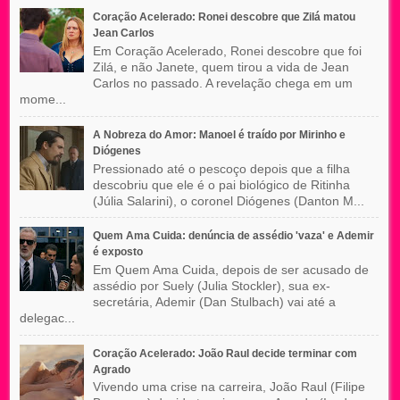
Coração Acelerado: Ronei descobre que Zilá matou
Jean Carlos
Em Coração Acelerado, Ronei descobre que foi
Zilá, e não Janete, quem tirou a vida de Jean
Carlos no passado. A revelação chega em um
mome...
A Nobreza do Amor: Manoel é traído por Mirinho e
Diógenes
Pressionado até o pescoço depois que a filha
descobriu que ele é o pai biológico de Ritinha
(Júlia Salarini), o coronel Diógenes (Danton M...
Quem Ama Cuida: denúncia de assédio 'vaza' e Ademir
é exposto
Em Quem Ama Cuida, depois de ser acusado de
assédio por Suely (Julia Stockler), sua ex-
secretária, Ademir (Dan Stulbach) vai até a
delegac...
Coração Acelerado: João Raul decide terminar com
Agrado
Vivendo uma crise na carreira, João Raul (Filipe