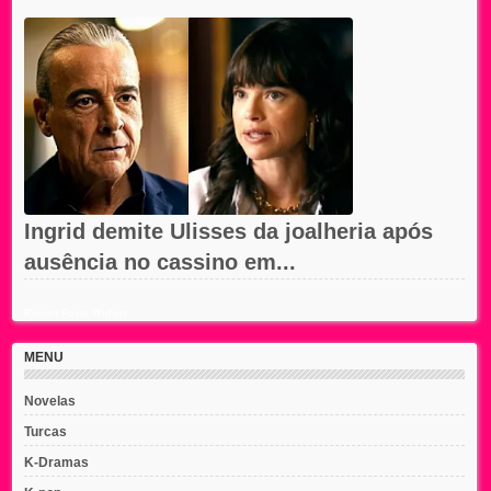
Ingrid demite Ulisses da joalheria após
ausência no cassino em...
Recent Posts Widget
MENU
Novelas
Turcas
K-Dramas