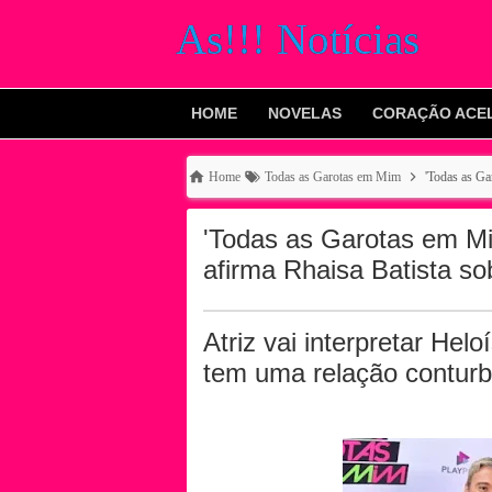
As!!! Notícias
HOME
NOVELAS
CORAÇÃO ACE
Home
Todas as Garotas em Mim
'Todas as Ga
'Todas as Garotas em Mi
afirma Rhaisa Batista s
Atriz vai interpretar He
tem uma relação contur