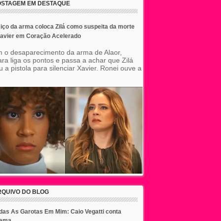
OSTAGEM EM DESTAQUE
ço da arma coloca Zilá como suspeita da morte
Xavier em Coração Acelerado
 o desaparecimento da arma de Alaor,
ara liga os pontos e passa a achar que Zilá
 a pistola para silenciar Xavier. Ronei ouve a
RQUIVO DO BLOG
das As Garotas Em Mim: Caio Vegatti conta
lema...