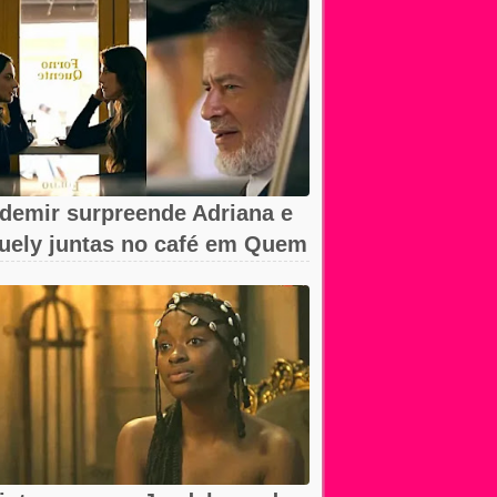
demir surpreende Adriana e
uely juntas no café em Quem
ma...