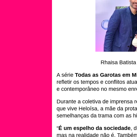
Rhaisa Batista
A série
Todas as Garotas em M
refletir os tempos e conflitos a
e contemporâneo no mesmo enr
Durante a coletiva de imprensa re
que vive Heloísa, a mãe da prot
semelhanças da trama com as hist
“
É um espelho da sociedade
, 
mas na realidade não é. Também 