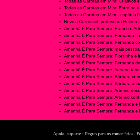
Todas as Garotas em Mim: Criativos e e
Todas as Garotas em Mim: Entre no un
Todas as Garotas em Mim - capítulo 01
Novela Carrossel: professora Helena 
Amanhã É Para Sempre: Franco e Artêm
Amanhã É Para Sempre: Fernanda fina
Amanhã É Para Sempre: Fernanda cobr
Amanhã É Para Sempre: mais pessoas
Amanhã É Para Sempre: Florzinha é in
Amanhã É Para Sempre: Fernanda des
Amanhã É Para Sempre: Adriano tentar
Amanhã É Para Sempre: Bárbara começ
Amanhã É Para Sempre: Bárbara acha 
Amanhã É Para Sempre: Artêmio desco
Amanhã É Para Sempre: Artêmio conta 
Amanhã É Para Sempre: Fernanda e F
Amanhã É Para Sempre: Fernanda e Fr
Apoio, suporte :
Regras para os comentários
|
F