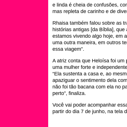
e linda é cheia de confusões, c
mas repleta de carinho e de dive
Rhaisa também falou sobre as tra
histórias antigas [da Bíblia], q
estamos vivendo algo hoje, em a
uma outra maneira, em outros te
essa viagem”.
A atriz conta que Heloísa foi u
uma mulher forte e independent
“Ela sustenta a casa e, ao mesm
apaziguar o sentimento dela co
não foi tão bacana com ela no p
perto”, finaliza.
Você vai poder acompanhar essa
partir do dia 7 de junho, na tela