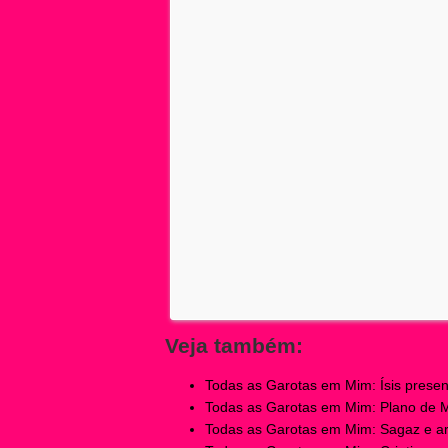
Veja também:
Todas as Garotas em Mim: Ísis present
Todas as Garotas em Mim: Plano de Mir
Todas as Garotas em Mim: Sagaz e ardi