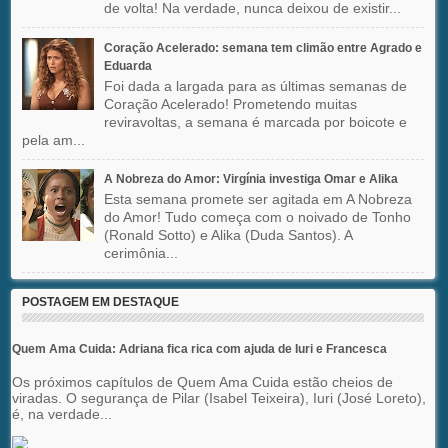
de volta! Na verdade, nunca deixou de existir...
Coração Acelerado: semana tem climão entre Agrado e
Eduarda
Foi dada a largada para as últimas semanas de
Coração Acelerado! Prometendo muitas
reviravoltas, a semana é marcada por boicote e
pela am...
A Nobreza do Amor: Virgínia investiga Omar e Alika
Esta semana promete ser agitada em A Nobreza
do Amor! Tudo começa com o noivado de Tonho
(Ronald Sotto) e Alika (Duda Santos). A
cerimônia...
POSTAGEM EM DESTAQUE
Quem Ama Cuida: Adriana fica rica com ajuda de Iuri e Francesca
Os próximos capítulos de Quem Ama Cuida estão cheios de
viradas. O segurança de Pilar (Isabel Teixeira), Iuri (José Loreto),
é, na verdade...