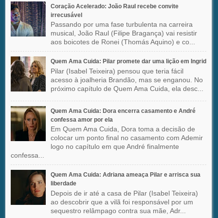
Coração Acelerado: João Raul recebe convite
irrecusável
Passando por uma fase turbulenta na carreira
musical, João Raul (Filipe Bragança) vai resistir
aos boicotes de Ronei (Thomás Aquino) e co...
Quem Ama Cuida: Pilar promete dar uma lição em Ingrid
Pilar (Isabel Teixeira) pensou que teria fácil
acesso à joalheria Brandão, mas se enganou. No
próximo capítulo de Quem Ama Cuida, ela desc...
Quem Ama Cuida: Dora encerra casamento e André
confessa amor por ela
Em Quem Ama Cuida, Dora toma a decisão de
colocar um ponto final no casamento com Ademir
logo no capítulo em que André finalmente
confessa...
Quem Ama Cuida: Adriana ameaça Pilar e arrisca sua
liberdade
Depois de ir até a casa de Pilar (Isabel Teixeira)
ao descobrir que a vilã foi responsável por um
sequestro relâmpago contra sua mãe, Adr...