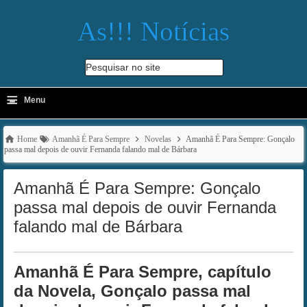
As!!! Notícias
Pesquisar no site
≡
-
Menu
🔍
Home
Amanhã É Para Sempre
Novelas
Amanhã É Para Sempre: Gonçalo
passa mal depois de ouvir Fernanda falando mal de Bárbara
Amanhã É Para Sempre: Gonçalo
passa mal depois de ouvir Fernanda
falando mal de Bárbara
Amanhã É Para Sempre, capítulo
da Novela, Gonçalo passa mal