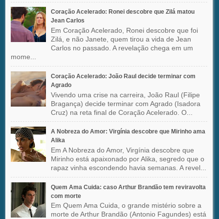
Coração Acelerado: Ronei descobre que Zilá matou
Jean Carlos
Em Coração Acelerado, Ronei descobre que foi
Zilá, e não Janete, quem tirou a vida de Jean
Carlos no passado. A revelação chega em um
mome...
Coração Acelerado: João Raul decide terminar com
Agrado
Vivendo uma crise na carreira, João Raul (Filipe
Bragança) decide terminar com Agrado (Isadora
Cruz) na reta final de Coração Acelerado. O...
A Nobreza do Amor: Virgínia descobre que Mirinho ama
Alika
Em A Nobreza do Amor, Virgínia descobre que
Mirinho está apaixonado por Alika, segredo que o
rapaz vinha escondendo havia semanas. A revel...
Quem Ama Cuida: caso Arthur Brandão tem reviravolta
com morte
Em Quem Ama Cuida, o grande mistério sobre a
morte de Arthur Brandão (Antonio Fagundes) está