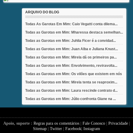
ARQUIVO DO BLOG
Todas As Garotas Em Mim: Caio Vegatti conta dilema...
Todas as Garotas em Mim: Mharessa destaca semelhan...
Todas as Garotas em Mim: Juhlia Ficer é a convidad...
Todas as Garotas em Mim: Juan Alba e Juliana Knust...
Todas as Garotas em Mim: Mirela dá os primeiros pa...
Todas as Garotas em Mim: Envolvimento, reviravolta...
Todas as Garotas em Mim: Os vilões que existem em nós
Todas as Garotas em Mim: Mirela tenta se reaproxim...
Todas as Garotas em Mim: Laura rescinde contrato d...
Todas as Garotas em Mim: Júlio confronta Giane na ...
Apoio, suporte :
Regras para os comentários
|
Fale Conosco
|
Privacidade
|
Sitemap
|
Twitter
|
Facebook
|
Instagram