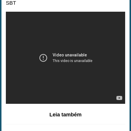
SBT
Leia também