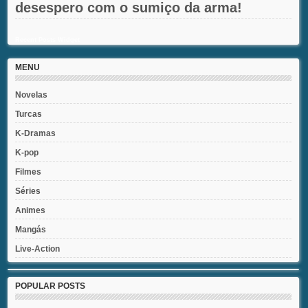
desespero com o sumiço da arma!
Recent Posts Widget
MENU
Novelas
Turcas
K-Dramas
K-pop
Filmes
Séries
Animes
Mangás
Live-Action
POPULAR POSTS