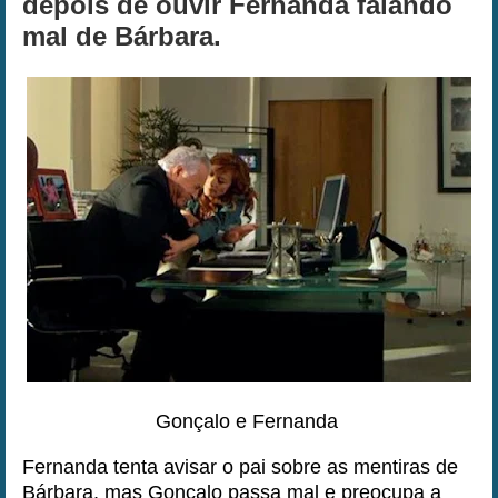
depois de ouvir Fernanda falando
mal de Bárbara.
Gonçalo e Fernanda
Fernanda tenta avisar o pai sobre as mentiras de
Bárbara, mas Gonçalo passa mal e preocupa a