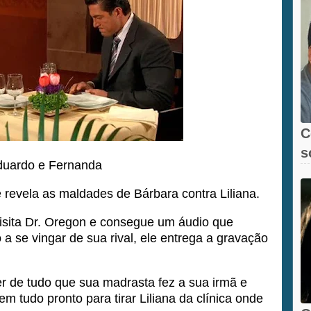
C
s
uardo e Fernanda
revela as maldades de Bárbara contra Liliana.
visita Dr. Oregon e consegue um áudio que
 a se vingar de sua rival, ele entrega a gravação
er de tudo que sua madrasta fez a sua irmã e
 tudo pronto para tirar Liliana da clínica onde