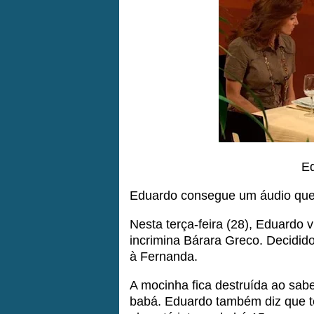
Ed
Eduardo consegue um áudio que 
Nesta terça-feira (28), Eduardo 
incrimina Bárara Greco. Decidido
à Fernanda.
A mocinha fica destruída ao sab
babá. Eduardo também diz que tem