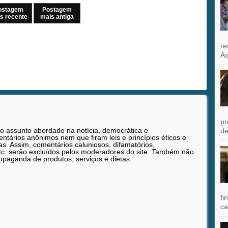
ostagem
Postagem
s recente
mais antiga
re
Aq
pr
 o assunto abordado na notícia, democrática e
de
tários anônimos nem que firam leis e princípios éticos e
as. Assim, comentários caluniosos, difamatórios,
etc. serão excluídos pelos moderadores do site. Também não
opaganda de produtos, serviços e dietas.
fi
ca