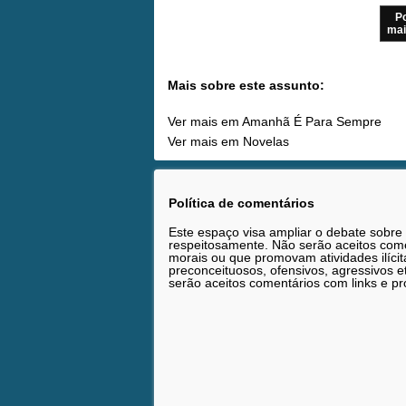
P
mai
Mais sobre este assunto:
Ver mais em Amanhã É Para Sempre
Ver mais em Novelas
Política de comentários
Este espaço visa ampliar o debate sobre
respeitosamente. Não serão aceitos comen
morais ou que promovam atividades ilícit
preconceituosos, ofensivos, agressivos 
serão aceitos comentários com links e pr