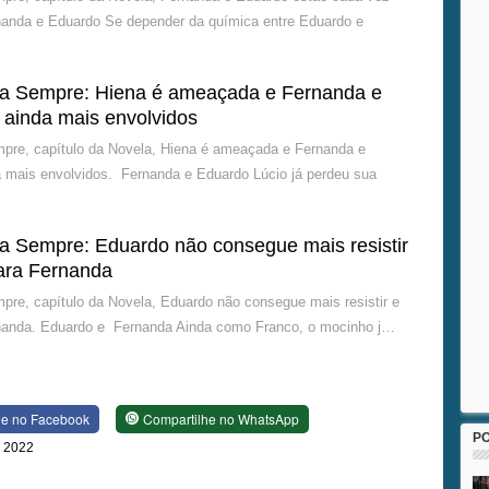
nanda e Eduardo Se depender da química entre Eduardo e
a Sempre: Hiena é ameaçada e Fernanda e
 ainda mais envolvidos
re, capítulo da Novela, Hiena é ameaçada e Fernanda e
 mais envolvidos. Fernanda e Eduardo Lúcio já perdeu sua
 Sempre: Eduardo não consegue mais resistir
para Fernanda
e, capítulo da Novela, Eduardo não consegue mais resistir e
rnanda. Eduardo e Fernanda Ainda como Franco, o mocinho j…
he no Facebook
Compartilhe no WhatsApp
P
e 2022