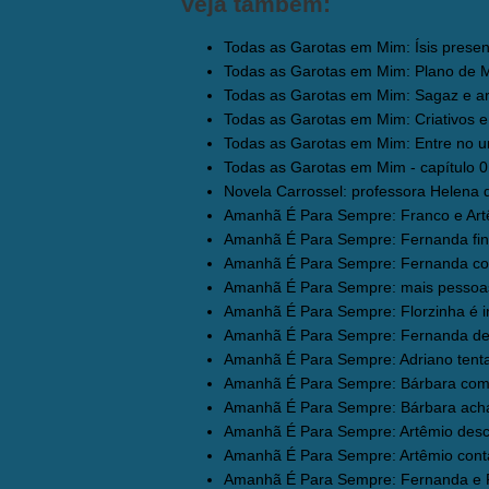
Veja também:
Todas as Garotas em Mim: Ísis present
Todas as Garotas em Mim: Plano de Mir
Todas as Garotas em Mim: Sagaz e ardi
Todas as Garotas em Mim: Criativos e e
Todas as Garotas em Mim: Entre no un
Todas as Garotas em Mim - capítulo 01
Novela Carrossel: professora Helena 
Amanhã É Para Sempre: Franco e Artêm
Amanhã É Para Sempre: Fernanda fina
Amanhã É Para Sempre: Fernanda cobr
Amanhã É Para Sempre: mais pessoas
Amanhã É Para Sempre: Florzinha é in
Amanhã É Para Sempre: Fernanda des
Amanhã É Para Sempre: Adriano tentar
Amanhã É Para Sempre: Bárbara começ
Amanhã É Para Sempre: Bárbara acha 
Amanhã É Para Sempre: Artêmio desco
Amanhã É Para Sempre: Artêmio conta 
Amanhã É Para Sempre: Fernanda e F