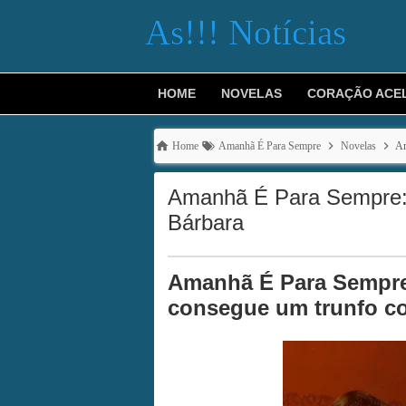
As!!! Notícias
HOME
NOVELAS
CORAÇÃO ACE
Home
Amanhã É Para Sempre
Novelas
Am
Amanhã É Para Sempre: 
Bárbara
Amanhã É Para Sempre,
consegue um trunfo co