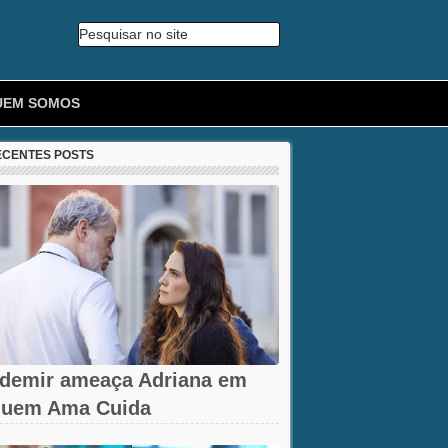
Pesquisar no site
🔍
UEM SOMOS
ECENTES POSTS
demir ameaça Adriana em
uem Ama Cuida