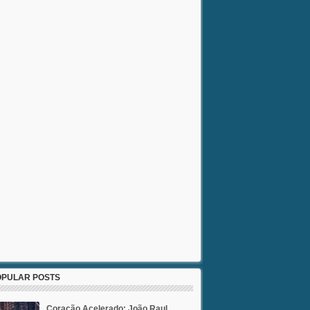
OPULAR POSTS
Coração Acelerado: João Raul