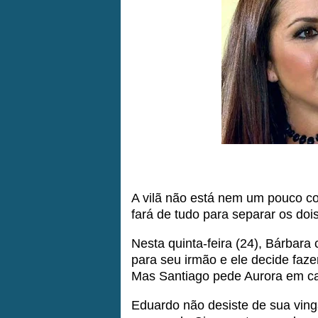
A vilã não está nem um pouco co
fará de tudo para separar os dois
Nesta quinta-feira (24), Bárbar
para seu irmão e ele decide faz
Mas Santiago pede Aurora em c
Eduardo não desiste de sua ving