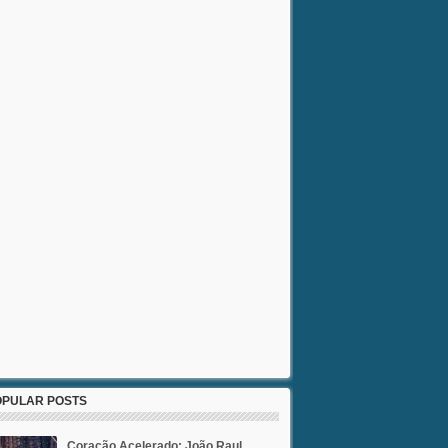
OPULAR POSTS
Coração Acelerado: João Raul