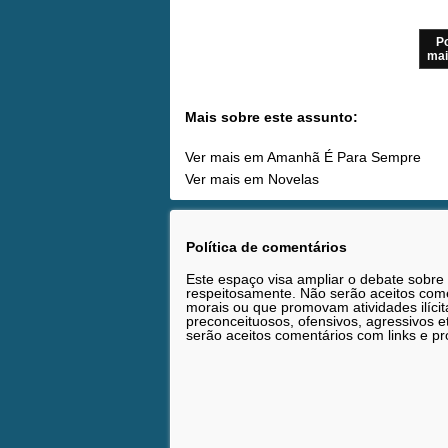
P
mai
Mais sobre este assunto:
Ver mais em Amanhã É Para Sempre
Ver mais em Novelas
Política de comentários
Este espaço visa ampliar o debate sobre
respeitosamente. Não serão aceitos comen
morais ou que promovam atividades ilícit
preconceituosos, ofensivos, agressivos 
serão aceitos comentários com links e pr