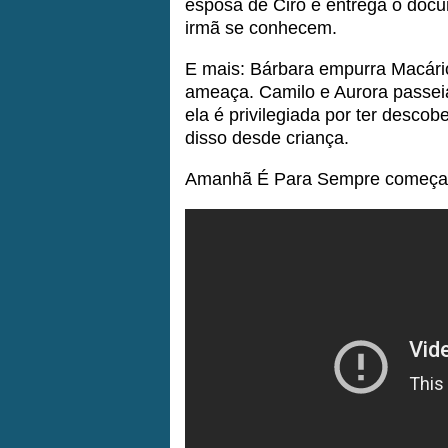
esposa de Ciro e entrega o doc
irmã se conhecem.
E mais: Bárbara empurra Macári
ameaça. Camilo e Aurora passei
ela é privilegiada por ter descob
disso desde criança.
Amanhã É Para Sempre começa 