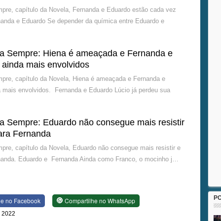
re, capítulo da Novela, Fernanda e Eduardo estão cada vez
nanda e Eduardo Se depender da química entre Eduardo e
a Sempre: Hiena é ameaçada e Fernanda e
 ainda mais envolvidos
re, capítulo da Novela, Hiena é ameaçada e Fernanda e
 mais envolvidos. Fernanda e Eduardo Lúcio já perdeu sua
 Sempre: Eduardo não consegue mais resistir
para Fernanda
e, capítulo da Novela, Eduardo não consegue mais resistir e
rnanda. Eduardo e Fernanda Ainda como Franco, o mocinho j…
P
he no Facebook
Compartilhe no WhatsApp
e 2022