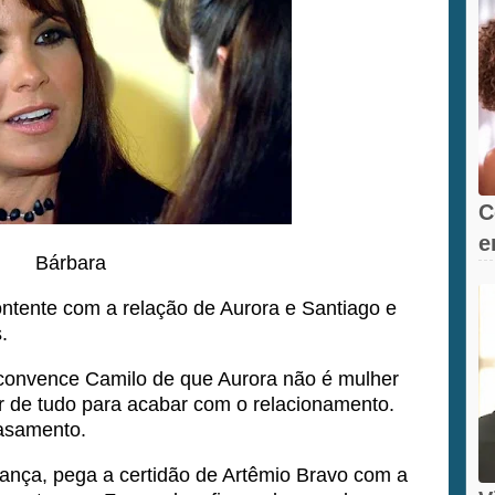
C
e
Bárbara
s
ntente com a relação de Aurora e Santiago e
.
a convence Camilo de que Aurora não é mulher
er de tudo para acabar com o relacionamento.
asamento.
ança, pega a certidão de Artêmio Bravo com a