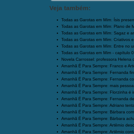
Veja também:
Todas as Garotas em Mim: Ísis present
Todas as Garotas em Mim: Plano de Mir
Todas as Garotas em Mim: Sagaz e ardi
Todas as Garotas em Mim: Criativos e e
Todas as Garotas em Mim: Entre no un
Todas as Garotas em Mim - capítulo 01
Novela Carrossel: professora Helena 
Amanhã É Para Sempre: Franco e Artêm
Amanhã É Para Sempre: Fernanda fina
Amanhã É Para Sempre: Fernanda cobr
Amanhã É Para Sempre: mais pessoas
Amanhã É Para Sempre: Florzinha é in
Amanhã É Para Sempre: Fernanda des
Amanhã É Para Sempre: Adriano tentar
Amanhã É Para Sempre: Bárbara começ
Amanhã É Para Sempre: Bárbara acha 
Amanhã É Para Sempre: Artêmio desco
Amanhã É Para Sempre: Artêmio conta 