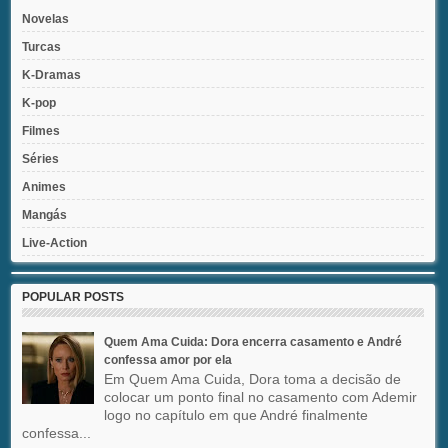
Novelas
Turcas
K-Dramas
K-pop
Filmes
Séries
Animes
Mangás
Live-Action
POPULAR POSTS
Quem Ama Cuida: Dora encerra casamento e André
confessa amor por ela
Em Quem Ama Cuida, Dora toma a decisão de
colocar um ponto final no casamento com Ademir
logo no capítulo em que André finalmente
confessa...