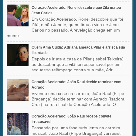
Coração Acelerado: Ronei descobre que Zilá matou
Jean Carlos
Em Coração Acelerado, Ronei descobre que foi
Zilá, e não Janete, quem tirou a vida de Jean
Carlos no passado. A revelação chega em um
mome...
Quem Ama Cuida: Adriana ameaça Pilar e arrisca sua
liberdade
Depois de ir até a casa de Pilar (Isabel Teixeira)
ao descobrir que a vilã foi responsável por um
sequestro relâmpago contra sua mãe, Adr...
Coração Acelerado: João Raul decide terminar com
Agrado
Vivendo uma crise na carreira, João Raul (Filipe
Bragança) decide terminar com Agrado (Isadora
Cruz) na reta final de Coração Acelerado. O...
Coração Acelerado: João Raul recebe convite
irrecusável
Passando por uma fase turbulenta na carreira
musical, João Raul (Filipe Bragança) vai resistir