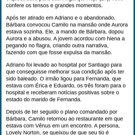
confere os tensos e grandes momentos.
Após ter atirado em Adriano e o abandonado,
Bárbara convocou Camilo na mansão onde Aurora
estava sozinha. Ele, a mando de Bárbara, dopou
Aurora e a abusou. A jovem acordou com hiena a
pegando no flagra, criando outra narrativa,
fazendo com que fosse expulsa da mansão.
Adriano foi levado ao hospital por Santiago para
que conseguisse melhorar sua condição após ter
sido baleado. O irmão ligou para Fernanda, que
estava com Érica e Eduardo, os três foram para o
hospital e receberam notícias positivas sobre o
estado do marido de Fernanda.
Depois de ter seguido o plano comandado por
Bárbara, Camilo retornou ao restaurante em que
estava com Vênus em um encontro. A persona,
Lovely Norton, se queixou de que seu tio é