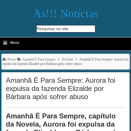
As!!! Notícias
Pesquisar no site
≡
-
Menu
🔍
Home
Amanhã É Para Sempre
Novelas
Amanhã É Para Sempre: Aurora foi
expulsa da fazenda Elizalde por Bárbara após sofrer abuso
Amanhã É Para Sempre: Aurora foi
expulsa da fazenda Elizalde por
Bárbara após sofrer abuso
Amanhã É Para Sempre, capítulo
da Novela, Aurora foi expulsa da