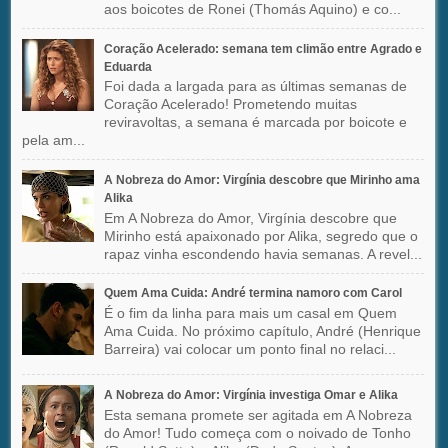
aos boicotes de Ronei (Thomás Aquino) e co...
Coração Acelerado: semana tem climão entre Agrado e
Eduarda
Foi dada a largada para as últimas semanas de
Coração Acelerado! Prometendo muitas
reviravoltas, a semana é marcada por boicote e
pela am...
A Nobreza do Amor: Virgínia descobre que Mirinho ama
Alika
Em A Nobreza do Amor, Virgínia descobre que
Mirinho está apaixonado por Alika, segredo que o
rapaz vinha escondendo havia semanas. A revel...
Quem Ama Cuida: André termina namoro com Carol
É o fim da linha para mais um casal em Quem
Ama Cuida. No próximo capítulo, André (Henrique
Barreira) vai colocar um ponto final no relaci...
A Nobreza do Amor: Virgínia investiga Omar e Alika
Esta semana promete ser agitada em A Nobreza
do Amor! Tudo começa com o noivado de Tonho