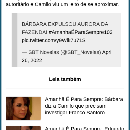
autoritário e Camilo viu um jeito de se aproximar.
BÁRBARA EXPULSOU AURORA DA
FAZENDA!
#AmanhaÉParaSempre103
pic.twitter.com/y9Wlk7u71S
— SBT Novelas (@SBT_Novelas)
April
26, 2022
Leia também
Amanhã É Para Sempre: Bárbara
diz a Camilo que precisam
investigar Franco Santoro
Amanhã É Para Sempre: Eduardo