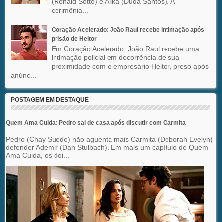
(Ronald Sotto) e Alika (Duda Santos). A
cerimônia...
Coração Acelerado: João Raul recebe intimação após
prisão de Heitor
Em Coração Acelerado, João Raul recebe uma
intimação policial em decorrência de sua
proximidade com o empresário Heitor, preso após
anúnc...
POSTAGEM EM DESTAQUE
Quem Ama Cuida: Pedro sai de casa após discutir com Carmita
Pedro (Chay Suede) não aguenta mais Carmita (Deborah Evelyn)
defender Ademir (Dan Stulbach). Em mais um capítulo de Quem
Ama Cuida, os doi...