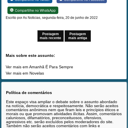
Compartilhe no WhatsApp
Escrito por As Noticias, segunda-feira, 20 de junho de 2022
Postagem
Postagem
mais recente
mais antiga
Mais sobre este assunto:
Ver mais em Amanhã É Para Sempre
Ver mais em Novelas
Política de comentários
Este espaço visa ampliar o debate sobre o assunto abordado
na notícia, democrática e respeitosamente. Não serão aceitos
comentários anônimos nem que firam leis e princípios éticos e
morais ou que promovam atividades ilícitas. Assim, comentários
caluniosos, difamatórios, preconceituosos, ofensivos,
agressivos etc. serão excluídos pelos moderadores do site.
Também não serão aceitos comentários com links e