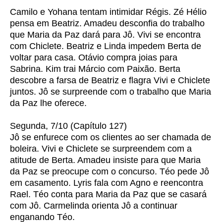
Camilo e Yohana tentam intimidar Régis. Zé Hélio
pensa em Beatriz. Amadeu desconfia do trabalho
que Maria da Paz dará para Jô. Vivi se encontra
com Chiclete. Beatriz e Linda impedem Berta de
voltar para casa. Otávio compra joias para
Sabrina. Kim trai Márcio com Paixão. Berta
descobre a farsa de Beatriz e flagra Vivi e Chiclete
juntos. Jô se surpreende com o trabalho que Maria
da Paz lhe oferece.
Segunda, 7/10 (Capítulo 127)
Jô se enfurece com os clientes ao ser chamada de
boleira. Vivi e Chiclete se surpreendem com a
atitude de Berta. Amadeu insiste para que Maria
da Paz se preocupe com o concurso. Téo pede Jô
em casamento. Lyris fala com Agno e reencontra
Rael. Téo conta para Maria da Paz que se casará
com Jô. Carmelinda orienta Jô a continuar
enganando Téo.