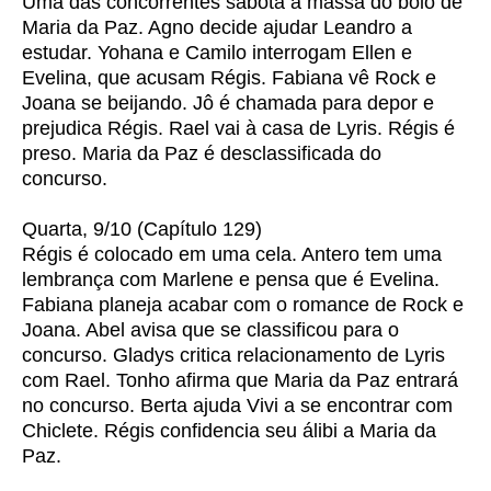
Uma das concorrentes sabota a massa do bolo de
Maria da Paz. Agno decide ajudar Leandro a
estudar. Yohana e Camilo interrogam Ellen e
Evelina, que acusam Régis. Fabiana vê Rock e
Joana se beijando. Jô é chamada para depor e
prejudica Régis. Rael vai à casa de Lyris. Régis é
preso. Maria da Paz é desclassificada do
concurso.
Quarta, 9/10 (Capítulo 129)
Régis é colocado em uma cela. Antero tem uma
lembrança com Marlene e pensa que é Evelina.
Fabiana planeja acabar com o romance de Rock e
Joana. Abel avisa que se classificou para o
concurso. Gladys critica relacionamento de Lyris
com Rael. Tonho afirma que Maria da Paz entrará
no concurso. Berta ajuda Vivi a se encontrar com
Chiclete. Régis confidencia seu álibi a Maria da
Paz.