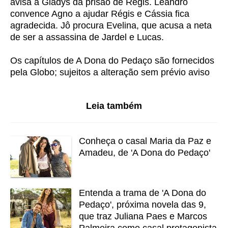
avisa a Gladys da prisão de Régis. Leandro
convence Agno a ajudar Régis e Cássia fica
agradecida. Jô procura Evelina, que acusa a neta
de ser a assassina de Jardel e Lucas.
Os capítulos de A Dona do Pedaço são fornecidos
pela Globo; sujeitos a alteração sem prévio aviso
Leia também
Conheça o casal Maria da Paz e
Amadeu, de 'A Dona do Pedaço'
Entenda a trama de 'A Dona do
Pedaço', próxima novela das 9,
que traz Juliana Paes e Marcos