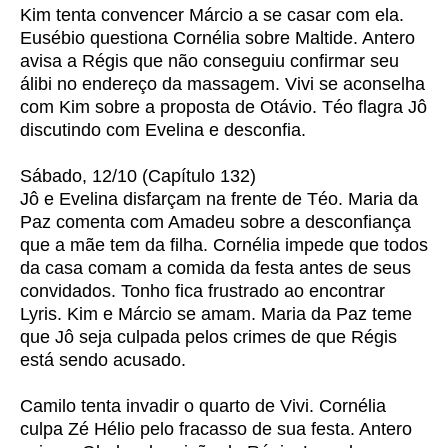
Kim tenta convencer Márcio a se casar com ela.
Eusébio questiona Cornélia sobre Maltide. Antero
avisa a Régis que não conseguiu confirmar seu
álibi no endereço da massagem. Vivi se aconselha
com Kim sobre a proposta de Otávio. Téo flagra Jô
discutindo com Evelina e desconfia.
Sábado, 12/10 (Capítulo 132)
Jô e Evelina disfarçam na frente de Téo. Maria da
Paz comenta com Amadeu sobre a desconfiança
que a mãe tem da filha. Cornélia impede que todos
da casa comam a comida da festa antes de seus
convidados. Tonho fica frustrado ao encontrar
Lyris. Kim e Márcio se amam. Maria da Paz teme
que Jô seja culpada pelos crimes de que Régis
está sendo acusado.
Camilo tenta invadir o quarto de Vivi. Cornélia
culpa Zé Hélio pelo fracasso de sua festa. Antero