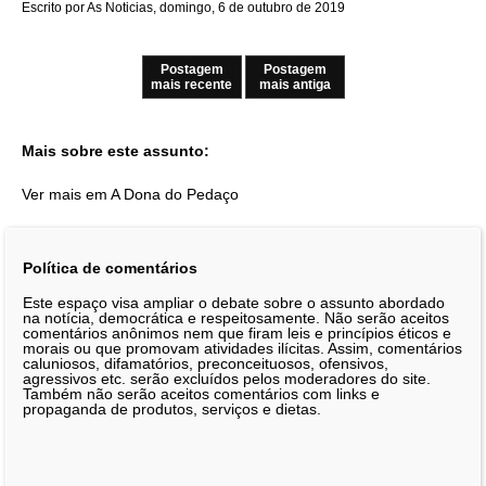
Escrito por As Noticias, domingo, 6 de outubro de 2019
Postagem
Postagem
mais recente
mais antiga
Mais sobre este assunto:
Ver mais em A Dona do Pedaço
Política de comentários
Este espaço visa ampliar o debate sobre o assunto abordado
na notícia, democrática e respeitosamente. Não serão aceitos
comentários anônimos nem que firam leis e princípios éticos e
morais ou que promovam atividades ilícitas. Assim, comentários
caluniosos, difamatórios, preconceituosos, ofensivos,
agressivos etc. serão excluídos pelos moderadores do site.
Também não serão aceitos comentários com links e
propaganda de produtos, serviços e dietas.