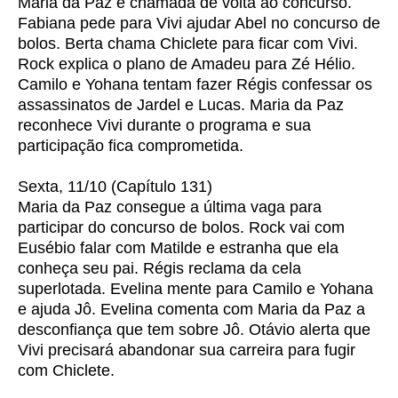
Maria da Paz é chamada de volta ao concurso.
Fabiana pede para Vivi ajudar Abel no concurso de
bolos. Berta chama Chiclete para ficar com Vivi.
Rock explica o plano de Amadeu para Zé Hélio.
Camilo e Yohana tentam fazer Régis confessar os
assassinatos de Jardel e Lucas. Maria da Paz
reconhece Vivi durante o programa e sua
participação fica comprometida.
Sexta, 11/10 (Capítulo 131)
Maria da Paz consegue a última vaga para
participar do concurso de bolos. Rock vai com
Eusébio falar com Matilde e estranha que ela
conheça seu pai. Régis reclama da cela
superlotada. Evelina mente para Camilo e Yohana
e ajuda Jô. Evelina comenta com Maria da Paz a
desconfiança que tem sobre Jô. Otávio alerta que
Vivi precisará abandonar sua carreira para fugir
com Chiclete.