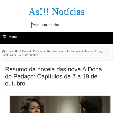
As!!! Notícias
Pesquisar no site
≡
-
Menu
🔍
Home
A Dona do Pedaço
Resumo da novela das nove A Dona do Pedaço:
Capítulos de 7 a 19 de outubro
Resumo da novela das nove A Dona
do Pedaço: Capítulos de 7 a 19 de
outubro