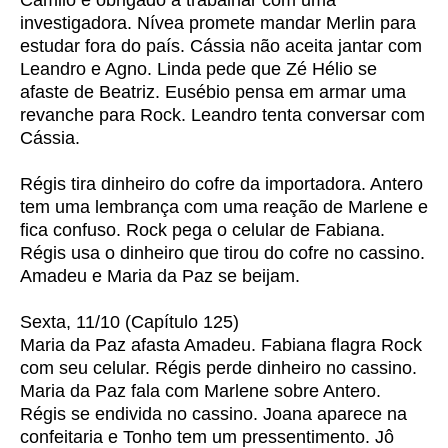
Camilo é obrigado a trabalhar com uma
investigadora. Nívea promete mandar Merlin para
estudar fora do país. Cássia não aceita jantar com
Leandro e Agno. Linda pede que Zé Hélio se
afaste de Beatriz. Eusébio pensa em armar uma
revanche para Rock. Leandro tenta conversar com
Cássia.
Régis tira dinheiro do cofre da importadora. Antero
tem uma lembrança com uma reação de Marlene e
fica confuso. Rock pega o celular de Fabiana.
Régis usa o dinheiro que tirou do cofre no cassino.
Amadeu e Maria da Paz se beijam.
Sexta, 11/10 (Capítulo 125)
Maria da Paz afasta Amadeu. Fabiana flagra Rock
com seu celular. Régis perde dinheiro no cassino.
Maria da Paz fala com Marlene sobre Antero.
Régis se endivida no cassino. Joana aparece na
confeitaria e Tonho tem um pressentimento. Jô