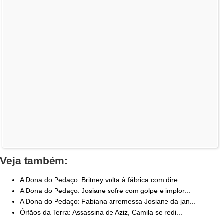
Veja também:
A Dona do Pedaço: Britney volta à fábrica com dire...
A Dona do Pedaço: Josiane sofre com golpe e implor...
A Dona do Pedaço: Fabiana arremessa Josiane da jan...
Órfãos da Terra: Assassina de Aziz, Camila se redi...