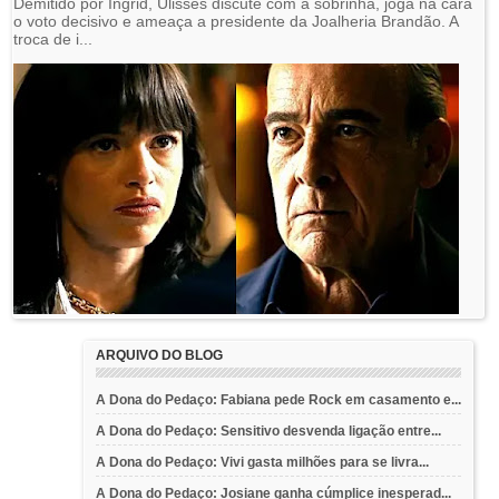
Demitido por Ingrid, Ulisses discute com a sobrinha, joga na cara
o voto decisivo e ameaça a presidente da Joalheria Brandão. A
troca de i...
ARQUIVO DO BLOG
A Dona do Pedaço: Fabiana pede Rock em casamento e...
A Dona do Pedaço: Sensitivo desvenda ligação entre...
A Dona do Pedaço: Vivi gasta milhões para se livra...
A Dona do Pedaço: Josiane ganha cúmplice inesperad...