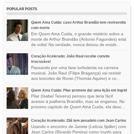
POPULAR POSTS
Quem Ama Cuida: caso Arthur Brandão tem reviravolta
com morte
Em Quem Ama Cuida, o grande mistério sobre a
morte de Arthur Brandão (Antonio Fagundes) está
de volta! Na verdade, nunca deixou de existir...
Coração Acelerado: João Raul recebe convite
irrecusável
Passando por uma fase turbulenta na carreira
musical, João Raul (Filipe Bragança) vai resistir
aos boicotes de Ronei (Thomás Aquino) e co...
Quem Ama Cuida: Pilar promete dar uma lição em Ingrid
Pilar (Isabel Teixeira) pensou que teria fácil
acesso à joalheria Brandão, mas se enganou. No
próximo capítulo de Quem Ama Cuida, ela desc...
Coração Acelerado: Zilá tem pesadelo com Jean Carlos
Usando o encontro de Janete (Letícia Spiller) com
Jean Carlos (Ricardo Pereira) como trunfo para