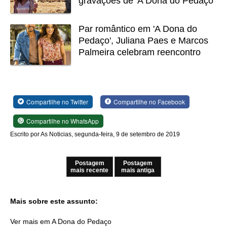
gravações de 'A Dona do Pedaço'
Par romântico em 'A Dona do
Pedaço', Juliana Paes e Marcos
Palmeira celebram reencontro
Compartilhe no Twitter
Compartilhe no Facebook
Compartilhe no WhatsApp
Escrito por As Noticias, segunda-feira, 9 de setembro de 2019
Postagem
Postagem
mais recente
mais antiga
Mais sobre este assunto:
Ver mais em A Dona do Pedaço