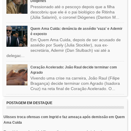
Diógenes
Pressionado até o pescoço depois que a filha
descobriu que ele é o pai biológico de Ritinha
(Júlia Salarini), o coronel Diógenes (Danton M...
Quem Ama Cuida: denúncia de assédio 'vaza' e Ademir
é exposto
Em Quem Ama Cuida, depois de ser acusado de
assédio por Suely (Julia Stockler), sua ex-
secretária, Ademir (Dan Stulbach) vai até a
delegac...
Coração Acelerado: João Raul decide terminar com
Agrado
Vivendo uma crise na carreira, João Raul (Filipe
Bragança) decide terminar com Agrado (Isadora
Cruz) na reta final de Coração Acelerado. O...
POSTAGEM EM DESTAQUE
Ulisses troca ofensas com Ingrid e faz ameaça após demissão em Quem
Ama Cuida