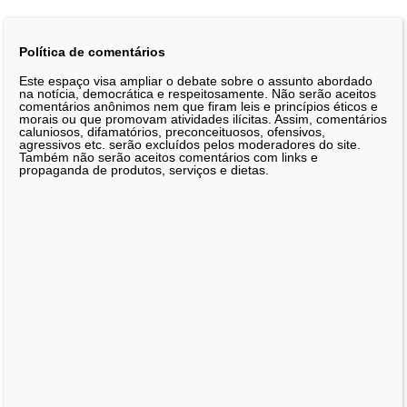
Política de comentários
Este espaço visa ampliar o debate sobre o assunto abordado
na notícia, democrática e respeitosamente. Não serão aceitos
comentários anônimos nem que firam leis e princípios éticos e
morais ou que promovam atividades ilícitas. Assim, comentários
caluniosos, difamatórios, preconceituosos, ofensivos,
agressivos etc. serão excluídos pelos moderadores do site.
Também não serão aceitos comentários com links e
propaganda de produtos, serviços e dietas.