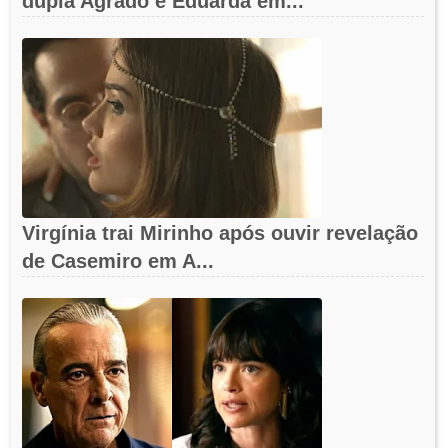
dupla Agrado e Eduarda em...
Virgínia trai Mirinho após ouvir revelação
de Casemiro em A...