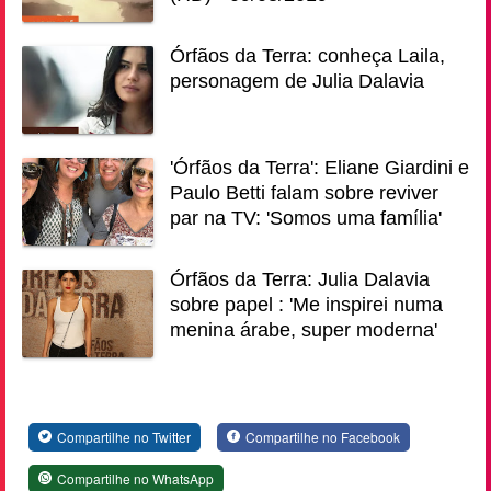
Órfãos da Terra: conheça Laila,
personagem de Julia Dalavia
'Órfãos da Terra': Eliane Giardini e
Paulo Betti falam sobre reviver
par na TV: 'Somos uma família'
Órfãos da Terra: Julia Dalavia
sobre papel : 'Me inspirei numa
menina árabe, super moderna'
Compartilhe no Twitter
Compartilhe no Facebook
Compartilhe no WhatsApp