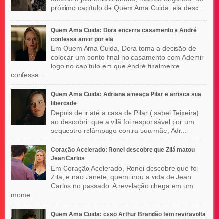
próximo capítulo de Quem Ama Cuida, ela desc...
Quem Ama Cuida: Dora encerra casamento e André
confessa amor por ela
Em Quem Ama Cuida, Dora toma a decisão de
colocar um ponto final no casamento com Ademir
logo no capítulo em que André finalmente
confessa...
Quem Ama Cuida: Adriana ameaça Pilar e arrisca sua
liberdade
Depois de ir até a casa de Pilar (Isabel Teixeira)
ao descobrir que a vilã foi responsável por um
sequestro relâmpago contra sua mãe, Adr...
Coração Acelerado: Ronei descobre que Zilá matou
Jean Carlos
Em Coração Acelerado, Ronei descobre que foi
Zilá, e não Janete, quem tirou a vida de Jean
Carlos no passado. A revelação chega em um
mome...
Quem Ama Cuida: caso Arthur Brandão tem reviravolta