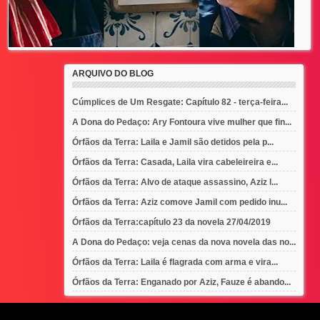
ARQUIVO DO BLOG
Cúmplices de Um Resgate: Capítulo 82 - terça-feira...
A Dona do Pedaço: Ary Fontoura vive mulher que fin...
Órfãos da Terra: Laila e Jamil são detidos pela p...
Órfãos da Terra: Casada, Laila vira cabeleireira e...
Órfãos da Terra: Alvo de ataque assassino, Aziz l...
Órfãos da Terra: Aziz comove Jamil com pedido inu...
Órfãos da Terra:capítulo 23 da novela 27/04/2019
A Dona do Pedaço: veja cenas da nova novela das no...
Órfãos da Terra: Laila é flagrada com arma e vira...
Órfãos da Terra: Enganado por Aziz, Fauze é abando...