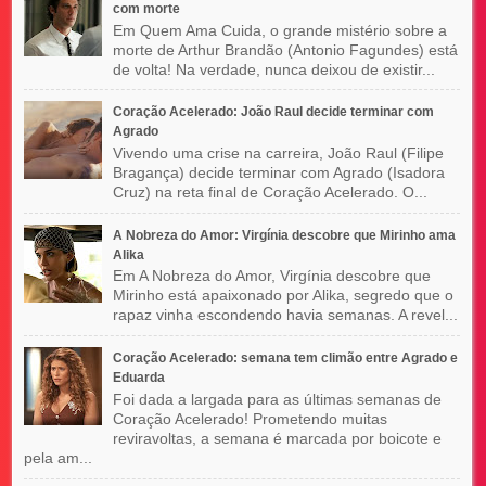
com morte
Em Quem Ama Cuida, o grande mistério sobre a
morte de Arthur Brandão (Antonio Fagundes) está
de volta! Na verdade, nunca deixou de existir...
Coração Acelerado: João Raul decide terminar com
Agrado
Vivendo uma crise na carreira, João Raul (Filipe
Bragança) decide terminar com Agrado (Isadora
Cruz) na reta final de Coração Acelerado. O...
A Nobreza do Amor: Virgínia descobre que Mirinho ama
Alika
Em A Nobreza do Amor, Virgínia descobre que
Mirinho está apaixonado por Alika, segredo que o
rapaz vinha escondendo havia semanas. A revel...
Coração Acelerado: semana tem climão entre Agrado e
Eduarda
Foi dada a largada para as últimas semanas de
Coração Acelerado! Prometendo muitas
reviravoltas, a semana é marcada por boicote e
pela am...