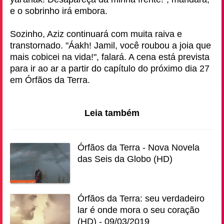
e o sobrinho irá embora.
Sozinho, Aziz continuará com muita raiva e
transtornado. "Áakh! Jamil, você roubou a joia que
mais cobicei na vida!", falará. A cena está prevista
para ir ao ar a partir do capítulo do próximo dia 27
em Órfãos da Terra.
Leia também
Órfãos da Terra - Nova Novela
das Seis da Globo (HD)
Órfãos da Terra: seu verdadeiro
lar é onde mora o seu coração
(HD) - 09/03/2019