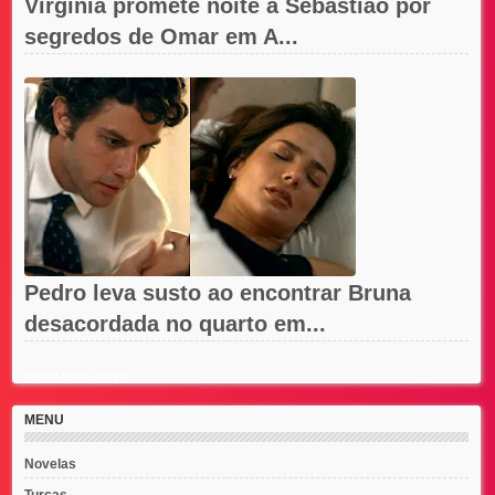
Virgínia promete noite a Sebastião por
segredos de Omar em A...
Pedro leva susto ao encontrar Bruna
desacordada no quarto em...
Recent Posts Widget
MENU
Novelas
Turcas