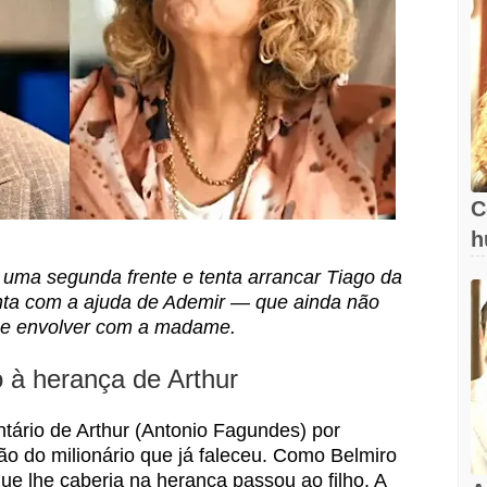
C
h
e uma segunda frente e tenta arrancar Tiago da
onta com a ajuda de Ademir — que ainda não
 se envolver com a madame.
o à herança de Arthur
entário de Arthur (Antonio Fagundes) por
ão do milionário que já faleceu. Como Belmiro
que lhe caberia na herança passou ao filho. A