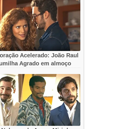
oração Acelerado: João Raul
umilha Agrado em almoço