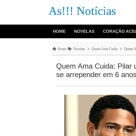
As!!! Notícias
HOME
NOVELAS
CORAÇÃO ACE
Home
Novelas
Quem Ama Cuida
Quem Am
Quem Ama Cuida: Pilar u
se arrepender em 6 ano