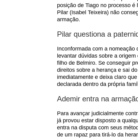
posição de Tiago no processo é l
Pilar (Isabel Teixeira) não conse
armação.
Pilar questiona a patern
Inconformada com a nomeação de
levantar dúvidas sobre a origem
filho de Belmiro. Se conseguir p
direitos sobre a herança e sai do
imediatamente e deixa claro que
declarada dentro da própria famíl
Ademir entra na armação
Para avançar judicialmente contr
já provou estar disposto a qualq
entra na disputa com seus método
de um rapaz para tirá-lo da hera