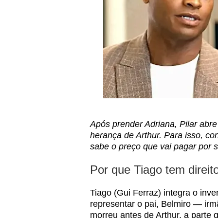
Após prender Adriana, Pilar abr
herança de Arthur. Para isso, c
sabe o preço que vai pagar por
Por que Tiago tem direit
Tiago (Gui Ferraz) integra o inv
representar o pai, Belmiro — irm
morreu antes de Arthur, a parte 