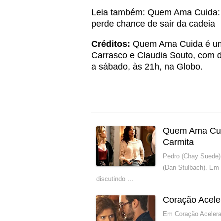
Leia também:
Quem Ama Cuida: 
perde chance de sair da cadeia
Créditos:
Quem Ama Cuida é uma
Carrasco e Claudia Souto, com 
a sábado, às 21h, na Globo.
Quem Ama Cuid
Carmita
Pedro (Chay Suede)
(Dan Stulbach). Em
discutindo …
Coração Acele
Em Coração Acelerad