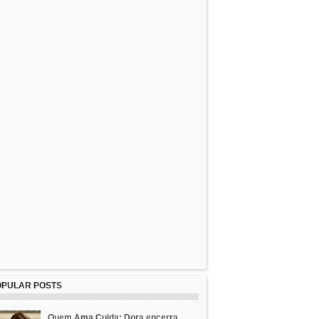
OPULAR POSTS
Quem Ama Cuida: Dora encerra