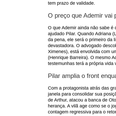
tem prazo de validade.
O preço que Ademir vai 
O que Ademir ainda não sabe é 
ajudado Pilar. Quando Adriana (L
da pena, ele será o primeiro da l
devastadora. O advogado descob
Ximenes), está envolvida com 
(Henrique Barreira). O mesmo A
testemunhas terá a própria vida 
Pilar amplia o front enqu
Com a protagonista atrás das gra
janela para consolidar sua posi
de Arthur, atacou a banca de Oto
herança. A vilã age como se o j
contagem regressiva para o reto