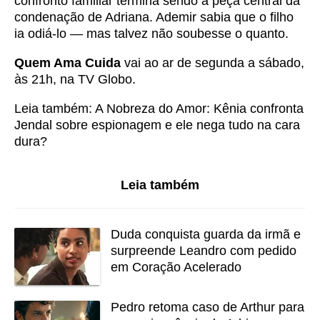
confronto familiar termina sendo a peça central da
condenação de Adriana. Ademir sabia que o filho
ia odiá-lo — mas talvez não soubesse o quanto.
Quem Ama Cuida
vai ao ar de segunda a sábado,
às 21h, na TV Globo.
Leia também:
A Nobreza do Amor: Kênia confronta
Jendal sobre espionagem e ele nega tudo na cara
dura?
Leia também
Duda conquista guarda da irmã e
surpreende Leandro com pedido
em Coração Acelerado
Pedro retoma caso de Arthur para