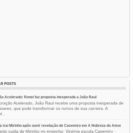
R POSTS
o Acelerado: Ronei faz proposta inesperada a João Raul
ração Acelerado, João Raul recebe uma proposta inesperada de
oares, que pode transformar os rumos de sua carreira. A
l...
ia trai Mirinho após ouvir revelação de Casemiro em A Nobreza do Amor
nto cuida de Mirinho no engenho, Virgínia escuta Casemiro