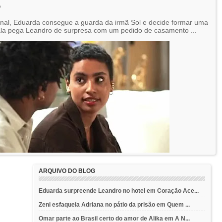
o
final, Eduarda consegue a guarda da irmã Sol e decide formar uma
 Ela pega Leandro de surpresa com um pedido de casamento ...
ARQUIVO DO BLOG
Eduarda surpreende Leandro no hotel em Coração Ace...
Zeni esfaqueia Adriana no pátio da prisão em Quem ...
Omar parte ao Brasil certo do amor de Alika em A N...