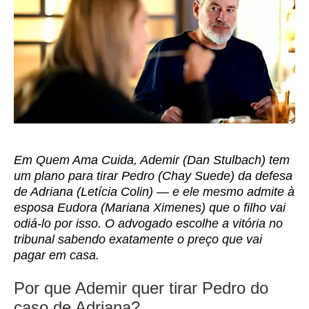
Em Quem Ama Cuida, Ademir (Dan Stulbach) tem
um plano para tirar Pedro (Chay Suede) da defesa
de Adriana (Letícia Colin) — e ele mesmo admite à
esposa Eudora (Mariana Ximenes) que o filho vai
odiá-lo por isso. O advogado escolhe a vitória no
tribunal sabendo exatamente o preço que vai
pagar em casa.
Por que Ademir quer tirar Pedro do
caso de Adriana?