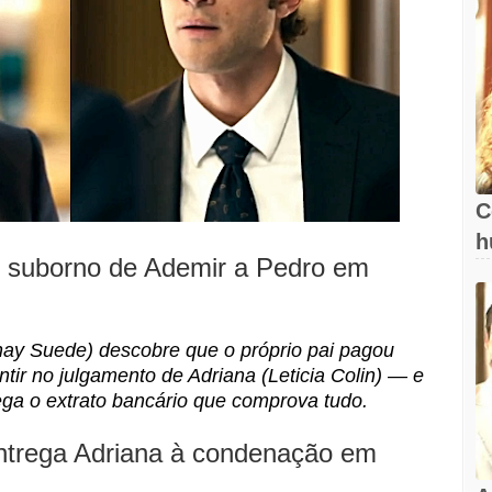
C
h
o suborno de Ademir a Pedro em
y Suede) descobre que o próprio pai pagou
ir no julgamento de Adriana (Leticia Colin) — e
ega o extrato bancário que comprova tudo.
ntrega Adriana à condenação em