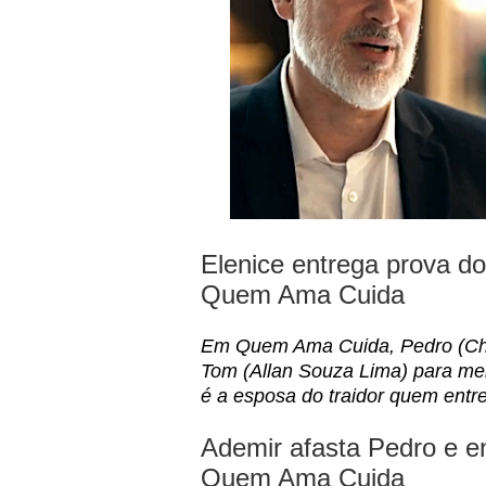
Elenice entrega prova d
Quem Ama Cuida
Em Quem Ama Cuida, Pedro (Cha
Tom (Allan Souza Lima) para ment
é a esposa do traidor quem entr
Ademir afasta Pedro e e
Quem Ama Cuida