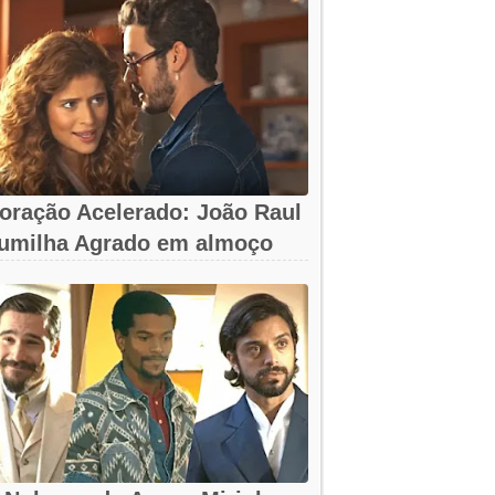
oração Acelerado: João Raul
umilha Agrado em almoço