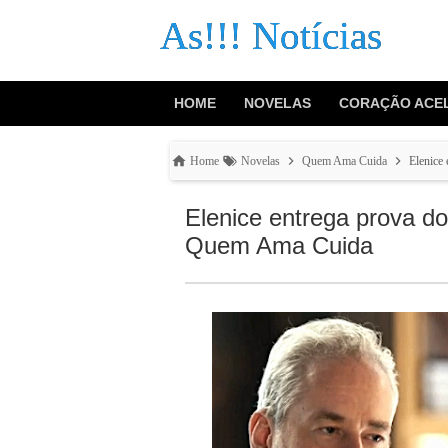
As!!! Notícias
HOME
NOVELAS
CORAÇÃO ACE
Home
Novelas
Quem Ama Cuida
Elenice
Elenice entrega prova d
Quem Ama Cuida