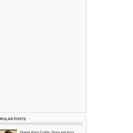
OPULAR POSTS
Quem Ama Cuida: Dora encerra