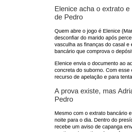
Elenice acha o extrato e
de Pedro
Quem abre o jogo é Elenice (Ma
desconfiar do marido após per
vasculha as finanças do casal e
bancário que comprova o depósit
Elenice envia o documento ao a
concreta do suborno. Com esse 
recurso de apelação e para tenta
A prova existe, mas Adri
Pedro
Mesmo com o extrato bancário e
noite para o dia. Dentro do presí
recebe um aviso de capanga envia