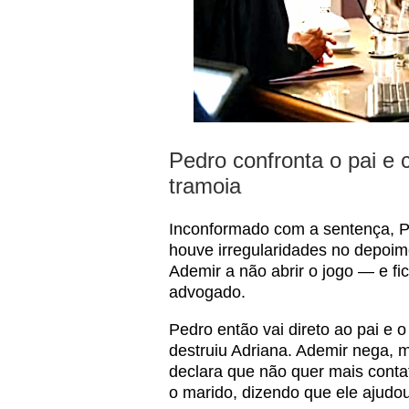
Pedro confronta o pai e 
tramoia
Inconformado com a sentença, P
houve irregularidades no depoime
Ademir a não abrir o jogo — e f
advogado.
Pedro então vai direto ao pai e
destruiu Adriana. Ademir nega, m
declara que não quer mais conta
o marido, dizendo que ele ajudo