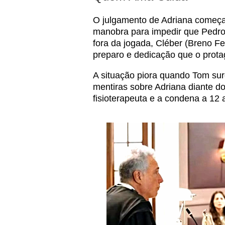
O julgamento de Adriana começa
manobra para impedir que Pedro
fora da jogada, Cléber (Breno 
preparo e dedicação que o protag
A situação piora quando Tom su
mentiras sobre Adriana diante do
fisioterapeuta e a condena a 12