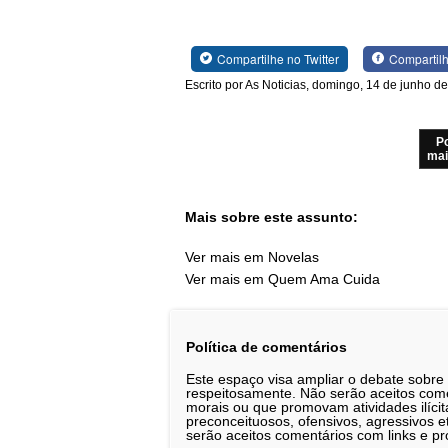
Compartilhe no Twitter
Compartil
Escrito por As Noticias, domingo, 14 de junho d
P
mai
Mais sobre este assunto:
Ver mais em Novelas
Ver mais em Quem Ama Cuida
Política de comentários
Este espaço visa ampliar o debate sobre
respeitosamente. Não serão aceitos comen
morais ou que promovam atividades ilícit
preconceituosos, ofensivos, agressivos 
serão aceitos comentários com links e pr