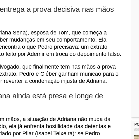
 entrega a prova decisiva nas mãos
riana Sena), esposa de Tom, que começa a
ceber mudanças em seu comportamento. Ela
 encontra o que Pedro precisava: um extrato
o feito por Ademir em troca do depoimento falso.
dvogado, que finalmente tem nas mãos a prova
extrato, Pedro e Cléber ganham munição para o
r reverter a condenação injusta de Adriana.
ana ainda está presa e longe de
m mãos, a situação de Adriana não muda da
P
dio, ela já enfrenta hostilidade das detentas e
do por Pilar (Isabel Teixeira): se Pedro