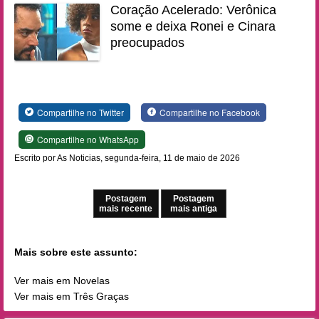
Coração Acelerado: Verônica
some e deixa Ronei e Cinara
preocupados
Compartilhe no Twitter
Compartilhe no Facebook
Compartilhe no WhatsApp
Escrito por As Noticias, segunda-feira, 11 de maio de 2026
Postagem
Postagem
mais recente
mais antiga
Mais sobre este assunto:
Ver mais em Novelas
Ver mais em Três Graças