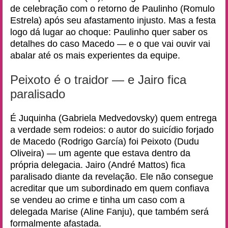
de celebração com o retorno de Paulinho (Romulo
Estrela) após seu afastamento injusto. Mas a festa
logo dá lugar ao choque: Paulinho quer saber os
detalhes do caso Macedo — e o que vai ouvir vai
abalar até os mais experientes da equipe.
Peixoto é o traidor — e Jairo fica
paralisado
É Juquinha (Gabriela Medvedovsky) quem entrega
a verdade sem rodeios: o autor do suicídio forjado
de Macedo (Rodrigo García) foi Peixoto (Dudu
Oliveira) — um agente que estava dentro da
própria delegacia. Jairo (André Mattos) fica
paralisado diante da revelação. Ele não consegue
acreditar que um subordinado em quem confiava
se vendeu ao crime e tinha um caso com a
delegada Marise (Aline Fanju), que também será
formalmente afastada.