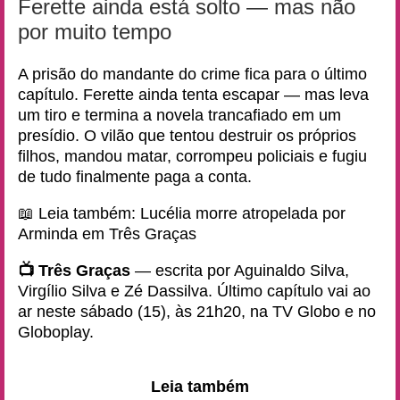
Ferette ainda está solto — mas não
por muito tempo
A prisão do mandante do crime fica para o último
capítulo. Ferette ainda tenta escapar — mas leva
um tiro e termina a novela trancafiado em um
presídio. O vilão que tentou destruir os próprios
filhos, mandou matar, corrompeu policiais e fugiu
de tudo finalmente paga a conta.
📖 Leia também:
Lucélia morre atropelada por
Arminda em Três Graças
📺 Três Graças
— escrita por Aguinaldo Silva,
Virgílio Silva e Zé Dassilva. Último capítulo vai ao
ar neste sábado (15), às 21h20, na TV Globo e no
Globoplay.
Leia também