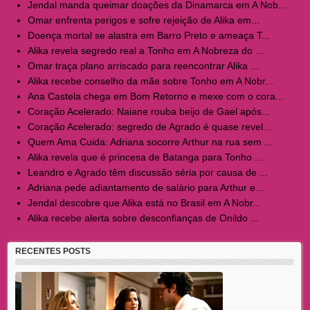
Jendal manda queimar doações da Dinamarca em A Nob...
Omar enfrenta perigos e sofre rejeição de Alika em...
Doença mortal se alastra em Barro Preto e ameaça T...
Alika revela segredo real a Tonho em A Nobreza do ...
Omar traça plano arriscado para reencontrar Alika ...
Alika recebe conselho da mãe sobre Tonho em A Nobr...
Ana Castela chega em Bom Retorno e mexe com o cora...
Coração Acelerado: Naiane rouba beijo de Gael após...
Coração Acelerado: segredo de Agrado é quase revel...
Quem Ama Cuida: Adriana socorre Arthur na rua sem ...
Alika revela que é princesa de Batanga para Tonho ...
Leandro e Agrado têm discussão séria por causa de ...
Adriana pede adiantamento de salário para Arthur e...
Jendal descobre que Alika está no Brasil em A Nobr...
Alika recebe alerta sobre desconfianças de Onildo ...
RECENTES POSTS