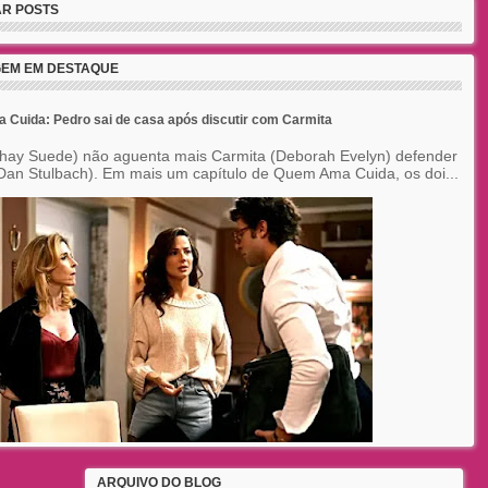
R POSTS
EM EM DESTAQUE
Cuida: Pedro sai de casa após discutir com Carmita
hay Suede) não aguenta mais Carmita (Deborah Evelyn) defender
Dan Stulbach). Em mais um capítulo de Quem Ama Cuida, os doi...
ARQUIVO DO BLOG