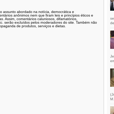
 o assunto abordado na notícia, democrática e
tários anônimos nem que firam leis e princípios éticos e
se
as. Assim, comentários caluniosos, difamatórios,
etc. serão excluídos pelos moderadores do site. Também não
de
opaganda de produtos, serviços e dietas.
Je
e
(J
M.