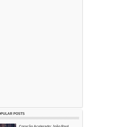
OPULAR POSTS
Coração Acelerado: João Raul