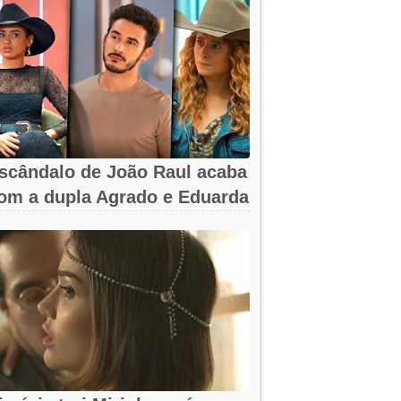
scândalo de João Raul acaba
om a dupla Agrado e Eduarda
m...