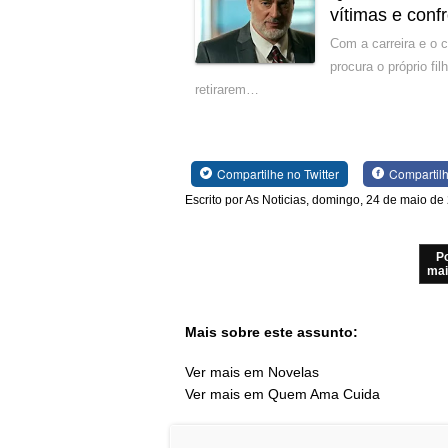
vítimas e conf
Com a carreira e o 
procura o próprio f
retirarem…
Compartilhe no Twitter
Compartil
Escrito por As Noticias, domingo, 24 de maio de
P
mai
Mais sobre este assunto:
Ver mais em Novelas
Ver mais em Quem Ama Cuida