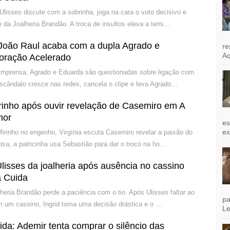
 Ulisses discute com a sobrinha, joga na cara o voto decisivo e
 da Joalheria Brandão. A troca de insultos eleva a tens…
João Raul acaba com a dupla Agrado e
re
Aq
oração Acelerado
 imprensa, Agrado e Eduarda são questionadas sobre ligação com
escândalo cresce nas redes, cancela o clipe e leva Agrado…
Mirinho após ouvir revelação de Casemiro em A
mor
es
exi
irinho no engenho, Virgínia escuta Casemiro revelar a paixão do
iosa, a patricinha usa Sebastião para dar o troco na ho…
Ulisses da joalheria após ausência no cassino
 Cuida
heria Brandão perde a paciência com o tio. Após Ulisses faltar ao
pa
em um cassino, Ingrid toma uma decisão drástica e o …
Le
a: Ademir tenta comprar o silêncio das