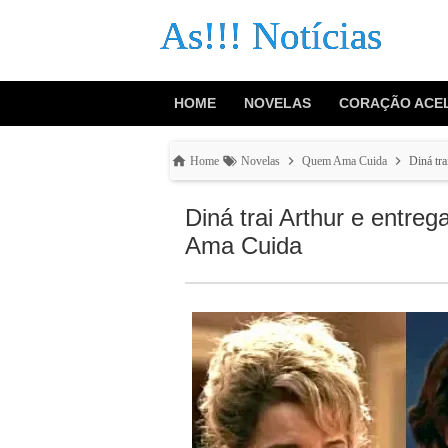
As!!! Notícias
HOME
NOVELAS
CORAÇÃO ACE
Home
Novelas
Quem Ama Cuida
Diná tra
Diná trai Arthur e entre
Ama Cuida