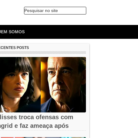
Pesquisar no site
🔍
UEM SOMOS
ECENTES POSTS
lisses troca ofensas com
ngrid e faz ameaça após
emissão em...