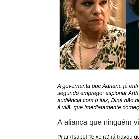
A governanta que Adriana já en
segundo emprego: espionar Arthur
audiência com o juiz, Diná não h
à vilã, que imediatamente começ
A aliança que ninguém v
Pilar (Isabel Teixeira) já travou