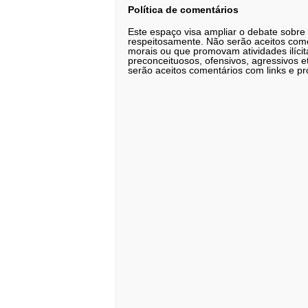
Política de comentários
Este espaço visa ampliar o debate sobre
respeitosamente. Não serão aceitos comen
morais ou que promovam atividades ilícit
preconceituosos, ofensivos, agressivos 
serão aceitos comentários com links e pr