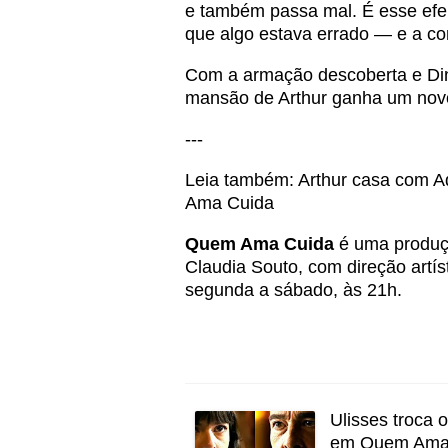
e também passa mal. É esse efeit
que algo estava errado — e a con
Com a armação descoberta e Din
mansão de Arthur ganha um nov
---
Leia também:
Arthur casa com A
Ama Cuida
Quem Ama Cuida
é uma produçã
Claudia Souto, com direção artís
segunda a sábado, às 21h.
Ulisses troca
em Quem Ama