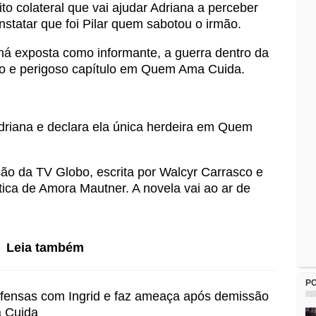
o colateral que vai ajudar Adriana a perceber
statar que foi Pilar quem sabotou o irmão.
á exposta como informante, a guerra dentro da
o e perigoso capítulo em Quem Ama Cuida.
driana e declara ela única herdeira em Quem
o da TV Globo, escrita por Walcyr Carrasco e
tica de Amora Mautner. A novela vai ao ar de
Leia também
P
 ofensas com Ingrid e faz ameaça após demissão
 Cuida