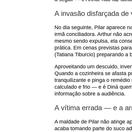
A invasão disfarçada de v
No dia seguinte, Pilar aparece 
irmã conciliadora. Arthur não ac
mesmo sendo expulsa, ela conseg
prática. Em cenas previstas para
(Tatiana Tiburcio) preparando a
Aproveitando um descuido, inve
Quando a cozinheira se afasta po
tranquilizante e pinga o remédio 
calculado e frio — e é Diná que
informação sobre a audiência.
A vítima errada — e a a
A maldade de Pilar não atinge ap
acaba tomando parte do suco ad