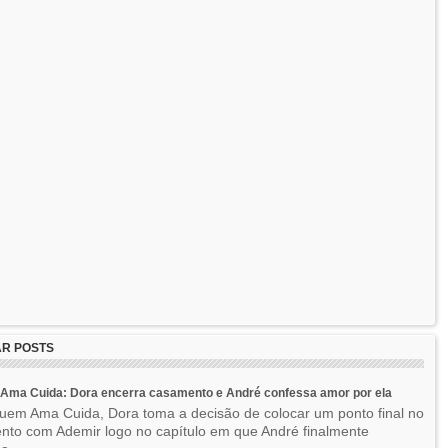
R POSTS
Ama Cuida: Dora encerra casamento e André confessa amor por ela
em Ama Cuida, Dora toma a decisão de colocar um ponto final no
to com Ademir logo no capítulo em que André finalmente