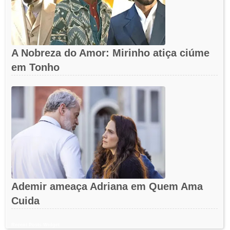
A Nobreza do Amor: Mirinho atiça ciúme
em Tonho
Ademir ameaça Adriana em Quem Ama
Cuida
Recent Posts Widget