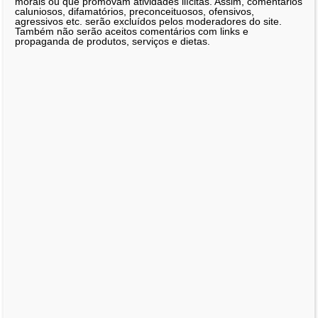
morais ou que promovam atividades ilícitas. Assim, comentários
caluniosos, difamatórios, preconceituosos, ofensivos,
agressivos etc. serão excluídos pelos moderadores do site.
Também não serão aceitos comentários com links e
propaganda de produtos, serviços e dietas.