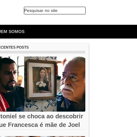
Pesquisar no site
🔍
UEM SOMOS
ECENTES POSTS
toniel se choca ao descobrir
ue Francesca é mãe de Joel
m...