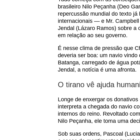
brasileiro Nilo Peçanha (Deo Ga
repercussão mundial do texto já 
internacionais — e Mr. Campbell
Jendal (Lázaro Ramos) sobre a 
em relação ao seu governo.
É nesse clima de pressão que C
deveria ser boa: um navio vindo
Batanga, carregado de água potá
Jendal, a notícia é uma afronta.
O tirano vê ajuda human
Longe de enxergar os donativos 
interpreta a chegada do navio c
internos do reino. Revoltado com
Nilo Peçanha, ele toma uma deci
Sob suas ordens, Pascoal (Lucia