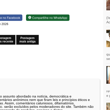
he no Facebook
Compartilhe no WhatsApp
(I
Ac
de 2026
ostagem
Postagem
s recente
mais antiga
qu
se
re
e 
 o assunto abordado na notícia, democrática e
tários anônimos nem que firam leis e princípios éticos e
as. Assim, comentários caluniosos, difamatórios,
etc. serão excluídos pelos moderadores do site. Também não