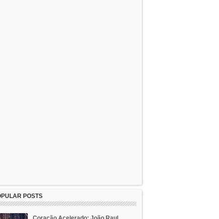
OPULAR POSTS
Coração Acelerado: João Raul