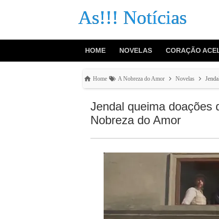
As!!! Notícias
HOME
NOVELAS
CORAÇÃO ACE
Home
A Nobreza do Amor
Novelas
Jenda
Jendal queima doações 
Nobreza do Amor