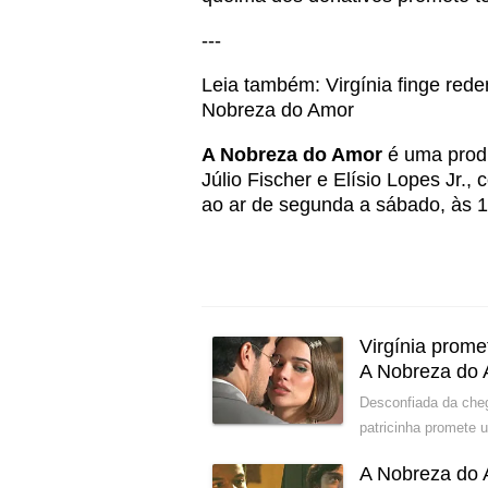
---
Leia também:
Virgínia finge rede
Nobreza do Amor
A Nobreza do Amor
é uma produ
Júlio Fischer e Elísio Lopes Jr.
ao ar de segunda a sábado, às 1
Virgínia prom
A Nobreza do
Desconfiada da cheg
patricinha promete 
A Nobreza do 