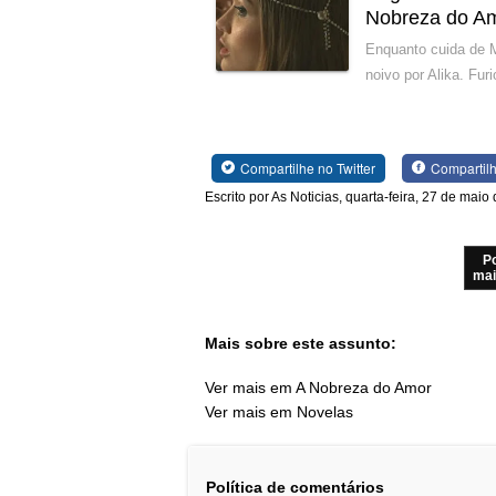
Nobreza do A
Enquanto cuida de M
noivo por Alika. Fur
Compartilhe no Twitter
Compartil
Escrito por As Noticias, quarta-feira, 27 de maio
P
mai
Mais sobre este assunto:
Ver mais em A Nobreza do Amor
Ver mais em Novelas
Política de comentários