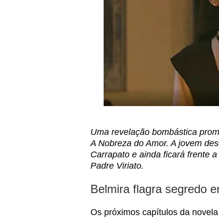
Uma revelação bombástica prom
A Nobreza do Amor. A jovem desc
Carrapato e ainda ficará frente 
Padre Viriato.
Belmira flagra segredo e
Os próximos capítulos da novel