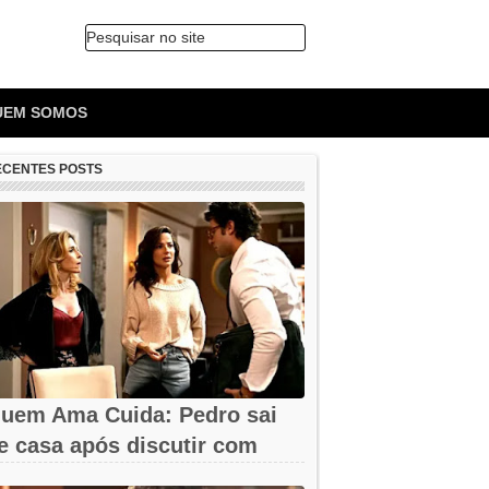
Pesquisar no site
🔍
UEM SOMOS
ECENTES POSTS
uem Ama Cuida: Pedro sai
e casa após discutir com
armita