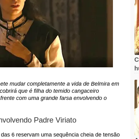
C
h
ete mudar completamente a vida de Belmira em
obrirá que é filha do temido cangaceiro
a frente com uma grande farsa envolvendo o
nvolvendo Padre Viriato
a das 6 reservam uma sequência cheia de tensão