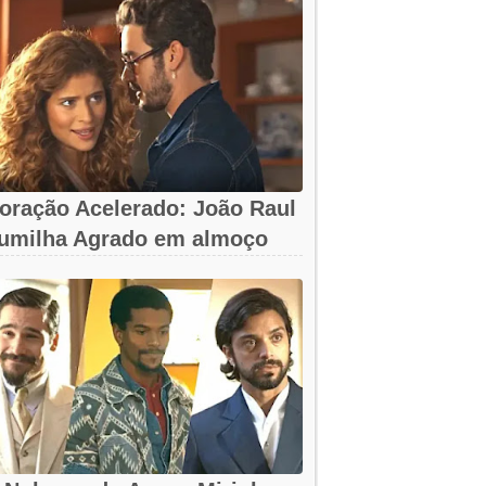
oração Acelerado: João Raul
umilha Agrado em almoço