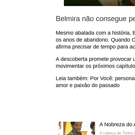
Belmira não consegue pe
Mesmo abalada com a história, 
os anos de abandono. Quando C
afirma precisar de tempo para ac
A descoberta promete provocar
movimentar os próximos capítul
Leia também:
Por Você: persona
amor e paixão do passado
A Nobreza do 
A cabeça de Tonho (