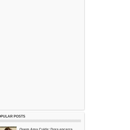
OPULAR POSTS
Quem Ama Cuida: Dora encerra