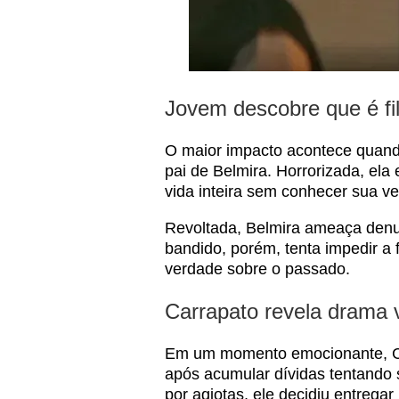
Jovem descobre que é fi
O maior impacto acontece quando
pai de Belmira. Horrorizada, el
vida inteira sem conhecer sua ve
Revoltada, Belmira ameaça denu
bandido, porém, tenta impedir a f
verdade sobre o passado.
Carrapato revela drama 
Em um momento emocionante, Ca
após acumular dívidas tentando 
por agiotas, ele decidiu entrega