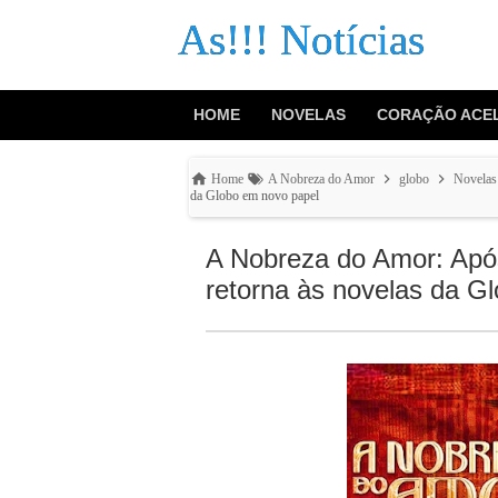
As!!! Notícias
HOME
NOVELAS
CORAÇÃO ACE
Home
A Nobreza do Amor
globo
Novelas
da Globo em novo papel
A Nobreza do Amor: Apó
retorna às novelas da G