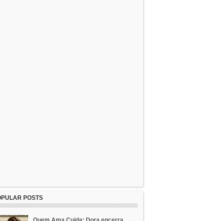
OPULAR POSTS
Quem Ama Cuida: Dora encerra