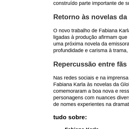
construído parte importante de su
Retorno às novelas da
O novo trabalho de Fabiana Karl
ligadas à produção afirmam que a
uma próxima novela da emissora.
profundidade e carisma à trama, 
Repercussão entre fãs e
Nas redes sociais e na imprensa 
Fabiana Karla às novelas da Glo
comemoraram a boa nova e ressal
personagens com nuances divers
de nomes experientes na dramat
tudo sobre: