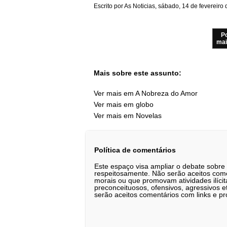
Escrito por As Noticias, sábado, 14 de fevereiro
P
mai
Mais sobre este assunto:
Ver mais em A Nobreza do Amor
Ver mais em globo
Ver mais em Novelas
Política de comentários
Este espaço visa ampliar o debate sobre
respeitosamente. Não serão aceitos comen
morais ou que promovam atividades ilícit
preconceituosos, ofensivos, agressivos 
serão aceitos comentários com links e pr