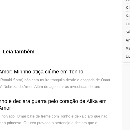
K-
K-
Fi
Sé
An
Ma
Leia também
Li
Amor: Mirinho atiça ciúme em Tonho
Ronald Sotto) não está muito tranquila desde a chegada de Omar
A Nobreza do Amor. Além de aguentar as investidas do turc…
ho e declara guerra pelo coração de Alika em
 Amor
noivado, Omar bate de frente com Tonho e deixa claro que não
ar a princesa. O turco provoca o sertanejo e declara que o…