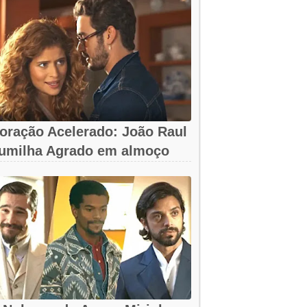
oração Acelerado: João Raul
umilha Agrado em almoço