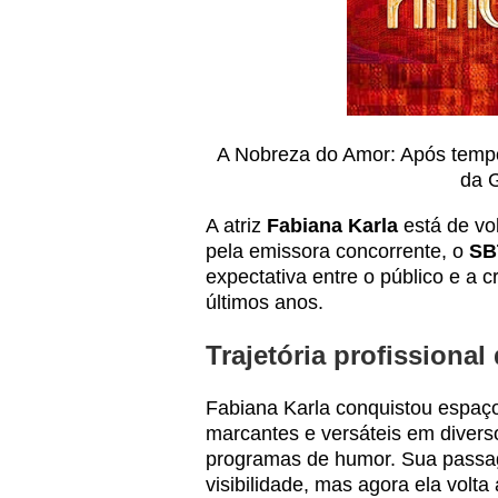
A Nobreza do Amor: Após tempo
da 
A atriz
Fabiana Karla
está de vo
pela emissora concorrente, o
SB
expectativa entre o público e a 
últimos anos.
Trajetória profissional
Fabiana Karla conquistou espaço 
marcantes e versáteis em diverso
programas de humor. Sua passa
visibilidade, mas agora ela volt