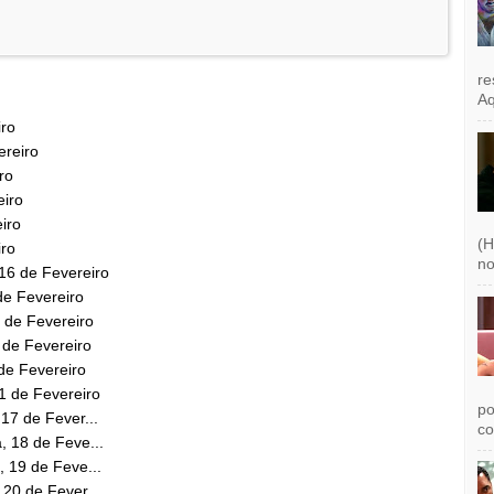
re
Aq
iro
ereiro
ro
eiro
eiro
(H
iro
no
 16 de Fevereiro
 de Fevereiro
8 de Fevereiro
9 de Fevereiro
 de Fevereiro
21 de Fevereiro
po
 17 de Fever...
co
, 18 de Feve...
, 19 de Feve...
 20 de Fever...