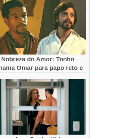
 Nobreza do Amor: Tonho
hama Omar para papo reto e
eva...