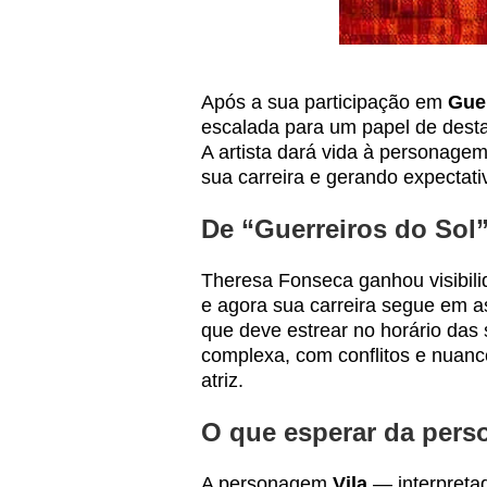
Após a sua participação em
Guer
escalada para um papel de des
A artista dará vida à personage
sua carreira e gerando expectativ
De “Guerreiros do Sol
Theresa Fonseca ganhou visibili
e agora sua carreira segue em
que deve estrear no horário das
complexa, com conflitos e nuanc
atriz.
O que esperar da pers
A personagem
Vila
— interpreta