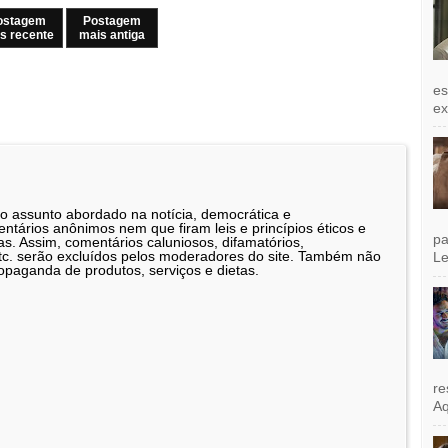
ostagem
Postagem
s recente
mais antiga
es
exi
 o assunto abordado na notícia, democrática e
tários anônimos nem que firam leis e princípios éticos e
pa
as. Assim, comentários caluniosos, difamatórios,
etc. serão excluídos pelos moderadores do site. Também não
Le
opaganda de produtos, serviços e dietas.
re
Aq