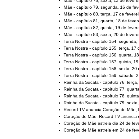
Mãe - capítulo 78, sexta, 13 de fevere
Mãe - capítulo 79, segunda, 16 de fev
Mãe - capítulo 80, terça, 17 de feverei
Mãe - capítulo 81, quarta, 18 de fever
Mãe - capítulo 82, quinta, 19 de fever
Mãe - capítulo 83, sexta, 20 de fevere
Terra Nostra - capítulo 154, segunda,
Terra Nostra - capítulo 155, terça, 17
Terra Nostra - capítulo 156, quarta, 1
Terra Nostra - capítulo 157, quinta, 1
Terra Nostra - capítulo 158, sexta, 20
Terra Nostra - capítulo 159, sábado, 
Rainha da Sucata - capítulo 76, terça,
Rainha da Sucata - capítulo 77, quarta
Rainha da Sucata - capítulo 78, quinta
Rainha da Sucata - capítulo 79, sexta,
Record TV anuncia Coração de Mãe, 
Coração de Mãe: Record TV anuncia es
Coração de Mãe estreia dia 24 de feve
Coração de Mãe estreia em 24 de feve