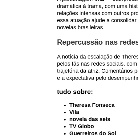
dramática à trama, com uma histó
relações intensas com outros pro
essa atuação ajude a consolidar 
novelas brasileiras.
Repercussão nas redes
A notícia da escalação de Theres
pelos fãs nas redes sociais, co
trajetória da atriz. Comentários
e a expectativa pelo desempenho
tudo sobre:
Theresa Fonseca
Vila
novela das seis
TV Globo
Guerreiros do Sol