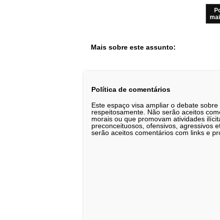
P
mai
Mais sobre este assunto:
Política de comentários
Este espaço visa ampliar o debate sobre
respeitosamente. Não serão aceitos comen
morais ou que promovam atividades ilícit
preconceituosos, ofensivos, agressivos 
serão aceitos comentários com links e pr