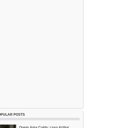
OPULAR POSTS
Quem Ama Cuida: caso Arthur