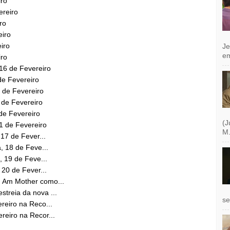
iro
ereiro
ro
eiro
eiro
Je
e
iro
 16 de Fevereiro
 de Fevereiro
8 de Fevereiro
9 de Fevereiro
 de Fevereiro
(J
21 de Fevereiro
M.
 17 de Fever...
, 18 de Feve...
, 19 de Feve...
 20 de Fever...
I Am Mother como...
treia da nova ...
se
reiro na Reco...
reiro na Recor...