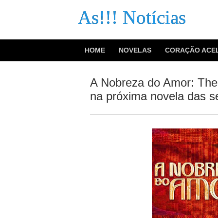
As!!! Notícias
HOME
NOVELAS
CORAÇÃO ACE
A Nobreza do Amor: The
na próxima novela das s