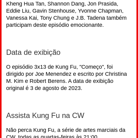
Kheng Hua Tan, Shannon Dang, Jon Prasida,
Eddie Liu, Gavin Stenhouse, Yvonne Chapman,
Vanessa Kai, Tony Chung e J.B. Tadena também
participam deste episódio emocionante.
Data de exibição
O episódio 3x13 de Kung Fu, "Começo", foi
dirigido por Joe Menendez e escrito por Christina
M. Kim e Robert Berens. A data de exibição
original é 3 de agosto de 2023.
Assista Kung Fu na CW
Não perca Kung Fu, a série de artes marciais da
CW, todas as quartas-feiras às 21:00.