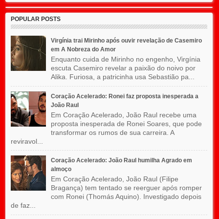
POPULAR POSTS
Virgínia trai Mirinho após ouvir revelação de Casemiro
em A Nobreza do Amor
Enquanto cuida de Mirinho no engenho, Virgínia
escuta Casemiro revelar a paixão do noivo por
Alika. Furiosa, a patricinha usa Sebastião pa...
Coração Acelerado: Ronei faz proposta inesperada a
João Raul
Em Coração Acelerado, João Raul recebe uma
proposta inesperada de Ronei Soares, que pode
transformar os rumos de sua carreira. A
reviravol...
Coração Acelerado: João Raul humilha Agrado em
almoço
Em Coração Acelerado, João Raul (Filipe
Bragança) tem tentado se reerguer após romper
com Ronei (Thomás Aquino). Investigado depois
de faz...