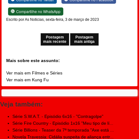
Compartilhe no WhatsApp
Escrito por As Noticias, sexta-feira, 3 de março de 2023
Postagem
Postagem
mais recente
mais antiga
Mais sobre este assunto:
Ver mais em Filmes e Séries
Ver mais em Kung Fu
Veja também:
Série S.W.A.T. - Episódio 6x16 - "Contragolpe"
Série Fire Country - Episódio 1x16 "Meu tipo de lí...
Série Billions - Teaser da 7ª temporada "Axe está ...
Novela Travessia: Cidália suspeita de aliança entr...