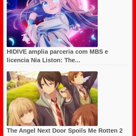
HIDIVE amplia parceria com MBS e
licencia Nia Liston: The...
The Angel Next Door Spoils Me Rotten 2