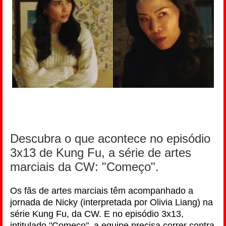
Descubra o que acontece no episódio
3x13 de Kung Fu, a série de artes
marciais da CW: "Começo".
Os fãs de artes marciais têm acompanhado a
jornada de Nicky (interpretada por Olivia Liang) na
série Kung Fu, da CW. E no episódio 3x13,
intitulado "Começo", a equipe precisa correr contra