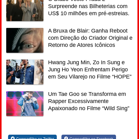
Surpreende nas Bilheterias com
US$ 10 milhões em pré-estreias.
A Bruxa de Blair: Ganha Reboot
com Direção do Criador Original e
Retorno de Atores Icônicos
Hwang Jung Min, Zo In Sung e
Jung Ho Yeon Enfrentam Perigo
em Seu Vilarejo no Filme “HOPE”
Um Tae Goo se Transforma em
Rapper Excessivamente
Apaixonado no Filme “Wild Sing”
Compartilhe no Twitter
Compartilhe no Facebook