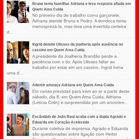
Bruna tenta humilhar Adriana e leva resposta afiada em
Quem Ama Cuida
No primeiro dia de trabalho como garçonete,
Adriana atende Bruna e Pedro. A dondoca tenta
menosprezá-la, mas leva uma invertida certeira
d...
Ingrid demite Ulisses da joalheria após ausência no
cassino em Quem Ama Cuida
A presidente da Joalheria Brandão perde a
paciência com o tio. Após Ulisses faltar ao
trabalho por estar em um cassino, Ingrid toma
uma d...
Ademir ameaça Adriana em Quem Ama Cuida
Em cenas previstas para irem ao ar a partir deste
sábado, dia 8, em Quem Ama Cuida, Adriana
(Letícia Colin) é surpreendida por um encontro...
Escândalo de João Raul acaba com a dupla Agrado e
Eduarda em Coração Acelerado
Durante coletiva de imprensa, Agrado e Eduarda
são questionadas sobre ligação com Heitor