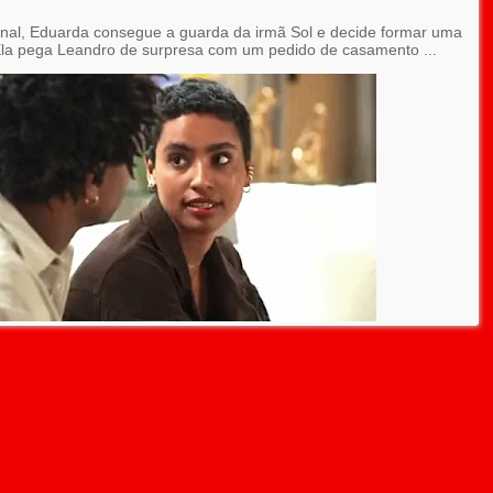
final, Eduarda consegue a guarda da irmã Sol e decide formar uma
 Ela pega Leandro de surpresa com um pedido de casamento ...
ARQUIVO DO BLOG
Amor Perfeito: capítulo 18 - Sábado 08/04 - Resumo...
Amor Perfeito: capítulo 17 - Sexta 07/04 - Resumo ...
Amor Perfeito: capítulo 16 - Quinta 06/04 - Resumo...