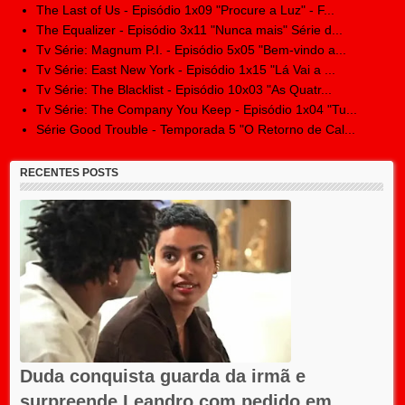
The Last of Us - Episódio 1x09 "Procure a Luz" - F...
The Equalizer - Episódio 3x11 "Nunca mais" Série d...
Tv Série: Magnum P.I. - Episódio 5x05 "Bem-vindo a...
Tv Série: East New York - Episódio 1x15 "Lá Vai a ...
Tv Série: The Blacklist - Episódio 10x03 "As Quatr...
Tv Série: The Company You Keep - Episódio 1x04 "Tu...
Série Good Trouble - Temporada 5 "O Retorno de Cal...
RECENTES POSTS
Duda conquista guarda da irmã e
surpreende Leandro com pedido em...