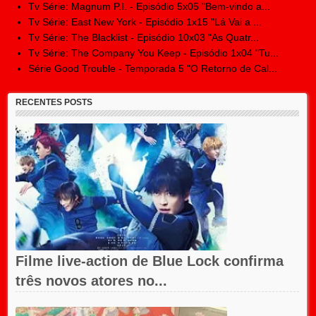
Tv Série: Magnum P.I. - Episódio 5x05 "Bem-vindo a...
Tv Série: East New York - Episódio 1x15 "Lá Vai a ...
Tv Série: The Blacklist - Episódio 10x03 "As Quatr...
Tv Série: The Company You Keep - Episódio 1x04 "Tu...
Série Good Trouble - Temporada 5 "O Retorno de Cal...
RECENTES POSTS
Filme live-action de Blue Lock confirma
três novos atores no...