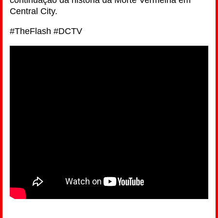
continuação da história da Morte Vermelha em
Central City.
#TheFlash #DCTV