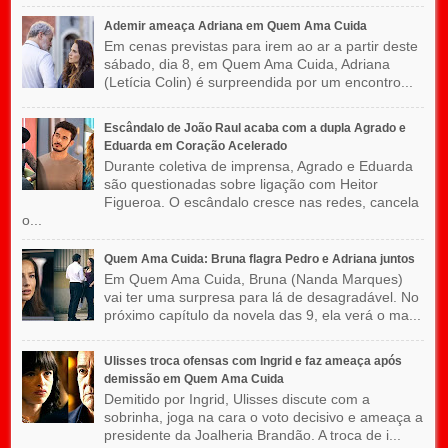
Ademir ameaça Adriana em Quem Ama Cuida
Em cenas previstas para irem ao ar a partir deste
sábado, dia 8, em Quem Ama Cuida, Adriana
(Letícia Colin) é surpreendida por um encontro...
Escândalo de João Raul acaba com a dupla Agrado e
Eduarda em Coração Acelerado
Durante coletiva de imprensa, Agrado e Eduarda
são questionadas sobre ligação com Heitor
Figueroa. O escândalo cresce nas redes, cancela
o...
Quem Ama Cuida: Bruna flagra Pedro e Adriana juntos
Em Quem Ama Cuida, Bruna (Nanda Marques)
vai ter uma surpresa para lá de desagradável. No
próximo capítulo da novela das 9, ela verá o ma...
Ulisses troca ofensas com Ingrid e faz ameaça após
demissão em Quem Ama Cuida
Demitido por Ingrid, Ulisses discute com a
sobrinha, joga na cara o voto decisivo e ameaça a
presidente da Joalheria Brandão. A troca de i...