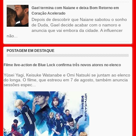
Gael termina com Naiane e deixa Bom Retorno em
Coração Acelerado
Depois de descobrir que Naiane sabotou o sonho
de Duda, Gael decide acabar com o namoro e
anuncia que vai embora da cidade. A influencer
não...
POSTAGEM EM DESTAQUE
Filme live-action de Blue Lock confirma três novos atores no elenco
Yūsei Yagi, Keisuke Watanabe e Omi Natsuki se juntam ao elenco
do longa. O filme, que estreou em 7 de agosto, também anuncia
sessões espec...