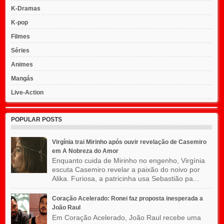
K-Dramas
K-pop
Filmes
Séries
Animes
Mangás
Live-Action
POPULAR POSTS
Virgínia trai Mirinho após ouvir revelação de Casemiro
em A Nobreza do Amor
Enquanto cuida de Mirinho no engenho, Virgínia
escuta Casemiro revelar a paixão do noivo por
Alika. Furiosa, a patricinha usa Sebastião pa...
Coração Acelerado: Ronei faz proposta inesperada a
João Raul
Em Coração Acelerado, João Raul recebe uma