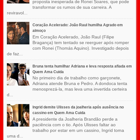
proposta inesperada de Ronei Soares, que pode
transformar os rumos de sua carreira. A
reviravol...
Coração Acelerado: João Raul humilha Agrado em
almoço
Em Coração Acelerado, João Raul (Filipe
Bragança) tem tentado se reerguer após romper
com Ronei (Thomás Aquino). Investigado depois
de faz...
Bruna tenta humilhar Adriana e leva resposta afiada em
Quem Ama Cuida
No primeiro dia de trabalho como garçonete,
Adriana atende Bruna e Pedro. A dondoca tenta
menosprezá-la, mas leva uma invertida certeira
d...
Ingrid demite Ulisses da joalheria após ausência no
cassino em Quem Ama Cuida
A presidente da Joalheria Brandão perde a
paciência com o tio. Após Ulisses faltar ao
trabalho por estar em um cassino, Ingrid toma
uma d...