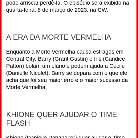
pode arriscar perdê-la. O episódio será exibido na
quarta-feira, 8 de março de 2023, na CW.
A ERA DA MORTE VERMELHA
Enquanto a Morte Vermelha causa estragos em
Central City, Barry (Grant Gustin) e Iris (Candice
Patton) bolam um plano e pedem ajuda a Cecile
(Danielle Nicolet). Barry se depara com o que ele
acha que foi seu maior erro e o maior sucesso da
Morte Vermelha.
KHIONE QUER AJUDAR O TIME
FLASH
Khione (Danielle Panabaker) quer ajudar o Time