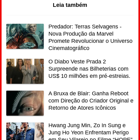
Leia também
Predador: Terras Selvagens -
Nova Produção da Marvel
Promete Revolucionar o Universo
Cinematográfico
O Diabo Veste Prada 2
Surpreende nas Bilheterias com
US$ 10 milhões em pré-estreias.
A Bruxa de Blair: Ganha Reboot
com Direção do Criador Original e
Retorno de Atores Icônicos
Hwang Jung Min, Zo In Sung e
Jung Ho Yeon Enfrentam Perigo
em Seu Vilarejo no Filme “HOPE”