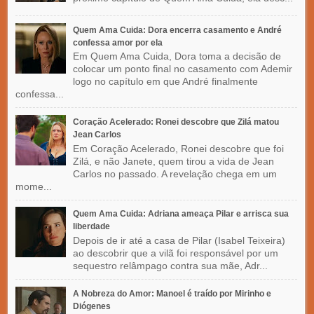
Quem Ama Cuida: Dora encerra casamento e André
confessa amor por ela
Em Quem Ama Cuida, Dora toma a decisão de
colocar um ponto final no casamento com Ademir
logo no capítulo em que André finalmente
confessa...
Coração Acelerado: Ronei descobre que Zilá matou
Jean Carlos
Em Coração Acelerado, Ronei descobre que foi
Zilá, e não Janete, quem tirou a vida de Jean
Carlos no passado. A revelação chega em um
mome...
Quem Ama Cuida: Adriana ameaça Pilar e arrisca sua
liberdade
Depois de ir até a casa de Pilar (Isabel Teixeira)
ao descobrir que a vilã foi responsável por um
sequestro relâmpago contra sua mãe, Adr...
A Nobreza do Amor: Manoel é traído por Mirinho e
Diógenes