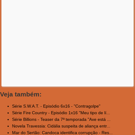
Veja também:
Série S.W.A.T. - Episódio 6x16 - "Contragolpe"
Série Fire Country - Episódio 1x16 "Meu tipo de lí...
Série Billions - Teaser da 7ª temporada "Axe está ...
Novela Travessia: Cidália suspeita de aliança entr...
Mar do Sertão: Candoca identifica corrupção - Res...