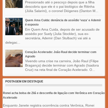
Pressionado até o pescoço depois que a filha
descobriu que ele é o pai biológico de Ritinha
(Júlia Salarini), o coronel Diógenes (Danton M...
Quem Ama Cuida: denúncia de assédio 'vaza' e Ademir
é exposto
Em Quem Ama Cuida, depois de ser acusado de
assédio por Suely (Julia Stockler), sua ex-
secretária, Ademir (Dan Stulbach) vai até a
delegac...
Coração Acelerado: João Raul decide terminar com
Agrado
Vivendo uma crise na carreira, João Raul (Filipe
Bragança) decide terminar com Agrado (Isadora
Cruz) na reta final de Coração Acelerado. O...
POSTAGEM EM DESTAQUE
Ronei acha bolsa de Zilá e desconfia de ligação com Verônica em Coração
Acelerado
Enquanto Janete registra ocorrência contra Verônica, Ronei