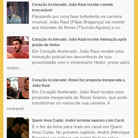
Coração Acelerado: João Raul recebe convite
irrecusável
Passando por uma fase turbulenta na carreira
musical, João Raul (Filipe Bragança) vai resistir
aos boicotes de Ronei (Thomás Aquino) e co...
Coração Acelerado: João Raul recebe intimação após
prisão de Heitor
Em Coração Acelerado, João Raul recebe uma
intimação policial em decorrência de sua
proximidade com o empresário Heitor, preso após
anúnc...
Coração Acelerado: Ronei faz proposta inesperada a
João Raul
Em Coração Acelerado, João Raul recebe uma
proposta inesperada de Ronei Soares, que pode
transformar os rumos de sua carreira. A
reviravol...
Quem Ama Cuida: André termina namoro com Carol
É o fim da linha para mais um casal em Quem
Ama Cuida. No próximo capítulo, André (Henrique
Barreira) vai colocar um ponto final no relaci...