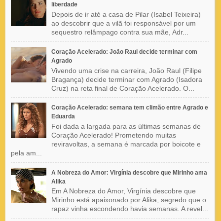
liberdade
Depois de ir até a casa de Pilar (Isabel Teixeira)
ao descobrir que a vilã foi responsável por um
sequestro relâmpago contra sua mãe, Adr...
Coração Acelerado: João Raul decide terminar com
Agrado
Vivendo uma crise na carreira, João Raul (Filipe
Bragança) decide terminar com Agrado (Isadora
Cruz) na reta final de Coração Acelerado. O...
Coração Acelerado: semana tem climão entre Agrado e
Eduarda
Foi dada a largada para as últimas semanas de
Coração Acelerado! Prometendo muitas
reviravoltas, a semana é marcada por boicote e
pela am...
A Nobreza do Amor: Virgínia descobre que Mirinho ama
Alika
Em A Nobreza do Amor, Virgínia descobre que
Mirinho está apaixonado por Alika, segredo que o
rapaz vinha escondendo havia semanas. A revel...