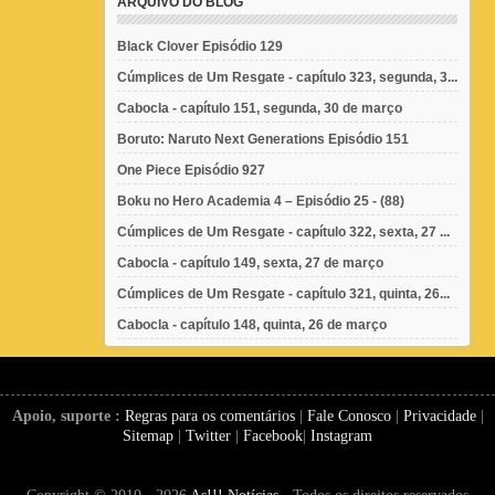
ARQUIVO DO BLOG
Black Clover Episódio 129
Cúmplices de Um Resgate - capítulo 323, segunda, 3...
Cabocla - capítulo 151, segunda, 30 de março
Boruto: Naruto Next Generations Episódio 151
One Piece Episódio 927
Boku no Hero Academia 4 – Episódio 25 - (88)
Cúmplices de Um Resgate - capítulo 322, sexta, 27 ...
Cabocla - capítulo 149, sexta, 27 de março
Cúmplices de Um Resgate - capítulo 321, quinta, 26...
Cabocla - capítulo 148, quinta, 26 de março
Apoio, suporte :
Regras para os comentários
|
Fale Conosco
|
Privacidade
|
Sitemap
|
Twitter
|
Facebook
|
Instagram