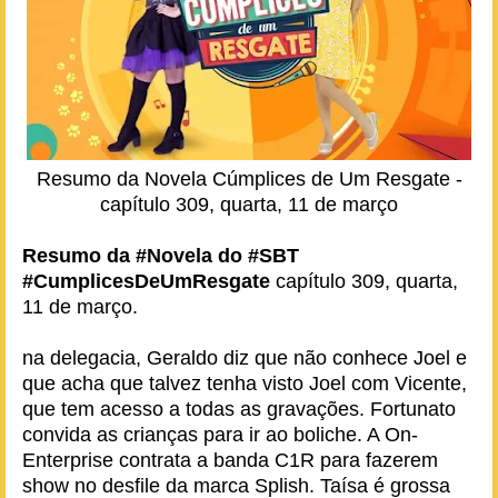
Resumo da Novela Cúmplices de Um Resgate -
capítulo 309, quarta, 11 de março
Resumo da #Novela do #SBT
#CumplicesDeUmResgate
capítulo 309, quarta,
11 de março.
na delegacia, Geraldo diz que não conhece Joel e
que acha que talvez tenha visto Joel com Vicente,
que tem acesso a todas as gravações. Fortunato
convida as crianças para ir ao boliche. A On-
Enterprise contrata a banda C1R para fazerem
show no desfile da marca Splish. Taísa é grossa