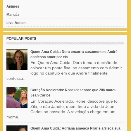
Animes
Mangás
Live-Action
POPULAR POSTS
Quem Ama Cuida: Dora encerra casamento e André
confessa amor por ela
Em Quem Ama Cuida, Dora toma a decisão de
colocar um ponto final no casamento com Ademir
logo no capítulo em que André finalmente
confessa...
Coração Acelerado: Ronei descobre que Zilá matou
Jean Carlos
Em Coração Acelerado, Ronei descobre que foi
Zilá, e não Janete, quem tirou a vida de Jean
Carlos no passado. A revelação chega em um
mome...
Quem Ama Cuida: Adriana ameaça Pilar e arrisca sua