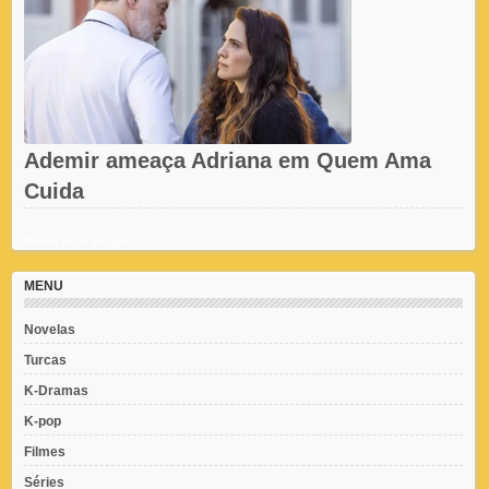
Ademir ameaça Adriana em Quem Ama
Cuida
Recent Posts Widget
MENU
Novelas
Turcas
K-Dramas
K-pop
Filmes
Séries