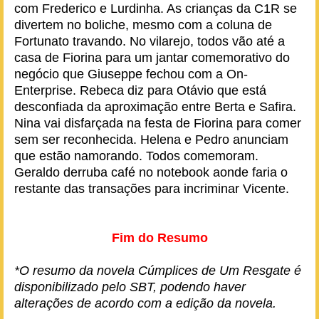
com Frederico e Lurdinha. As crianças da C1R se
divertem no boliche, mesmo com a coluna de
Fortunato travando. No vilarejo, todos vão até a
casa de Fiorina para um jantar comemorativo do
negócio que Giuseppe fechou com a On-
Enterprise. Rebeca diz para Otávio que está
desconfiada da aproximação entre Berta e Safira.
Nina vai disfarçada na festa de Fiorina para comer
sem ser reconhecida. Helena e Pedro anunciam
que estão namorando. Todos comemoram.
Geraldo derruba café no notebook aonde faria o
restante das transações para incriminar Vicente.
Fim do Resumo
*O resumo da novela Cúmplices de Um Resgate é
disponibilizado pelo SBT, podendo haver
alterações de acordo com a edição da novela.