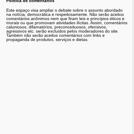
Política de comentários
Este espaço visa ampliar o debate sobre o assunto abordado
na notícia, democrática e respeitosamente. Não serão aceitos
comentários anônimos nem que firam leis e princípios éticos e
morais ou que promovam atividades ilícitas. Assim, comentários
caluniosos, difamatórios, preconceituosos, ofensivos,
agressivos etc. serão excluídos pelos moderadores do site.
Também não serão aceitos comentários com links e
propaganda de produtos, serviços e dietas.