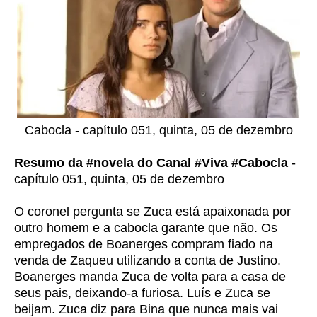
Cabocla - capítulo 051, quinta, 05 de dezembro
Resumo da #novela do Canal #Viva #Cabocla
-
capítulo 051, quinta, 05 de dezembro
O coronel pergunta se Zuca está apaixonada por
outro homem e a cabocla garante que não. Os
empregados de Boanerges compram fiado na
venda de Zaqueu utilizando a conta de Justino.
Boanerges manda Zuca de volta para a casa de
seus pais, deixando-a furiosa. Luís e Zuca se
beijam. Zuca diz para Bina que nunca mais vai