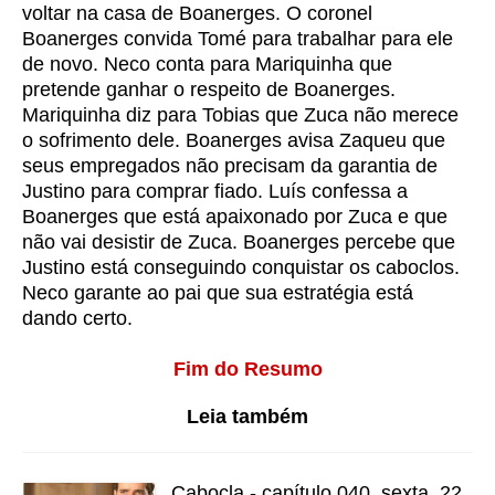
voltar na casa de Boanerges. O coronel
Boanerges convida Tomé para trabalhar para ele
de novo. Neco conta para Mariquinha que
pretende ganhar o respeito de Boanerges.
Mariquinha diz para Tobias que Zuca não merece
o sofrimento dele. Boanerges avisa Zaqueu que
seus empregados não precisam da garantia de
Justino para comprar fiado. Luís confessa a
Boanerges que está apaixonado por Zuca e que
não vai desistir de Zuca. Boanerges percebe que
Justino está conseguindo conquistar os caboclos.
Neco garante ao pai que sua estratégia está
dando certo.
Fim do Resumo
Leia também
Cabocla - capítulo 040, sexta, 22