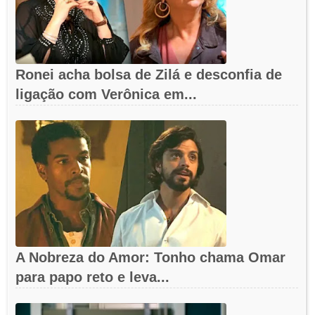
Ronei acha bolsa de Zilá e desconfia de
ligação com Verônica em...
A Nobreza do Amor: Tonho chama Omar
para papo reto e leva...