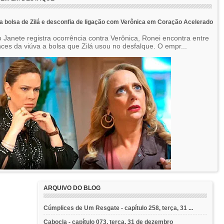
a bolsa de Zilá e desconfia de ligação com Verônica em Coração Acelerado
 Janete registra ocorrência contra Verônica, Ronei encontra entre
nces da viúva a bolsa que Zilá usou no desfalque. O empr...
ARQUIVO DO BLOG
Cúmplices de Um Resgate - capítulo 258, terça, 31 ...
Cabocla - capítulo 073, terça, 31 de dezembro