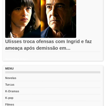
Ulisses troca ofensas com Ingrid e faz
ameaça após demissão em...
Recent Posts Widget
MENU
Novelas
Turcas
K-Dramas
K-pop
Filmes