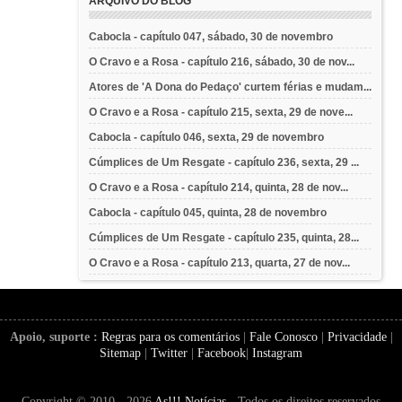
ARQUIVO DO BLOG
Cabocla - capítulo 047, sábado, 30 de novembro
O Cravo e a Rosa - capítulo 216, sábado, 30 de nov...
Atores de 'A Dona do Pedaço' curtem férias e mudam...
O Cravo e a Rosa - capítulo 215, sexta, 29 de nove...
Cabocla - capítulo 046, sexta, 29 de novembro
Cúmplices de Um Resgate - capítulo 236, sexta, 29 ...
O Cravo e a Rosa - capítulo 214, quinta, 28 de nov...
Cabocla - capítulo 045, quinta, 28 de novembro
Cúmplices de Um Resgate - capítulo 235, quinta, 28...
O Cravo e a Rosa - capítulo 213, quarta, 27 de nov...
Apoio, suporte :
Regras para os comentários
|
Fale Conosco
|
Privacidade
|
Sitemap
|
Twitter
|
Facebook
|
Instagram
Copyright © 2010 - 2026
As!!! Notícias
- Todos os direitos reservados