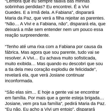
“Lembra que eu sempre falava das minhas
sobrinhas perdidas? Eu encontrei. É a Vivi
Guedes. E a irmã dela. A Fabiana”, disparará
Maria da Paz, que verá a filha rejeitar as parentes.
“Não… A Vivi e a Fabiana, não”, disparará ela, que
deixará a mãe sem entender nem um pouco essa
reação surpreendente.
“Tenho até uma rixa com a Fabiana por causa da
fábrica. Mas agora que sou parente, tudo vai se
resolver. A Vivi… Eu achava muito sofisticada,
muito exibida… Mas quando eu descobri que sou
a tia dela meu coração explodiu de felicidade”,
revelará ela, que verá Josiane continuar
inconformada.
“São elas sim… E hoje a gente vai se encontrar
em família. Por mais que a gente esteja brigada…
Josiane, vem pra tua família”, pedirá Maria da Paz.
“Eu não. Eu acho a Vivi um entojo”, disparará