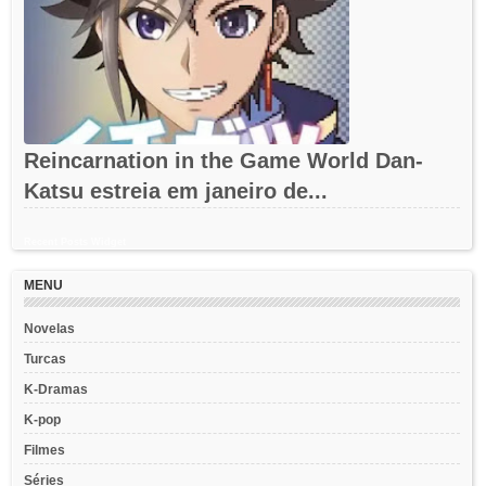
Reincarnation in the Game World Dan-
Katsu estreia em janeiro de...
Recent Posts Widget
MENU
Novelas
Turcas
K-Dramas
K-pop
Filmes
Séries