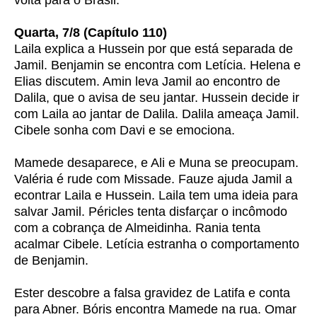
volta para o Brasil.
Quarta, 7/8 (Capítulo 110)
Laila explica a Hussein por que está separada de
Jamil. Benjamin se encontra com Letícia. Helena e
Elias discutem. Amin leva Jamil ao encontro de
Dalila, que o avisa de seu jantar. Hussein decide ir
com Laila ao jantar de Dalila. Dalila ameaça Jamil.
Cibele sonha com Davi e se emociona.
Mamede desaparece, e Ali e Muna se preocupam.
Valéria é rude com Missade. Fauze ajuda Jamil a
econtrar Laila e Hussein. Laila tem uma ideia para
salvar Jamil. Péricles tenta disfarçar o incômodo
com a cobrança de Almeidinha. Rania tenta
acalmar Cibele. Letícia estranha o comportamento
de Benjamin.
Ester descobre a falsa gravidez de Latifa e conta
para Abner. Bóris encontra Mamede na rua. Omar