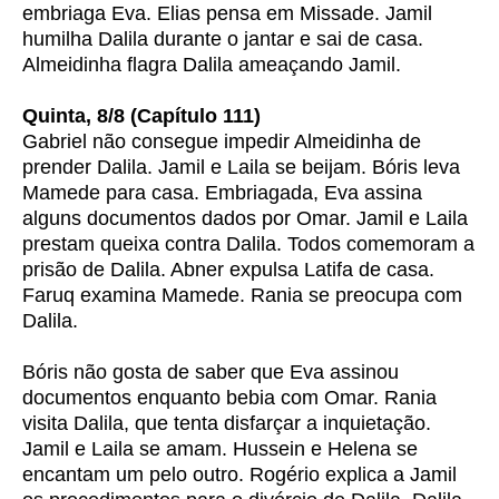
embriaga Eva. Elias pensa em Missade. Jamil
humilha Dalila durante o jantar e sai de casa.
Almeidinha flagra Dalila ameaçando Jamil.
Quinta, 8/8 (Capítulo 111)
Gabriel não consegue impedir Almeidinha de
prender Dalila. Jamil e Laila se beijam. Bóris leva
Mamede para casa. Embriagada, Eva assina
alguns documentos dados por Omar. Jamil e Laila
prestam queixa contra Dalila. Todos comemoram a
prisão de Dalila. Abner expulsa Latifa de casa.
Faruq examina Mamede. Rania se preocupa com
Dalila.
Bóris não gosta de saber que Eva assinou
documentos enquanto bebia com Omar. Rania
visita Dalila, que tenta disfarçar a inquietação.
Jamil e Laila se amam. Hussein e Helena se
encantam um pelo outro. Rogério explica a Jamil