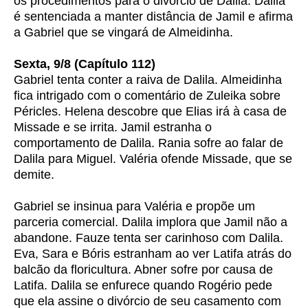
os procedimentos para o divórcio de Dalila. Dalila
é sentenciada a manter distância de Jamil e afirma
a Gabriel que se vingará de Almeidinha.
Sexta, 9/8 (Capítulo 112)
Gabriel tenta conter a raiva de Dalila. Almeidinha
fica intrigado com o comentário de Zuleika sobre
Péricles. Helena descobre que Elias irá à casa de
Missade e se irrita. Jamil estranha o
comportamento de Dalila. Rania sofre ao falar de
Dalila para Miguel. Valéria ofende Missade, que se
demite.
Gabriel se insinua para Valéria e propõe um
parceria comercial. Dalila implora que Jamil não a
abandone. Fauze tenta ser carinhoso com Dalila.
Eva, Sara e Bóris estranham ao ver Latifa atrás do
balcão da floricultura. Abner sofre por causa de
Latifa. Dalila se enfurece quando Rogério pede
que ela assine o divórcio de seu casamento com