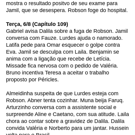
mostra o resultado positvo de seu exame para
Jamil, que se desespera. Robson foge do hospital.
Terça, 6/8 (Capítulo 109)
Gabriel avisa Dalila sobre a fuga de Robson. Jamil
conversa com Fauze. Lurdes ajuda o namorado.
Latifa pede para Omar esquecer o golpe contra
Eva. Jamil se desculpa com Laila. Benjamin se
anima com a ligação que recebe de Letícia.
Missade fica nervosa com o pedido de Valéria.
Bruno incentiva Teresa a aceitar o trabalho
proposto por Péricles.
Almeidinha suspeita de que Lurdes esteja com
Robson. Abner tenta cozinhar. Muna beija Faruq.
Arturzinho conversa com a assistente social e
surpreende Aline e Caetano, com sua atitude. Laila
chora ao contar sobre a gravidez de Dalila. Dalila
convida Valéria e Norberto para um jantar. Hussein