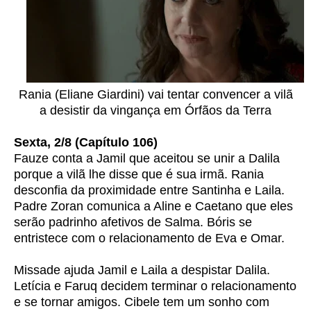
Rania (Eliane Giardini) vai tentar convencer a vilã
a desistir da vingança em Órfãos da Terra
Sexta, 2/8 (Capítulo 106)
Fauze conta a Jamil que aceitou se unir a Dalila
porque a vilã lhe disse que é sua irmã. Rania
desconfia da proximidade entre Santinha e Laila.
Padre Zoran comunica a Aline e Caetano que eles
serão padrinho afetivos de Salma. Bóris se
entristece com o relacionamento de Eva e Omar.
Missade ajuda Jamil e Laila a despistar Dalila.
Letícia e Faruq decidem terminar o relacionamento
e se tornar amigos. Cibele tem um sonho com