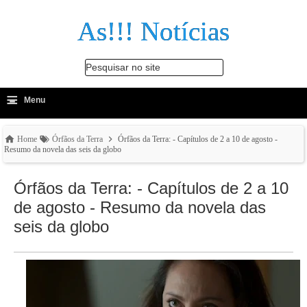
As!!! Notícias
Pesquisar no site
≡
-
Menu
🔍
Home
Órfãos da Terra
Órfãos da Terra: - Capítulos de 2 a 10 de agosto -
Resumo da novela das seis da globo
Órfãos da Terra: - Capítulos de 2 a 10
de agosto - Resumo da novela das
seis da globo