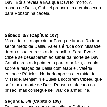
Davi. Bóris revela a Eva que Davi foi morto. A
mando de Dalila, Gabriel prepara uma emboscada
para Robson na cadeia.
Sábado, 3/8 (Capítulo 107)
Mamede tenta aproximar Faruq de Muna. Raduan
sente medo de Dalila. Valéria é rude com Missade
durante sua entrevista de trabalho. Sara, Eva e
Cibele se desesperam ao saber da morte de Davi.
Camila presta depoimento para a polícia, e conta
sobre a relação de Dalila com Gabriel. Valéria
conhece Péricles. Norberto aprova a comida de
Missade. Benjamin e Zuleika socorrem Cibele, que
sofre pela morte de Davi. Robson é atacado na
prisão, mas consegue se livrar da armadilha.
Segunda, 5/8 (Capítulo 108)
Robson é levado para o hospital, e Dalila se