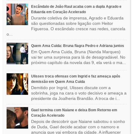
Escândalo de João Raul acaba com a dupla Agrado e
Eduarda em Coração Acelerado
Durante coletiva de imprensa, Agrado e Eduarda
são questionadas sobre ligação com Heitor
Figueroa. O escândalo cresce nas redes, cancela
o...
Quem Ama Cuida: Bruna flagra Pedro e Adriana juntos
Em Quem Ama Cuida, Bruna (Nanda Marques)
vai ter uma surpresa para lá de desagradável. No
próximo capítulo da novela das 9, ela verá o ma...
Ulisses troca ofensas com Ingrid e faz ameaça após
demissão em Quem Ama Cuida
Demitido por Ingrid, Ulisses discute com a
sobrinha, joga na cara o voto decisivo e ameaça a
presidente da Joalheria Brandão. A troca de i...
Gael termina com Naiane e deixa Bom Retorno em
Coração Acelerado
Depois de descobrir que Naiane sabotou o sonho
de Duda, Gael decide acabar com o namoro e
anuncia que vai embora da cidade. A influencer