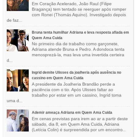
Em Coração Acelerado, João Raul (Filipe
Bragança) tem tentado se reerguer após romper
com Ronei (Thomás Aquino). Investigado depois
de faz...
Bruna tenta humilhar Adriana e leva resposta afiada em
Quem Ama Cuida
No primeiro dia de trabalho como garçonete,
Adriana atende Bruna e Pedro. A dondoca tenta
menosprezá-la, mas leva uma invertida certeira
d...
Ingrid demite Ulisses da joalheria após ausência no
cassino em Quem Ama Cuida
A presidente da Joalheria Brandão perde a
paciência com o tio. Após Ulisses faltar ao
trabalho por estar em um cassino, Ingrid toma
uma d...
Ademir ameaça Adriana em Quem Ama Cuida
Em cenas previstas para irem ao ar a partir deste
sábado, dia 8, em Quem Ama Cuida, Adriana
(Letícia Colin) é surpreendida por um encontro...