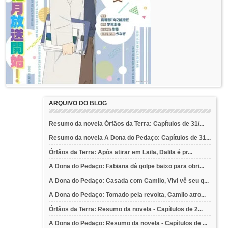
ARQUIVO DO BLOG
Resumo da novela Órfãos da Terra: Capítulos de 31/...
Resumo da novela A Dona do Pedaço: Capítulos de 31...
Órfãos da Terra: Após atirar em Laila, Dalila é pr...
A Dona do Pedaço: Fabiana dá golpe baixo para obri...
A Dona do Pedaço: Casada com Camilo, Vivi vê seu q...
A Dona do Pedaço: Tomado pela revolta, Camilo atro...
Órfãos da Terra: Resumo da novela - Capítulos de 2...
A Dona do Pedaço: Resumo da novela - Capítulos de ...