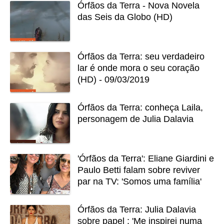
Órfãos da Terra - Nova Novela
das Seis da Globo (HD)
Órfãos da Terra: seu verdadeiro
lar é onde mora o seu coração
(HD) - 09/03/2019
Órfãos da Terra: conheça Laila,
personagem de Julia Dalavia
'Órfãos da Terra': Eliane Giardini e
Paulo Betti falam sobre reviver
par na TV: 'Somos uma família'
Órfãos da Terra: Julia Dalavia
sobre papel : 'Me inspirei numa