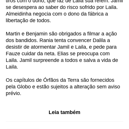
tiros com o dono, que faz de Laila sua refém. Jamil
se desespera ao saber do risco sofrido por Laila.
Almeidinha negocia com o dono da fábrica a
libertação de todos.
Martin e Benjamin são obrigados a filmar a ação
dos bandidos. Rania tenta convencer Dalila a
desistir de atormentar Jamil e Laila, e pede para
Fauze cuidar da neta. Elias se preocupa com
Laila. Jamil surpreende a todos e salva a vida de
Laila.
Os capítulos de Órfãos da Terra são fornecidos
pela Globo e estão sujeitos a alteração sem aviso
prévio.
Leia também