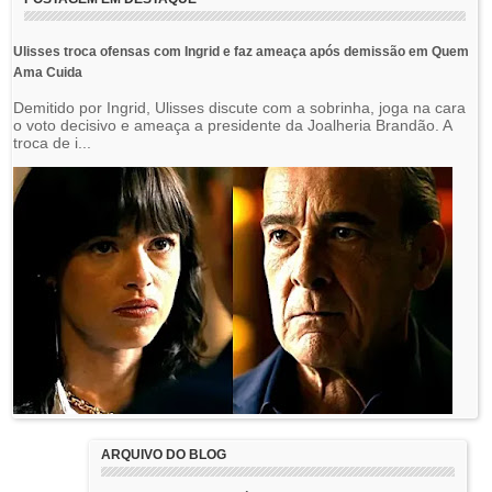
Ulisses troca ofensas com Ingrid e faz ameaça após demissão em Quem
Ama Cuida
Demitido por Ingrid, Ulisses discute com a sobrinha, joga na cara
o voto decisivo e ameaça a presidente da Joalheria Brandão. A
troca de i...
ARQUIVO DO BLOG