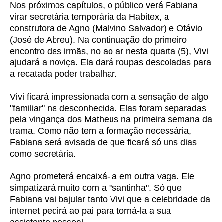
Nos próximos capítulos, o público verá Fabiana
virar secretária temporária da Habitex, a
construtora de Agno (Malvino Salvador) e Otávio
(José de Abreu). Na continuação do primeiro
encontro das irmãs, no ao ar nesta quarta (5), Vivi
ajudará a noviça. Ela dará roupas descoladas para
a recatada poder trabalhar.
Vivi ficará impressionada com a sensação de algo
"familiar" na desconhecida. Elas foram separadas
pela vingança dos Matheus na primeira semana da
trama. Como não tem a formação necessária,
Fabiana será avisada de que ficará só uns dias
como secretária.
Agno prometerá encaixá-la em outra vaga. Ele
simpatizará muito com a "santinha". Só que
Fabiana vai bajular tanto Vivi que a celebridade da
internet pedirá ao pai para torná-la a sua