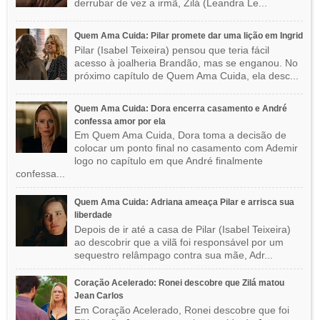
derrubar de vez a irmã, Zilá (Leandra Le...
Quem Ama Cuida: Pilar promete dar uma lição em Ingrid
Pilar (Isabel Teixeira) pensou que teria fácil
acesso à joalheria Brandão, mas se enganou. No
próximo capítulo de Quem Ama Cuida, ela desc...
Quem Ama Cuida: Dora encerra casamento e André
confessa amor por ela
Em Quem Ama Cuida, Dora toma a decisão de
colocar um ponto final no casamento com Ademir
logo no capítulo em que André finalmente
confessa...
Quem Ama Cuida: Adriana ameaça Pilar e arrisca sua
liberdade
Depois de ir até a casa de Pilar (Isabel Teixeira)
ao descobrir que a vilã foi responsável por um
sequestro relâmpago contra sua mãe, Adr...
Coração Acelerado: Ronei descobre que Zilá matou
Jean Carlos
Em Coração Acelerado, Ronei descobre que foi