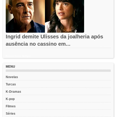
Ingrid demite Ulisses da joalheria após
ausência no cassino em...
Recent Posts Widget
MENU
Novelas
Turcas
K-Dramas
K-pop
Filmes
Séries