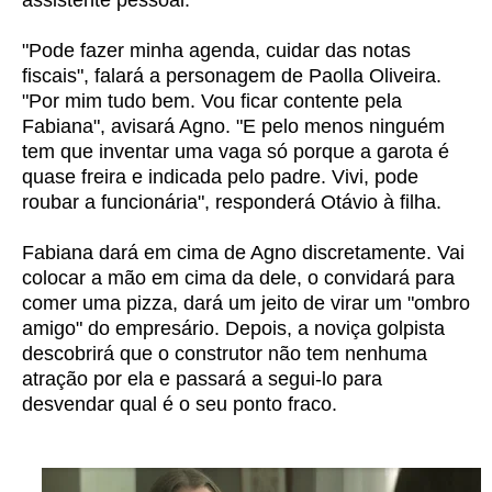
assistente pessoal.
"Pode fazer minha agenda, cuidar das notas
fiscais", falará a personagem de Paolla Oliveira.
"Por mim tudo bem. Vou ficar contente pela
Fabiana", avisará Agno. "E pelo menos ninguém
tem que inventar uma vaga só porque a garota é
quase freira e indicada pelo padre. Vivi, pode
roubar a funcionária", responderá Otávio à filha.
Fabiana dará em cima de Agno discretamente. Vai
colocar a mão em cima da dele, o convidará para
comer uma pizza, dará um jeito de virar um "ombro
amigo" do empresário. Depois, a noviça golpista
descobrirá que o construtor não tem nenhuma
atração por ela e passará a segui-lo para
desvendar qual é o seu ponto fraco.