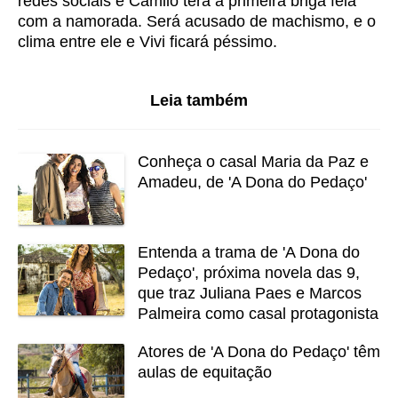
redes sociais e Camilo terá a primeira briga feia
com a namorada. Será acusado de machismo, e o
clima entre ele e Vivi ficará péssimo.
Leia também
Conheça o casal Maria da Paz e
Amadeu, de 'A Dona do Pedaço'
Entenda a trama de 'A Dona do
Pedaço', próxima novela das 9,
que traz Juliana Paes e Marcos
Palmeira como casal protagonista
Atores de 'A Dona do Pedaço' têm
aulas de equitação