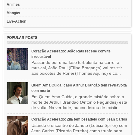
Animes
Mangás
Live-Action
POPULAR POSTS
Coração Acelerado: João Raul recebe convite
irrecusável
Passando por uma fase turbulenta na carreira
musical, João Raul (Filipe Bragança) vai resistir
aos boicotes de Ronei (Thomás Aquino) e co...
Quem Ama Cuida: caso Arthur Brandão tem reviravolta
com morte
Em Quem Ama Cuida, o grande mistério sobre a
morte de Arthur Brandão (Antonio Fagundes) está
de volta! Na verdade, nunca deixou de existir...
Coração Acelerado: Zilá tem pesadelo com Jean Carlos
Usando o encontro de Janete (Letícia Spiller) com
Jean Carlos (Ricardo Pereira) como trunfo para