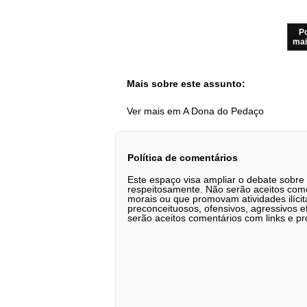
P
mai
Mais sobre este assunto:
Ver mais em A Dona do Pedaço
Política de comentários
Este espaço visa ampliar o debate sobre
respeitosamente. Não serão aceitos comen
morais ou que promovam atividades ilícit
preconceituosos, ofensivos, agressivos 
serão aceitos comentários com links e pr