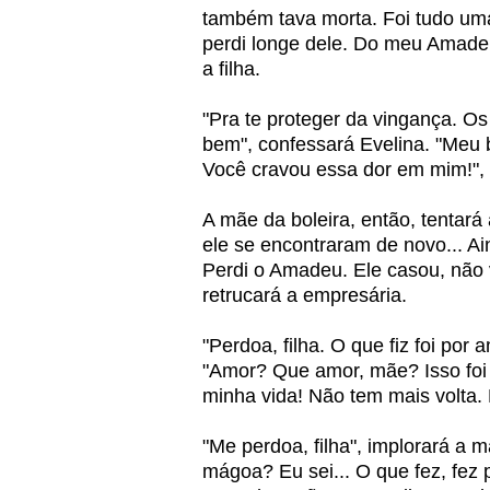
também tava morta. Foi tudo uma
perdi longe dele. Do meu Amade
a filha.
"Pra te proteger da vingança. Os
bem", confessará Evelina. "Meu
Você cravou essa dor em mim!",
A mãe da boleira, então, tentar
ele se encontraram de novo... Ai
Perdi o Amadeu. Ele casou, não 
retrucará a empresária.
"Perdoa, filha. O que fiz foi por
"Amor? Que amor, mãe? Isso foi
minha vida! Não tem mais volta. 
"Me perdoa, filha", implorará a
mágoa? Eu sei... O que fez, fez