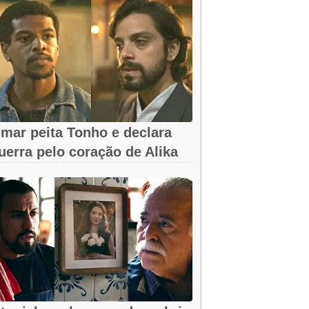
mar peita Tonho e declara
uerra pelo coração de Alika
m A...