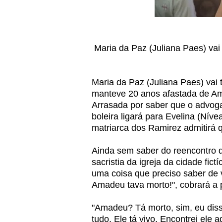
Maria da Paz (Juliana Paes) va
Maria da Paz (Juliana Paes) vai 
manteve 20 anos afastada de A
Arrasada por saber que o advoga
boleira ligará para Evelina (Níve
matriarca dos Ramirez admitirá q
Ainda sem saber do reencontro do
sacristia da igreja da cidade fic
uma coisa que preciso saber de 
Amadeu tava morto!", cobrará a
"Amadeu? Tá morto, sim, eu disse
tudo. Ele tá vivo. Encontrei ele