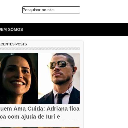
Pesquisar no site
🔍
UEM SOMOS
ECENTES POSTS
uem Ama Cuida: Adriana fica
ica com ajuda de Iuri e
rancesca