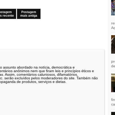
ostagem
Postagem
s recente
mais antiga
re
Aq
pr
de
 o assunto abordado na notícia, democrática e
tários anônimos nem que firam leis e princípios éticos e
as. Assim, comentários caluniosos, difamatórios,
etc. serão excluídos pelos moderadores do site. Também não
opaganda de produtos, serviços e dietas.
fi
ca