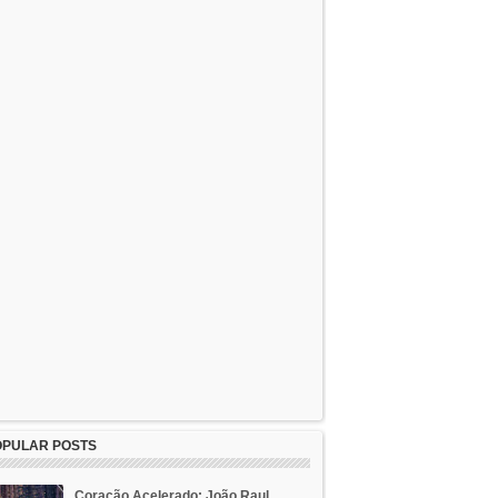
OPULAR POSTS
Coração Acelerado: João Raul