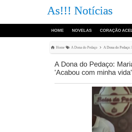
As!!! Notícias
HOME
NOVELAS
CORAÇÃO ACE
Home
A Dona do Pedaço
A Dona do Pedaço: 
A Dona do Pedaço: Mari
'Acabou com minha vida'