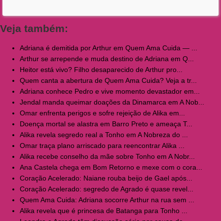
Veja também:
Adriana é demitida por Arthur em Quem Ama Cuida — ...
Arthur se arrepende e muda destino de Adriana em Q...
Heitor está vivo? Filho desaparecido de Arthur pro...
Quem canta a abertura de Quem Ama Cuida? Veja a tr...
Adriana conhece Pedro e vive momento devastador em...
Jendal manda queimar doações da Dinamarca em A Nob...
Omar enfrenta perigos e sofre rejeição de Alika em...
Doença mortal se alastra em Barro Preto e ameaça T...
Alika revela segredo real a Tonho em A Nobreza do ...
Omar traça plano arriscado para reencontrar Alika ...
Alika recebe conselho da mãe sobre Tonho em A Nobr...
Ana Castela chega em Bom Retorno e mexe com o cora...
Coração Acelerado: Naiane rouba beijo de Gael após...
Coração Acelerado: segredo de Agrado é quase revel...
Quem Ama Cuida: Adriana socorre Arthur na rua sem ...
Alika revela que é princesa de Batanga para Tonho ...