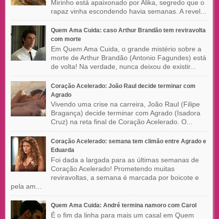
Mirinho está apaixonado por Alika, segredo que o
rapaz vinha escondendo havia semanas. A revel...
Quem Ama Cuida: caso Arthur Brandão tem reviravolta
com morte
Em Quem Ama Cuida, o grande mistério sobre a
morte de Arthur Brandão (Antonio Fagundes) está
de volta! Na verdade, nunca deixou de existir...
Coração Acelerado: João Raul decide terminar com
Agrado
Vivendo uma crise na carreira, João Raul (Filipe
Bragança) decide terminar com Agrado (Isadora
Cruz) na reta final de Coração Acelerado. O...
Coração Acelerado: semana tem climão entre Agrado e
Eduarda
Foi dada a largada para as últimas semanas de
Coração Acelerado! Prometendo muitas
reviravoltas, a semana é marcada por boicote e
pela am...
Quem Ama Cuida: André termina namoro com Carol
É o fim da linha para mais um casal em Quem