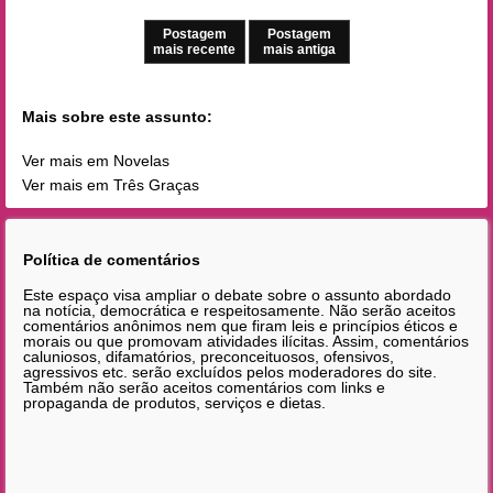
Postagem
Postagem
mais recente
mais antiga
Mais sobre este assunto:
Ver mais em Novelas
Ver mais em Três Graças
Política de comentários
Este espaço visa ampliar o debate sobre o assunto abordado
na notícia, democrática e respeitosamente. Não serão aceitos
comentários anônimos nem que firam leis e princípios éticos e
morais ou que promovam atividades ilícitas. Assim, comentários
caluniosos, difamatórios, preconceituosos, ofensivos,
agressivos etc. serão excluídos pelos moderadores do site.
Também não serão aceitos comentários com links e
propaganda de produtos, serviços e dietas.