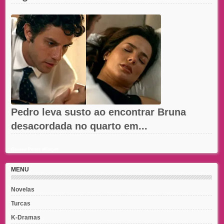
Pedro leva susto ao encontrar Bruna
desacordada no quarto em...
Recent Posts Widget
MENU
Novelas
Turcas
K-Dramas