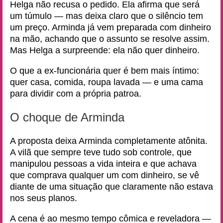
Helga não recusa o pedido. Ela afirma que será
um túmulo — mas deixa claro que o silêncio tem
um preço. Arminda já vem preparada com dinheiro
na mão, achando que o assunto se resolve assim.
Mas Helga a surpreende: ela não quer dinheiro.
O que a ex-funcionária quer é bem mais íntimo:
quer casa, comida, roupa lavada — e uma cama
para dividir com a própria patroa.
O choque de Arminda
A proposta deixa Arminda completamente atônita.
A vilã que sempre teve tudo sob controle, que
manipulou pessoas a vida inteira e que achava
que comprava qualquer um com dinheiro, se vê
diante de uma situação que claramente não estava
nos seus planos.
A cena é ao mesmo tempo cômica e reveladora —