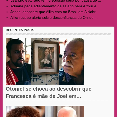
Leandro e Agrado têm discussão séria por causa de ...
Adriana pede adiantamento de salário para Arthur e...
Jendal descobre que Alika está no Brasil em A Nobr...
Alika recebe alerta sobre desconfianças de Onildo ...
RECENTES POSTS
Otoniel se choca ao descobrir que
Francesca é mãe de Joel em...