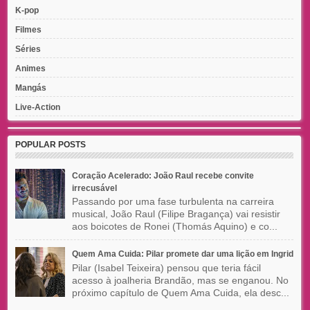
K-pop
Filmes
Séries
Animes
Mangás
Live-Action
POPULAR POSTS
Coração Acelerado: João Raul recebe convite
irrecusável
Passando por uma fase turbulenta na carreira
musical, João Raul (Filipe Bragança) vai resistir
aos boicotes de Ronei (Thomás Aquino) e co...
Quem Ama Cuida: Pilar promete dar uma lição em Ingrid
Pilar (Isabel Teixeira) pensou que teria fácil
acesso à joalheria Brandão, mas se enganou. No
próximo capítulo de Quem Ama Cuida, ela desc...