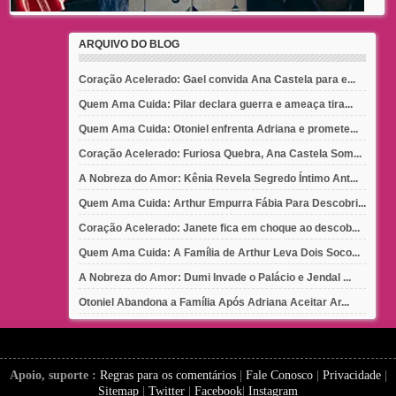
ARQUIVO DO BLOG
Coração Acelerado: Gael convida Ana Castela para e...
Quem Ama Cuida: Pilar declara guerra e ameaça tira...
Quem Ama Cuida: Otoniel enfrenta Adriana e promete...
Coração Acelerado: Furiosa Quebra, Ana Castela Som...
A Nobreza do Amor: Kênia Revela Segredo Íntimo Ant...
Quem Ama Cuida: Arthur Empurra Fábia Para Descobri...
Coração Acelerado: Janete fica em choque ao descob...
Quem Ama Cuida: A Família de Arthur Leva Dois Soco...
A Nobreza do Amor: Dumi Invade o Palácio e Jendal ...
Otoniel Abandona a Família Após Adriana Aceitar Ar...
Apoio, suporte :
Regras para os comentários
|
Fale Conosco
|
Privacidade
|
Sitemap
|
Twitter
|
Facebook
|
Instagram