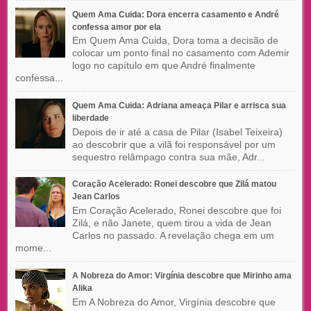
Quem Ama Cuida: Dora encerra casamento e André
confessa amor por ela
Em Quem Ama Cuida, Dora toma a decisão de
colocar um ponto final no casamento com Ademir
logo no capítulo em que André finalmente
confessa...
Quem Ama Cuida: Adriana ameaça Pilar e arrisca sua
liberdade
Depois de ir até a casa de Pilar (Isabel Teixeira)
ao descobrir que a vilã foi responsável por um
sequestro relâmpago contra sua mãe, Adr...
Coração Acelerado: Ronei descobre que Zilá matou
Jean Carlos
Em Coração Acelerado, Ronei descobre que foi
Zilá, e não Janete, quem tirou a vida de Jean
Carlos no passado. A revelação chega em um
mome...
A Nobreza do Amor: Virgínia descobre que Mirinho ama
Alika
Em A Nobreza do Amor, Virgínia descobre que