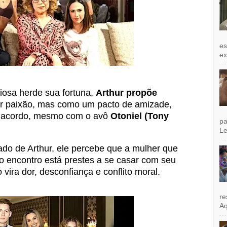
es
exi
iosa herde sua fortuna,
Arthur propõe
 paixão, mas como um pacto de amizade,
 o acordo, mesmo com o avô
Otoniel (Tony
pa
Le
hado de Arthur, ele percebe que a mulher que
 encontro está prestes a se casar com seu
vira dor, desconfiança e conflito moral.
re
Aq