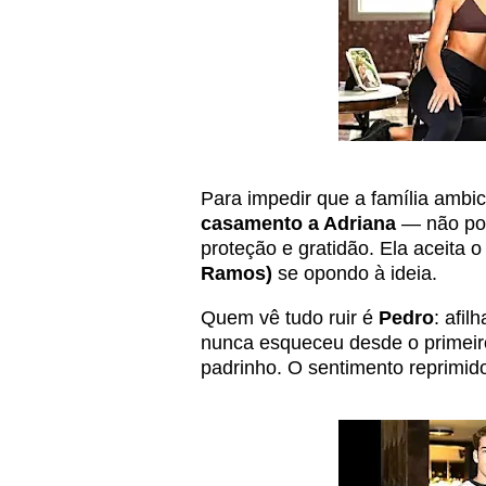
Para impedir que a família ambic
casamento a Adriana
— não por
proteção e gratidão. Ela aceita
Ramos)
se opondo à ideia.
Quem vê tudo ruir é
Pedro
: afil
nunca esqueceu desde o primeiro
padrinho. O sentimento reprimido 