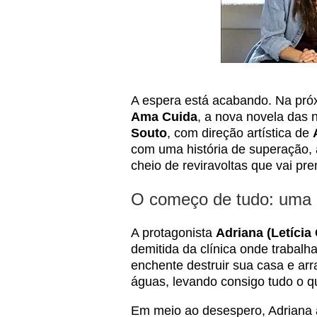
A espera está acabando. Na próx
Ama Cuida
, a nova novela das 
Souto
, com direção artística de
com uma história de superação, 
cheio de reviravoltas que vai pre
O começo de tudo: uma 
A protagonista
Adriana (Letícia 
demitida da clínica onde trabalh
enchente destruir sua casa e arr
águas, levando consigo tudo o q
Em meio ao desespero, Adriana 