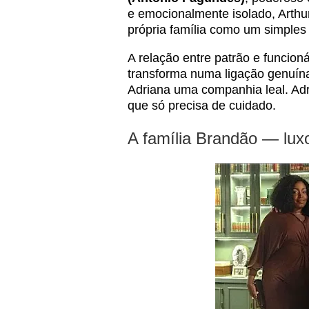
e emocionalmente isolado, Arthu
própria família como um simples "
A relação entre patrão e funci
transforma numa ligação genuína
Adriana uma companhia leal. Ad
que só precisa de cuidado.
A família Brandão — luxo