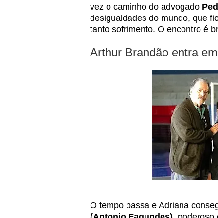
vez o caminho do advogado
Ped
desigualdades do mundo, que fic
tanto sofrimento. O encontro é b
Arthur Brandão entra em
O tempo passa e Adriana cons
(Antonio Fagundes)
, poderoso 