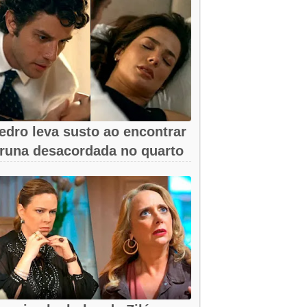
edro leva susto ao encontrar
runa desacordada no quarto
m...