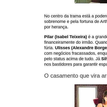
No centro da trama está a podero
sobrenome e pela fortuna de Art
por herança.
Pilar (Isabel Teixeira)
é a grande
financeiramente do irmão. Quan
fúria.
Ulisses (Alexandre Borge
com negócios fracassados, enq
pelo status acima de tudo. Já
Si
nos bastidores para garantir esp
O casamento que vira ar