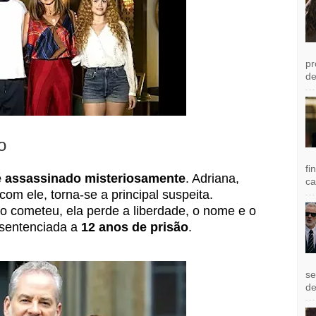
pr
de
o
fi
é assassinado misteriosamente
. Adriana,
ca
com ele, torna-se a principal suspeita.
 cometeu, ela perde a liberdade, o nome e o
 sentenciada a
12 anos de prisão
.
se
de