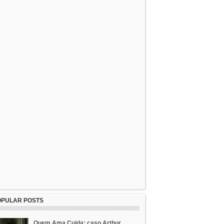
OPULAR POSTS
Quem Ama Cuida: caso Arthur