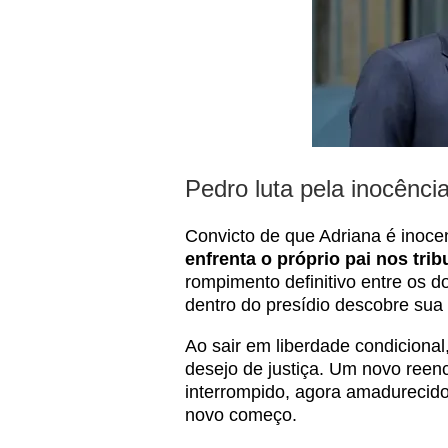
Pedro luta pela inocênci
Convicto de que Adriana é inoce
enfrenta o próprio pai nos trib
rompimento definitivo entre os 
dentro do presídio descobre sua 
Ao sair em liberdade condicional
desejo de justiça. Um novo reen
interrompido, agora amadurecido
novo começo.