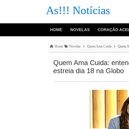
As!!! Notícias
HOME
NOVELAS
CORAÇÃO ACE
Home
Novelas
Quem Ama Cuida
Quem Am
Quem Ama Cuida: entend
estreia dia 18 na Globo