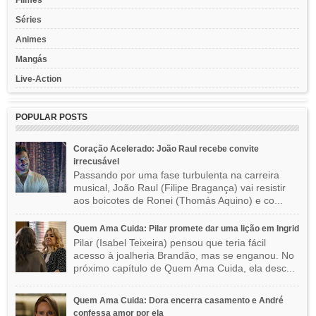
Séries
Animes
Mangás
Live-Action
POPULAR POSTS
Coração Acelerado: João Raul recebe convite
irrecusável
Passando por uma fase turbulenta na carreira
musical, João Raul (Filipe Bragança) vai resistir
aos boicotes de Ronei (Thomás Aquino) e co...
Quem Ama Cuida: Pilar promete dar uma lição em Ingrid
Pilar (Isabel Teixeira) pensou que teria fácil
acesso à joalheria Brandão, mas se enganou. No
próximo capítulo de Quem Ama Cuida, ela desc...
Quem Ama Cuida: Dora encerra casamento e André
confessa amor por ela