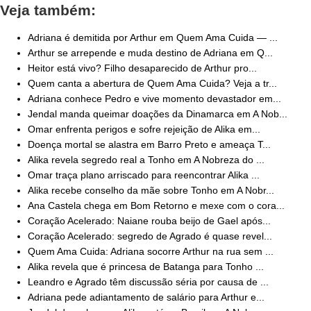
Veja também:
Adriana é demitida por Arthur em Quem Ama Cuida — ...
Arthur se arrepende e muda destino de Adriana em Q...
Heitor está vivo? Filho desaparecido de Arthur pro...
Quem canta a abertura de Quem Ama Cuida? Veja a tr...
Adriana conhece Pedro e vive momento devastador em...
Jendal manda queimar doações da Dinamarca em A Nob...
Omar enfrenta perigos e sofre rejeição de Alika em...
Doença mortal se alastra em Barro Preto e ameaça T...
Alika revela segredo real a Tonho em A Nobreza do ...
Omar traça plano arriscado para reencontrar Alika ...
Alika recebe conselho da mãe sobre Tonho em A Nobr...
Ana Castela chega em Bom Retorno e mexe com o cora...
Coração Acelerado: Naiane rouba beijo de Gael após...
Coração Acelerado: segredo de Agrado é quase revel...
Quem Ama Cuida: Adriana socorre Arthur na rua sem ...
Alika revela que é princesa de Batanga para Tonho ...
Leandro e Agrado têm discussão séria por causa de ...
Adriana pede adiantamento de salário para Arthur e...