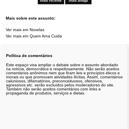
mais recente
mais antiga
Mais sobre este assunto:
Ver mais em Novelas
Ver mais em Quem Ama Cuida
Política de comentários
Este espaço visa ampliar o debate sobre o assunto abordado
na notícia, democrática e respeitosamente. Não serão aceitos
comentários anônimos nem que firam leis e princípios éticos e
morais ou que promovam atividades ilícitas. Assim, comentários
caluniosos, difamatórios, preconceituosos, ofensivos,
agressivos etc. serão excluídos pelos moderadores do site.
Também não serão aceitos comentários com links e
propaganda de produtos, serviços e dietas.