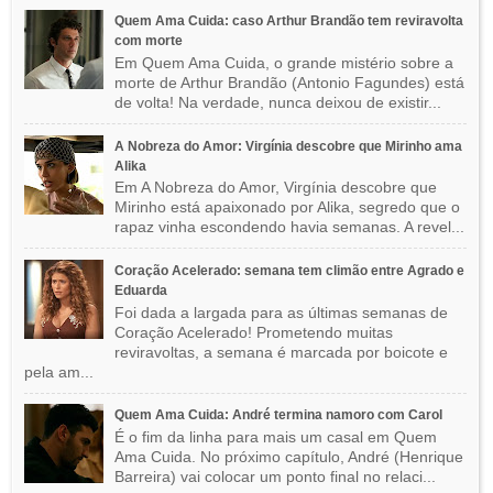
Quem Ama Cuida: caso Arthur Brandão tem reviravolta
com morte
Em Quem Ama Cuida, o grande mistério sobre a
morte de Arthur Brandão (Antonio Fagundes) está
de volta! Na verdade, nunca deixou de existir...
A Nobreza do Amor: Virgínia descobre que Mirinho ama
Alika
Em A Nobreza do Amor, Virgínia descobre que
Mirinho está apaixonado por Alika, segredo que o
rapaz vinha escondendo havia semanas. A revel...
Coração Acelerado: semana tem climão entre Agrado e
Eduarda
Foi dada a largada para as últimas semanas de
Coração Acelerado! Prometendo muitas
reviravoltas, a semana é marcada por boicote e
pela am...
Quem Ama Cuida: André termina namoro com Carol
É o fim da linha para mais um casal em Quem
Ama Cuida. No próximo capítulo, André (Henrique
Barreira) vai colocar um ponto final no relaci...