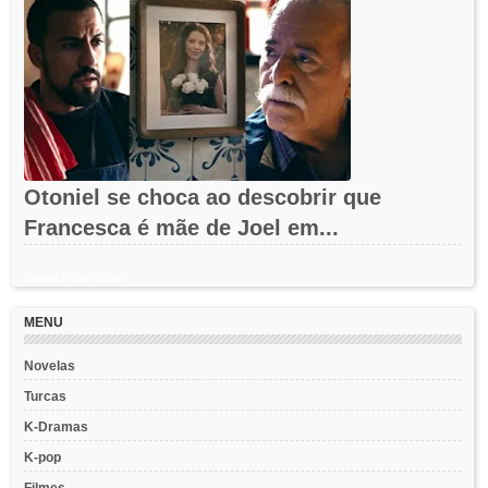
Otoniel se choca ao descobrir que
Francesca é mãe de Joel em...
Recent Posts Widget
MENU
Novelas
Turcas
K-Dramas
K-pop
Filmes