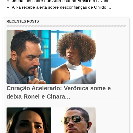
Jendal descobre que Alika está no Brasil em A Nobr...
Alika recebe alerta sobre desconfianças de Onildo ...
RECENTES POSTS
Coração Acelerado: Verônica some e
deixa Ronei e Cinara...