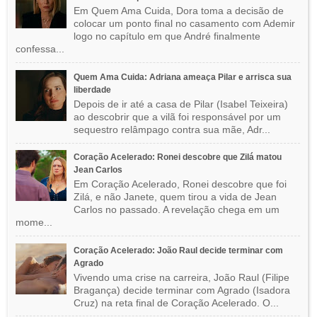
Em Quem Ama Cuida, Dora toma a decisão de
colocar um ponto final no casamento com Ademir
logo no capítulo em que André finalmente
confessa...
Quem Ama Cuida: Adriana ameaça Pilar e arrisca sua
liberdade
Depois de ir até a casa de Pilar (Isabel Teixeira)
ao descobrir que a vilã foi responsável por um
sequestro relâmpago contra sua mãe, Adr...
Coração Acelerado: Ronei descobre que Zilá matou
Jean Carlos
Em Coração Acelerado, Ronei descobre que foi
Zilá, e não Janete, quem tirou a vida de Jean
Carlos no passado. A revelação chega em um
mome...
Coração Acelerado: João Raul decide terminar com
Agrado
Vivendo uma crise na carreira, João Raul (Filipe
Bragança) decide terminar com Agrado (Isadora
Cruz) na reta final de Coração Acelerado. O...