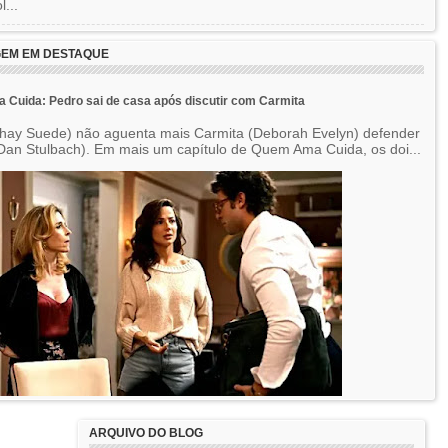
l...
EM EM DESTAQUE
Cuida: Pedro sai de casa após discutir com Carmita
hay Suede) não aguenta mais Carmita (Deborah Evelyn) defender
Dan Stulbach). Em mais um capítulo de Quem Ama Cuida, os doi...
ARQUIVO DO BLOG