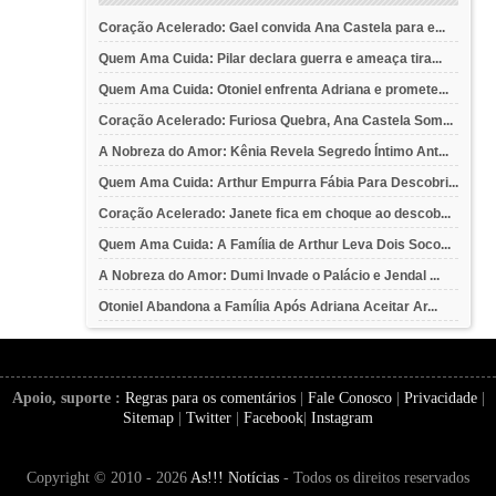
Coração Acelerado: Gael convida Ana Castela para e...
Quem Ama Cuida: Pilar declara guerra e ameaça tira...
Quem Ama Cuida: Otoniel enfrenta Adriana e promete...
Coração Acelerado: Furiosa Quebra, Ana Castela Som...
A Nobreza do Amor: Kênia Revela Segredo Íntimo Ant...
Quem Ama Cuida: Arthur Empurra Fábia Para Descobri...
Coração Acelerado: Janete fica em choque ao descob...
Quem Ama Cuida: A Família de Arthur Leva Dois Soco...
A Nobreza do Amor: Dumi Invade o Palácio e Jendal ...
Otoniel Abandona a Família Após Adriana Aceitar Ar...
Apoio, suporte :
Regras para os comentários
|
Fale Conosco
|
Privacidade
|
Sitemap
|
Twitter
|
Facebook
|
Instagram
Copyright © 2010 - 2026
As!!! Notícias
- Todos os direitos reservados