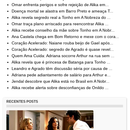
Omar enfrenta perigos e sofre rejeição de Alika em...
Doença mortal se alastra em Barro Preto e ameaça T...
Alika revela segredo real a Tonho em A Nobreza do ...
Omar traça plano arriscado para reencontrar Alika ...
Alika recebe conselho da mãe sobre Tonho em A Nobr...
Ana Castela chega em Bom Retorno e mexe com o cora...
Coração Acelerado: Naiane rouba beijo de Gael após...
Coração Acelerado: segredo de Agrado é quase revel...
Quem Ama Cuida: Adriana socorre Arthur na rua sem ...
Alika revela que é princesa de Batanga para Tonho ...
Leandro e Agrado têm discussão séria por causa de ...
Adriana pede adiantamento de salário para Arthur e...
Jendal descobre que Alika está no Brasil em A Nobr...
Alika recebe alerta sobre desconfianças de Onildo ...
RECENTES POSTS