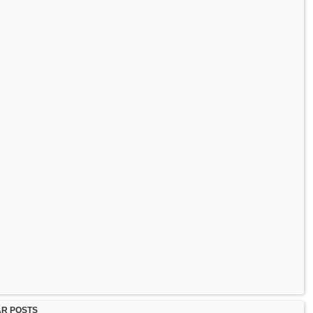
R POSTS