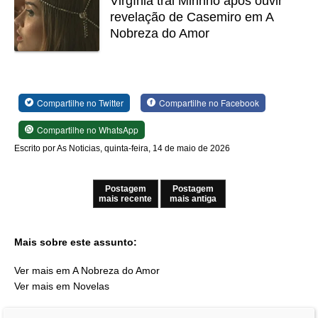
Virgínia trai Mirinho após ouvir
revelação de Casemiro em A
Nobreza do Amor
Compartilhe no Twitter
Compartilhe no Facebook
Compartilhe no WhatsApp
Escrito por As Noticias, quinta-feira, 14 de maio de 2026
Postagem
Postagem
mais recente
mais antiga
Mais sobre este assunto:
Ver mais em A Nobreza do Amor
Ver mais em Novelas