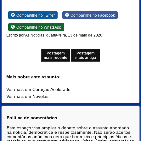
Compartilhe no Twitter
Compartilhe no Facebook
Compartilhe no WhatsApp
Escrito por As Noticias, quarta-feira, 13 de maio de 2026
Postagem
Postagem
mais recente
mais antiga
Mais sobre este assunto:
Ver mais em Coração Acelerado
Ver mais em Novelas
Política de comentários
Este espaço visa ampliar o debate sobre o assunto abordado
na notícia, democrática e respeitosamente. Não serão aceitos
comentários anônimos nem que firam leis e princípios éticos e