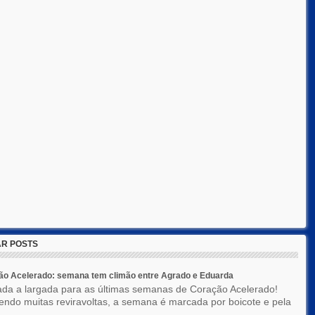
R POSTS
ão Acelerado: semana tem climão entre Agrado e Eduarda
ada a largada para as últimas semanas de Coração Acelerado!
ndo muitas reviravoltas, a semana é marcada por boicote e pela