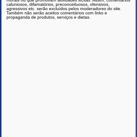
morais ou que promovam atividades ilícitas. Assim, comentários
caluniosos, difamatórios, preconceituosos, ofensivos,
agressivos etc. serão excluídos pelos moderadores do site.
Também não serão aceitos comentários com links e
propaganda de produtos, serviços e dietas.