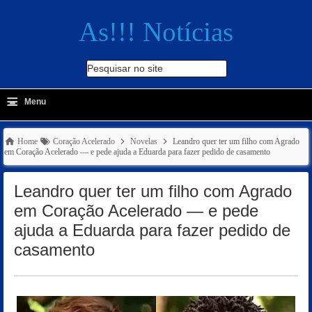
As!!! Notícias
Pesquisar no site
≡
-
Menu
🔍
Home
Coração Acelerado
Novelas
Leandro quer ter um filho com Agrado
em Coração Acelerado — e pede ajuda a Eduarda para fazer pedido de casamento
Leandro quer ter um filho com Agrado
em Coração Acelerado — e pede
ajuda a Eduarda para fazer pedido de
casamento