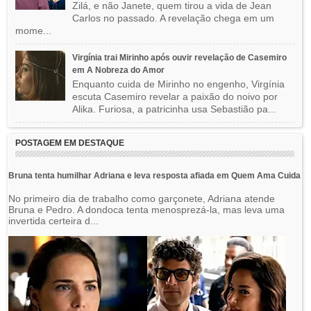
Zilá, e não Janete, quem tirou a vida de Jean
Carlos no passado. A revelação chega em um
mome...
Virgínia trai Mirinho após ouvir revelação de Casemiro
em A Nobreza do Amor
Enquanto cuida de Mirinho no engenho, Virgínia
escuta Casemiro revelar a paixão do noivo por
Alika. Furiosa, a patricinha usa Sebastião pa...
POSTAGEM EM DESTAQUE
Bruna tenta humilhar Adriana e leva resposta afiada em Quem Ama Cuida
No primeiro dia de trabalho como garçonete, Adriana atende
Bruna e Pedro. A dondoca tenta menosprezá-la, mas leva uma
invertida certeira d...