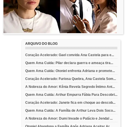
ARQUIVO DO BLOG
Coração Acelerado: Gael convida Ana Castela para e...
Quem Ama Cuida: Pilar declara guerra e ameaça tira...
Quem Ama Cuida: Otoniel enfrenta Adriana e promete...
Coração Acelerado: Furiosa Quebra, Ana Castela Som...
A Nobreza do Amor: Kênia Revela Segredo Íntimo Ant...
Quem Ama Cuida: Arthur Empurra Fábia Para Descobri...
Coração Acelerado: Janete fica em choque ao descob...
Quem Ama Cuida: A Família de Arthur Leva Dois Soco...
A Nobreza do Amor: Dumi Invade o Palácio e Jendal ...
Otoniel Abandona a Família Após Adriana Aceitar Ar...