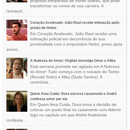
proposta inesperada de Ronei Soares, que pode
transformar os rumos de sua carreira. A
reviravol...
Coração Acelerado: João Raul recebe intimação após
prisão de Heitor
Em Coração Acelerado, João Raul recebe uma
intimação policial em decorrência de sua
proximidade com o empresário Heitor, preso após
anúnc...
A Nobreza do Amor: Virgínia investiga Omar e Alika
Esta semana promete ser agitada em A Nobreza
do Amor! Tudo começa com o noivado de Tonho
(Ronald Sotto) e Alika (Duda Santos). A
cerimônia...
Quem Ama Cuida: Dora encerra casamento e André
confessa amor por ela
Em Quem Ama Cuida, Dora toma a decisão de
colocar um ponto final no casamento com Ademir
logo no capítulo em que André finalmente
confessa...