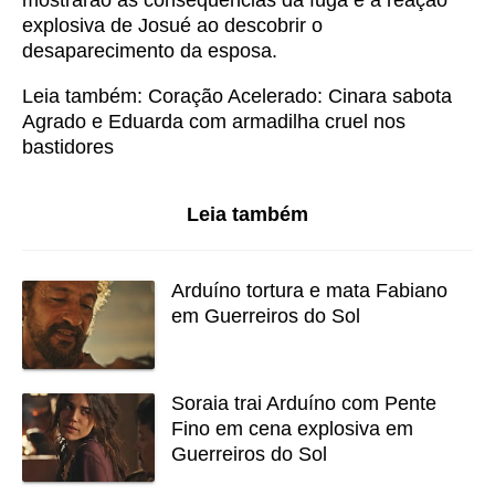
mostrarão as consequências da fuga e a reação
explosiva de Josué ao descobrir o
desaparecimento da esposa.
Leia também:
Coração Acelerado: Cinara sabota
Agrado e Eduarda com armadilha cruel nos
bastidores
Leia também
Arduíno tortura e mata Fabiano
em Guerreiros do Sol
Soraia trai Arduíno com Pente
Fino em cena explosiva em
Guerreiros do Sol