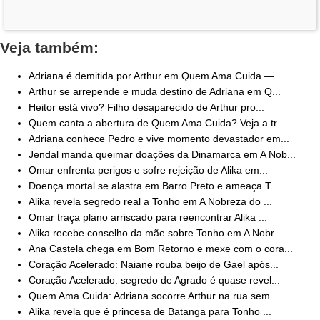
Veja também:
Adriana é demitida por Arthur em Quem Ama Cuida — ...
Arthur se arrepende e muda destino de Adriana em Q...
Heitor está vivo? Filho desaparecido de Arthur pro...
Quem canta a abertura de Quem Ama Cuida? Veja a tr...
Adriana conhece Pedro e vive momento devastador em...
Jendal manda queimar doações da Dinamarca em A Nob...
Omar enfrenta perigos e sofre rejeição de Alika em...
Doença mortal se alastra em Barro Preto e ameaça T...
Alika revela segredo real a Tonho em A Nobreza do ...
Omar traça plano arriscado para reencontrar Alika ...
Alika recebe conselho da mãe sobre Tonho em A Nobr...
Ana Castela chega em Bom Retorno e mexe com o cora...
Coração Acelerado: Naiane rouba beijo de Gael após...
Coração Acelerado: segredo de Agrado é quase revel...
Quem Ama Cuida: Adriana socorre Arthur na rua sem ...
Alika revela que é princesa de Batanga para Tonho ...