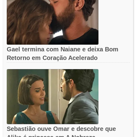
Gael termina com Naiane e deixa Bom
Retorno em Coração Acelerado
Sebastião ouve Omar e descobre que