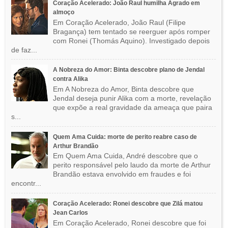
Coração Acelerado: João Raul humilha Agrado em
almoço
Em Coração Acelerado, João Raul (Filipe
Bragança) tem tentado se reerguer após romper
com Ronei (Thomás Aquino). Investigado depois
de faz...
A Nobreza do Amor: Binta descobre plano de Jendal
contra Alika
Em A Nobreza do Amor, Binta descobre que
Jendal deseja punir Alika com a morte, revelação
que expõe a real gravidade da ameaça que paira
s...
Quem Ama Cuida: morte de perito reabre caso de
Arthur Brandão
Em Quem Ama Cuida, André descobre que o
perito responsável pelo laudo da morte de Arthur
Brandão estava envolvido em fraudes e foi
encontr...
Coração Acelerado: Ronei descobre que Zilá matou
Jean Carlos
Em Coração Acelerado, Ronei descobre que foi