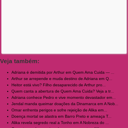
Veja também:
Adriana é demitida por Arthur em Quem Ama Cuida — ...
Arthur se arrepende e muda destino de Adriana em Q...
Heitor está vivo? Filho desaparecido de Arthur pro...
Quem canta a abertura de Quem Ama Cuida? Veja a tr...
Adriana conhece Pedro e vive momento devastador em...
Jendal manda queimar doações da Dinamarca em A Nob...
Omar enfrenta perigos e sofre rejeição de Alika em...
Doença mortal se alastra em Barro Preto e ameaça T...
Alika revela segredo real a Tonho em A Nobreza do ...