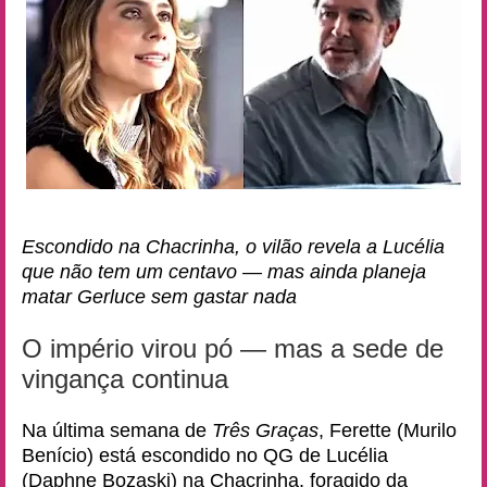
Escondido na Chacrinha, o vilão revela a Lucélia
que não tem um centavo — mas ainda planeja
matar Gerluce sem gastar nada
O império virou pó — mas a sede de
vingança continua
Na última semana de
Três Graças
, Ferette (Murilo
Benício) está escondido no QG de Lucélia
(Daphne Bozaski) na Chacrinha, foragido da