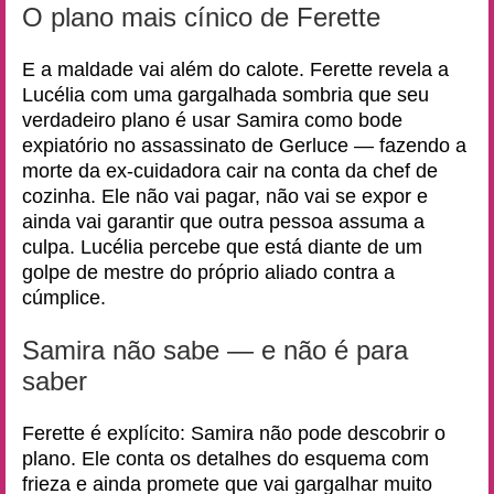
O plano mais cínico de Ferette
E a maldade vai além do calote. Ferette revela a
Lucélia com uma gargalhada sombria que seu
verdadeiro plano é usar Samira como bode
expiatório no assassinato de Gerluce — fazendo a
morte da ex-cuidadora cair na conta da chef de
cozinha. Ele não vai pagar, não vai se expor e
ainda vai garantir que outra pessoa assuma a
culpa. Lucélia percebe que está diante de um
golpe de mestre do próprio aliado contra a
cúmplice.
Samira não sabe — e não é para
saber
Ferette é explícito: Samira não pode descobrir o
plano. Ele conta os detalhes do esquema com
frieza e ainda promete que vai gargalhar muito