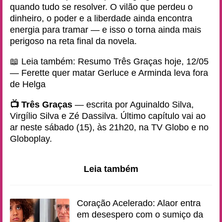
quando tudo se resolver. O vilão que perdeu o
dinheiro, o poder e a liberdade ainda encontra
energia para tramar — e isso o torna ainda mais
perigoso na reta final da novela.
📖 Leia também:
Resumo Três Graças hoje, 12/05
— Ferette quer matar Gerluce e Arminda leva fora
de Helga
📺 Três Graças
— escrita por Aguinaldo Silva,
Virgílio Silva e Zé Dassilva. Último capítulo vai ao
ar neste sábado (15), às 21h20, na TV Globo e no
Globoplay.
Leia também
Coração Acelerado: Alaor entra
em desespero com o sumiço da