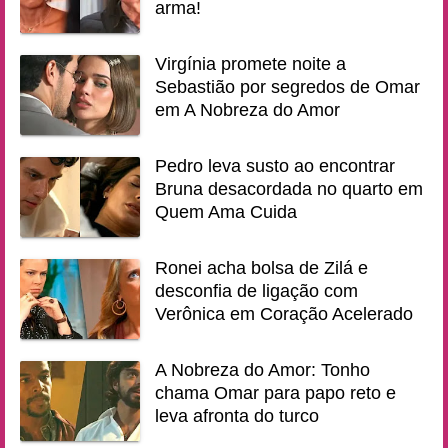
arma!
Virgínia promete noite a
Sebastião por segredos de Omar
em A Nobreza do Amor
Pedro leva susto ao encontrar
Bruna desacordada no quarto em
Quem Ama Cuida
Ronei acha bolsa de Zilá e
desconfia de ligação com
Verônica em Coração Acelerado
A Nobreza do Amor: Tonho
chama Omar para papo reto e
leva afronta do turco