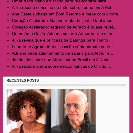
Omar traça plano arriscado para reencontrar Alika ...
Alika recebe conselho da mãe sobre Tonho em A Nobr...
Ana Castela chega em Bom Retorno e mexe com o cora...
Coração Acelerado: Naiane rouba beijo de Gael após...
Coração Acelerado: segredo de Agrado é quase revel...
Quem Ama Cuida: Adriana socorre Arthur na rua sem ...
Alika revela que é princesa de Batanga para Tonho ...
Leandro e Agrado têm discussão séria por causa de ...
Adriana pede adiantamento de salário para Arthur e...
Jendal descobre que Alika está no Brasil em A Nobr...
Alika recebe alerta sobre desconfianças de Onildo ...
RECENTES POSTS