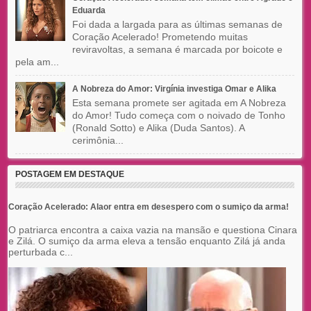
Eduarda
Foi dada a largada para as últimas semanas de
Coração Acelerado! Prometendo muitas
reviravoltas, a semana é marcada por boicote e
pela am...
A Nobreza do Amor: Virgínia investiga Omar e Alika
Esta semana promete ser agitada em A Nobreza
do Amor! Tudo começa com o noivado de Tonho
(Ronald Sotto) e Alika (Duda Santos). A
cerimônia...
POSTAGEM EM DESTAQUE
Coração Acelerado: Alaor entra em desespero com o sumiço da arma!
O patriarca encontra a caixa vazia na mansão e questiona Cinara
e Zilá. O sumiço da arma eleva a tensão enquanto Zilá já anda
perturbada c...