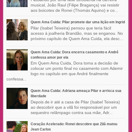
musical, João Raul (Filipe Bragança) vai resistir
aos boicotes de Ronei (Thomás Aquino) e co...
Quem Ama Cuida: Pilar promete dar uma lição em Ingrid
Pilar (Isabel Teixeira) pensou que teria fácil
acesso à joalheria Brandão, mas se enganou. No
próximo capítulo de Quem Ama Cuida, ela desc...
Quem Ama Cuida: Dora encerra casamento e André
confessa amor por ela
Em Quem Ama Cuida, Dora toma a decisão de
colocar um ponto final no casamento com Ademir
logo no capítulo em que André finalmente
confessa...
Quem Ama Cuida: Adriana ameaça Pilar e arrisca sua
liberdade
Depois de ir até a casa de Pilar (Isabel Teixeira)
ao descobrir que a vilã foi responsável por um
sequestro relâmpago contra sua mãe, Adr...
Coração Acelerado: Ronei descobre que Zilá matou
Jean Carlos