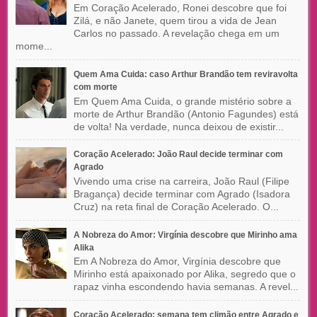
Em Coração Acelerado, Ronei descobre que foi
Zilá, e não Janete, quem tirou a vida de Jean
Carlos no passado. A revelação chega em um
mome...
Quem Ama Cuida: caso Arthur Brandão tem reviravolta
com morte
Em Quem Ama Cuida, o grande mistério sobre a
morte de Arthur Brandão (Antonio Fagundes) está
de volta! Na verdade, nunca deixou de existir...
Coração Acelerado: João Raul decide terminar com
Agrado
Vivendo uma crise na carreira, João Raul (Filipe
Bragança) decide terminar com Agrado (Isadora
Cruz) na reta final de Coração Acelerado. O...
A Nobreza do Amor: Virgínia descobre que Mirinho ama
Alika
Em A Nobreza do Amor, Virgínia descobre que
Mirinho está apaixonado por Alika, segredo que o
rapaz vinha escondendo havia semanas. A revel...
Coração Acelerado: semana tem climão entre Agrado e