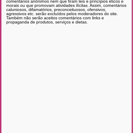
comentários anônimos nem que firam leis e princípios éticos e
morais ou que promovam atividades ilícitas. Assim, comentários
caluniosos, difamatórios, preconceituosos, ofensivos,
agressivos etc. serão excluídos pelos moderadores do site.
Também não serão aceitos comentários com links e
propaganda de produtos, serviços e dietas.