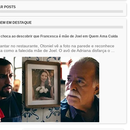
R POSTS
EM EM DESTAQUE
e choca ao descobrir que Francesca é mãe de Joel em Quem Ama Cuida
jantar no restaurante, Otoniel vê a foto na parede e reconhece
a como a falecida mãe de Joel. O avô de Adriana disfarça o ...