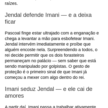
raízes.
Jendal defende Imani — e a deixa
ficar
Pascoal finge estar ultrajado com a enganação e
chega a levantar a mão para esbofetear Imani.
Jendal intervém imediatamente e proíbe que
alguém encoste nela. Surpreendendo a todos, o
rei decide permitir que os dois forasteiros
permaneçam no palácio — sem saber que está
sendo manipulado por golpistas. O gesto de
proteção é o primeiro sinal de que Imani já
começou a mexer com algo dentro do rei.
Imani seduz Jendal — e ele cai de
amores
A partir daí, Imani passa a trabalhar ativamente