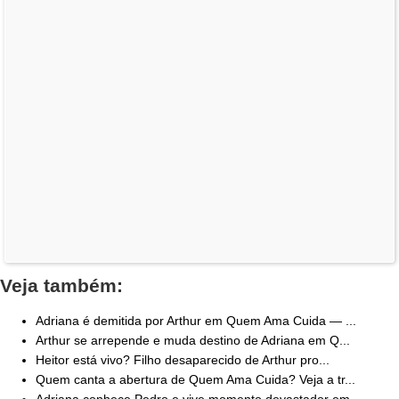
Veja também:
Adriana é demitida por Arthur em Quem Ama Cuida — ...
Arthur se arrepende e muda destino de Adriana em Q...
Heitor está vivo? Filho desaparecido de Arthur pro...
Quem canta a abertura de Quem Ama Cuida? Veja a tr...
Adriana conhece Pedro e vive momento devastador em...