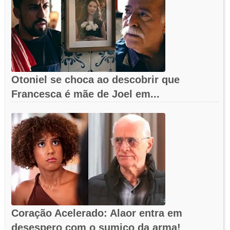
Otoniel se choca ao descobrir que
Francesca é mãe de Joel em...
Coração Acelerado: Alaor entra em
desespero com o sumiço da arma!