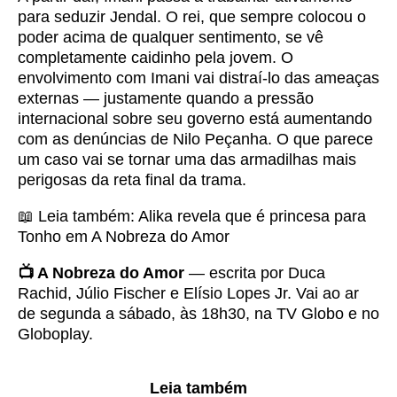
para seduzir Jendal. O rei, que sempre colocou o
poder acima de qualquer sentimento, se vê
completamente caidinho pela jovem. O
envolvimento com Imani vai distraí-lo das ameaças
externas — justamente quando a pressão
internacional sobre seu governo está aumentando
com as denúncias de Nilo Peçanha. O que parece
um caso vai se tornar uma das armadilhas mais
perigosas da reta final da trama.
📖 Leia também:
Alika revela que é princesa para
Tonho em A Nobreza do Amor
📺 A Nobreza do Amor
— escrita por Duca
Rachid, Júlio Fischer e Elísio Lopes Jr. Vai ao ar
de segunda a sábado, às 18h30, na TV Globo e no
Globoplay.
Leia também