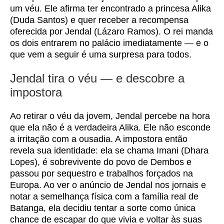
um véu. Ele afirma ter encontrado a princesa Alika
(Duda Santos) e quer receber a recompensa
oferecida por Jendal (Lázaro Ramos). O rei manda
os dois entrarem no palácio imediatamente — e o
que vem a seguir é uma surpresa para todos.
Jendal tira o véu — e descobre a
impostora
Ao retirar o véu da jovem, Jendal percebe na hora
que ela não é a verdadeira Alika. Ele não esconde
a irritação com a ousadia. A impostora então
revela sua identidade: ela se chama Imani (Dhara
Lopes), é sobrevivente do povo de Dembos e
passou por sequestro e trabalhos forçados na
Europa. Ao ver o anúncio de Jendal nos jornais e
notar a semelhança física com a família real de
Batanga, ela decidiu tentar a sorte como única
chance de escapar do que vivia e voltar às suas