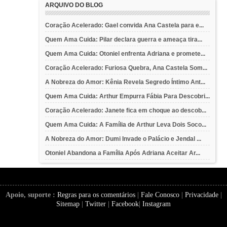
ARQUIVO DO BLOG
Coração Acelerado: Gael convida Ana Castela para e...
Quem Ama Cuida: Pilar declara guerra e ameaça tira...
Quem Ama Cuida: Otoniel enfrenta Adriana e promete...
Coração Acelerado: Furiosa Quebra, Ana Castela Som...
A Nobreza do Amor: Kênia Revela Segredo Íntimo Ant...
Quem Ama Cuida: Arthur Empurra Fábia Para Descobri...
Coração Acelerado: Janete fica em choque ao descob...
Quem Ama Cuida: A Família de Arthur Leva Dois Soco...
A Nobreza do Amor: Dumi Invade o Palácio e Jendal ...
Otoniel Abandona a Família Após Adriana Aceitar Ar...
Apoio, suporte :
Regras para os comentários
|
Fale Conosco
|
Privacidade
|
Sitemap
|
Twitter
|
Facebook
|
Instagram