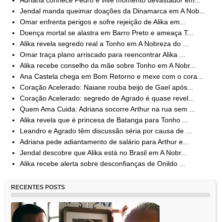
Jendal manda queimar doações da Dinamarca em A Nob...
Omar enfrenta perigos e sofre rejeição de Alika em...
Doença mortal se alastra em Barro Preto e ameaça T...
Alika revela segredo real a Tonho em A Nobreza do ...
Omar traça plano arriscado para reencontrar Alika ...
Alika recebe conselho da mãe sobre Tonho em A Nobr...
Ana Castela chega em Bom Retorno e mexe com o cora...
Coração Acelerado: Naiane rouba beijo de Gael após...
Coração Acelerado: segredo de Agrado é quase revel...
Quem Ama Cuida: Adriana socorre Arthur na rua sem ...
Alika revela que é princesa de Batanga para Tonho ...
Leandro e Agrado têm discussão séria por causa de ...
Adriana pede adiantamento de salário para Arthur e...
Jendal descobre que Alika está no Brasil em A Nobr...
Alika recebe alerta sobre desconfianças de Onildo ...
RECENTES POSTS