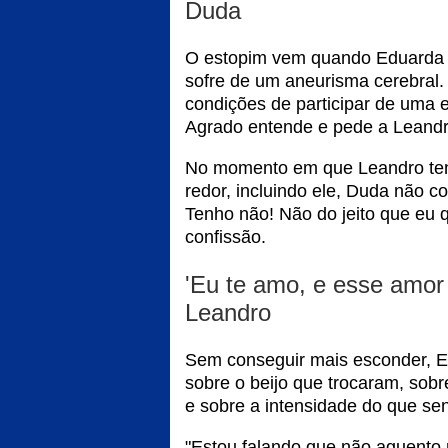
Duda
O estopim vem quando Eduarda d
sofre de um aneurisma cerebral.
condições de participar de uma 
Agrado entende e pede a Leandro
No momento em que Leandro tent
redor, incluindo ele, Duda não 
Tenho não! Não do jeito que eu qu
confissão.
'Eu te amo, e esse amor
Leandro
Sem conseguir mais esconder, Ed
sobre o beijo que trocaram, sob
e sobre a intensidade do que se
"Estou falando que não aguento 