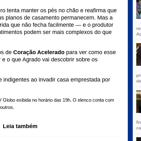
ro tenta manter os pés no chão e reafirma que
eus planos de casamento permanecem. Mas a
ida que não fecha facilmente — e o produtor
re
ntimentos podem ser mais complexos do que
Aq
os de
Coração Acelerado
para ver como esse
r e o que Agrado vai descobrir sobre os
pr
e indigentes ao invadir casa emprestada por
de
 Globo exibida no horário das 19h. O elenco conta com
outros.
fi
Leia também
ca