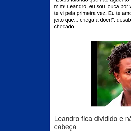
mim! Leandro, eu sou louca por
te vi pela primeira vez. Eu te 
jeito que... chega a doer!", de
chocado.
Leandro fica dividido e 
cabeça