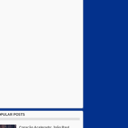
OPULAR POSTS
Coração Acelerado: João Raul