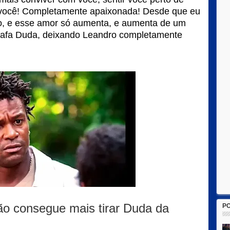
 você! Completamente apaixonada! Desde que eu
amo, e esse amor só aumenta, e aumenta de um
sabafa Duda, deixando Leandro completamente
não consegue mais tirar Duda da
P