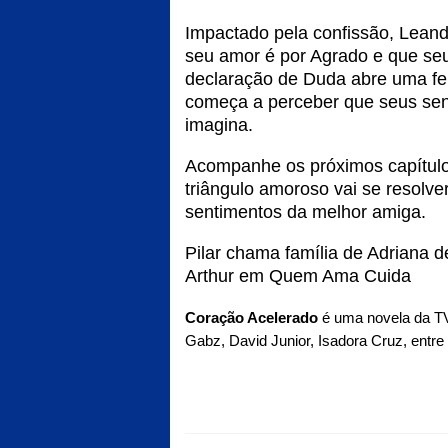
Impactado pela confissão, Leand
seu amor é por Agrado e que s
declaração de Duda abre uma fer
começa a perceber que seus se
imagina.
Acompanhe os próximos capítul
triângulo amoroso vai se resolve
sentimentos da melhor amiga.
Pilar chama família de Adriana d
Arthur em Quem Ama Cuida
Coração Acelerado
é uma novela da TV
Gabz, David Junior, Isadora Cruz, entre 