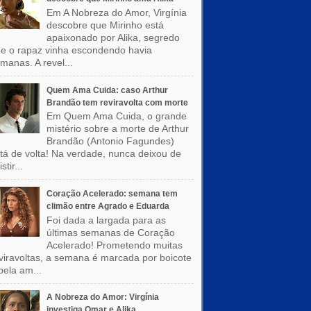
Em A Nobreza do Amor, Virgínia
descobre que Mirinho está
apaixonado por Alika, segredo
e o rapaz vinha escondendo havia
manas. A revel...
Quem Ama Cuida: caso Arthur
Brandão tem reviravolta com morte
Em Quem Ama Cuida, o grande
mistério sobre a morte de Arthur
Brandão (Antonio Fagundes)
tá de volta! Na verdade, nunca deixou de
stir...
Coração Acelerado: semana tem
climão entre Agrado e Eduarda
Foi dada a largada para as
últimas semanas de Coração
Acelerado! Prometendo muitas
viravoltas, a semana é marcada por boicote
pela am...
A Nobreza do Amor: Virgínia
investiga Omar e Alika