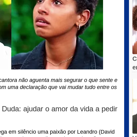
C
e
s
cantora não aguenta mais segurar o que sente e
com uma declaração que vai mudar tudo entre os
 Duda: ajudar o amor da vida a pedir
ga em silêncio uma paixão por Leandro (David