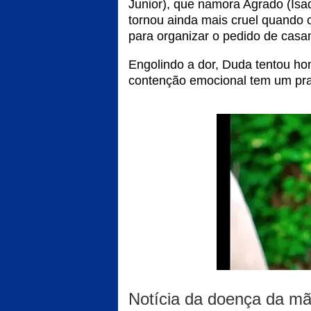
Junior), que namora Agrado (Isa
tornou ainda mais cruel quando o
para organizar o pedido de casa
Engolindo a dor, Duda tentou ho
contenção emocional tem um praz
Notícia da doença da mã