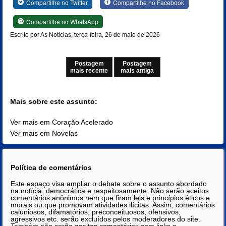
Compartilhe no Twitter
Compartilhe no Facebook
Compartilhe no WhatsApp
Escrito por As Noticias, terça-feira, 26 de maio de 2026
Postagem
Postagem
mais recente
mais antiga
Mais sobre este assunto:
Ver mais em Coração Acelerado
Ver mais em Novelas
Política de comentários
Este espaço visa ampliar o debate sobre o assunto abordado
na notícia, democrática e respeitosamente. Não serão aceitos
comentários anônimos nem que firam leis e princípios éticos e
morais ou que promovam atividades ilícitas. Assim, comentários
caluniosos, difamatórios, preconceituosos, ofensivos,
agressivos etc. serão excluídos pelos moderadores do site.