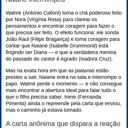
Walmir (Antonio Calloni) toma o chá poderoso feito
por Nora (Virgínia Rosa) para clarear os
pensamentos e encontrar coragem para fazer o
que precisa ser feito. O efeito funciona: ele sonda
João Raul (Filipe Bragança) e toma coragem para
contar que Naiane (Isabelle Drummond) está
fingindo ser Diana — e que a verdadeira menina
do passado do cantor é Agrado (Isadora Cruz).
Mas na exata hora em que as palavras estão
prestes a sair, Naiane entra na sala e interrompe o
papo. Walmir perde o momento — e não consegue
mais encontrar a abertura ideal para falar tudo o
que o filho precisa saber. Irene (Fernanda
Pimenta) ainda o repreende pela carta que enviou,
mas o caminho já estava tomado.
A carta anônima que dispara a reação