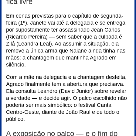
fica livre
Em cenas previstas para o capítulo de segunda-
feira (1º), Janete vai até a delegacia e se entrega
por supostamente ter assassinado Jean Carlos
(Ricardo Pereira) — sem saber que a culpada é
Zilá (Leandra Leal). Ao assumir a situação, ela
remove a única arma que Naiane ainda tinha nas
mãos: a chantagem que mantinha Agrado em
silêncio.
Com a mãe na delegacia e a chantagem desfeita,
Agrado finalmente tem a abertura que precisava.
Ela consulta Leandro (David Junior) sobre revelar
a verdade — e decide agir. O palco escolhido não
poderia ser mais simbólico: o festival Canta
Centro-Oeste, diante de João Raul e de todo o
público.
A exposição no palco — e o fim do