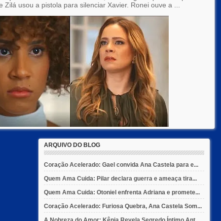
 Zilá usou a pistola para silenciar Xavier. Ronei ouve a ...
ARQUIVO DO BLOG
Coração Acelerado: Gael convida Ana Castela para e...
Quem Ama Cuida: Pilar declara guerra e ameaça tira...
Quem Ama Cuida: Otoniel enfrenta Adriana e promete...
Coração Acelerado: Furiosa Quebra, Ana Castela Som...
A Nobreza do Amor: Kênia Revela Segredo Íntimo Ant...