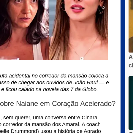
A
c
l
ta acidental no corredor da mansão coloca a
asso de chegar aos ouvidos de João Raul — e
 e ficou calado na novela das 7 da Globo.
obre Naiane em Coração Acelerado?
, sem querer, uma conversa entre Cinara
 no corredor da mansão dos Amaral. A coach
belle Drummond) usou a história de Agrado