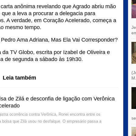
 carta anônima revelando que Agrado abriu mão
o que a leva a procurar a delegacia para
los. A verdade, em Coração Acelerado, começa a
 ao mesmo tempo.
Je
e
Pedro Ama Adriana, Mas Ela Vai Corresponder?
da TV Globo, escrita por Izabel de Oliveira e
da de segunda a sábado às 19h30.
(J
Leia também
M.
sa de Zilá e desconfia de ligação com Verônica
celerado
istra ocorrência contra Verônica, Ronei encontra entre os
se
a bolsa que Zilá usou no desfalque. O empresário passa a