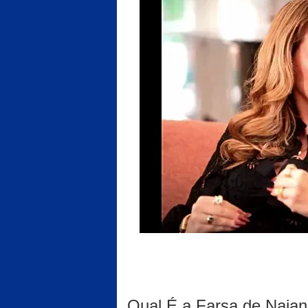
Qual É a Farsa de Naian