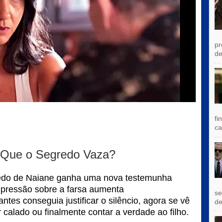
pr
de
fi
ca
 Que o Segredo Vaza?
redo de Naiane ganha uma nova testemunha
 pressão sobre a farsa aumenta
se
ntes conseguia justificar o silêncio, agora se vê
de
 calado ou finalmente contar a verdade ao filho.