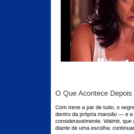
O Que Acontece Depois
Com Irene a par de tudo, o seg
dentro da própria mansão — e a
consideravelmente. Walmir, que a
diante de uma escolha: continuar