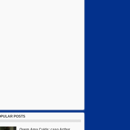
OPULAR POSTS
Quem Ama Cuida: caso Arthur