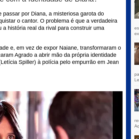
 passar por Diana, a misteriosa garota do
uistar o cantor. O problema é que a verdadeira
 história real da rival para construir uma
es
exi
dade e, em vez de expor Naiane, transformaram o
aram Agrado a abrir mão da própria identidade
etícia Spiller) à polícia pelo empurrão em Jean
pa
Le
re
Aq