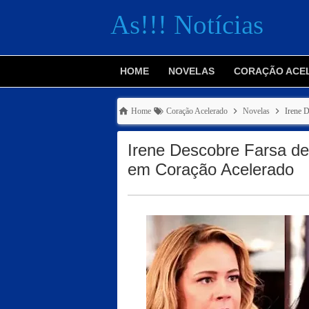
As!!! Notícias
HOME
NOVELAS
CORAÇÃO ACE
Home
Coração Acelerado
Novelas
Irene 
Irene Descobre Farsa d
em Coração Acelerado