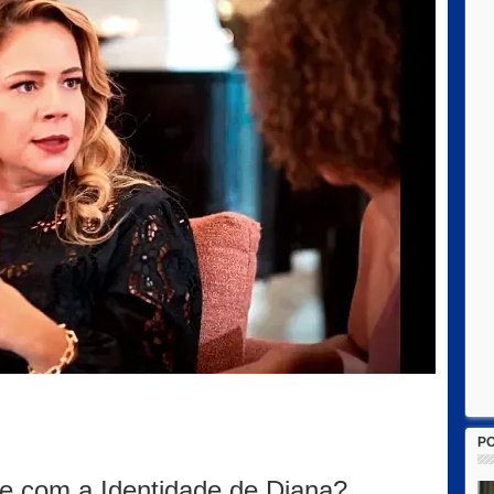
P
e com a Identidade de Diana?