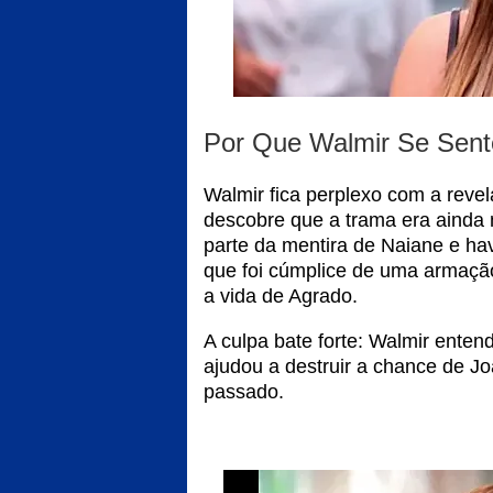
Por Que Walmir Se Sent
Walmir fica perplexo com a reve
descobre que a trama era ainda 
parte da mentira de Naiane e ha
que foi cúmplice de uma armaçã
a vida de Agrado.
A culpa bate forte: Walmir enten
ajudou a destruir a chance de J
passado.