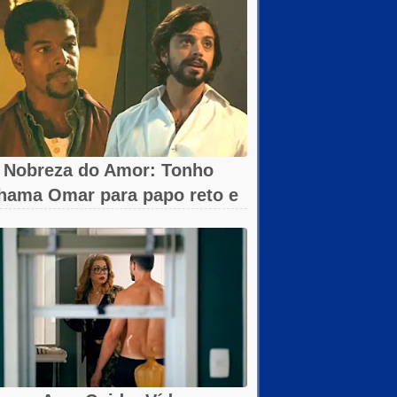
 Nobreza do Amor: Tonho
hama Omar para papo reto e
eva...