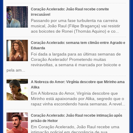
Coração Acelerado: João Raul recebe convite
irrecusável
Passando por uma fase turbulenta na carreira
musical, João Raul (Filipe Bragança) vai resistir
aos boicotes de Ronei (Thomás Aquino) e co...
Coração Acelerado: semana tem climão entre Agrado e
Eduarda
Foi dada a largada para as últimas semanas de
Coração Acelerado! Prometendo muitas
reviravoltas, a semana é marcada por boicote e
pela am...
A Nobreza do Amor: Virgínia descobre que Mirinho ama
Alika
Em A Nobreza do Amor, Virgínia descobre que
Mirinho está apaixonado por Alika, segredo que o
rapaz vinha escondendo havia semanas. A revel...
Coração Acelerado: João Raul recebe intimação após
prisão de Heitor
Em Coração Acelerado, João Raul recebe uma
intimação policial em decorrência de sua