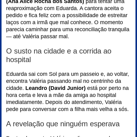
(Ana Alice Rocha dos Santos)
para tentar uma
reaproximação com Eduarda. A cantora aceita o
pedido e fica feliz com a possibilidade de estreitar
laços com a irmã que mal conhece. O momento
parecia caminhar para uma reconciliação tranquila
— até Valéria passar mal.
O susto na cidade e a corrida ao
hospital
Eduarda sai com Sol para um passeio e, ao voltar,
encontra Valéria passando mal no centrinho da
cidade.
Leandro (David Junior)
está por perto na
hora certa e leva a mãe da amiga ao hospital
imediatamente. Depois do atendimento, Valéria
pede para conversar com a filha mais velha a sós.
A revelação que ninguém esperava