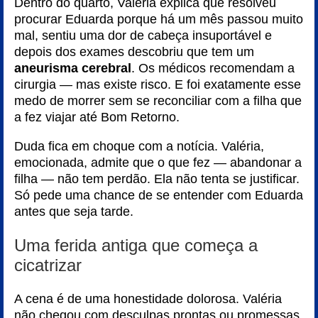
Dentro do quarto, Valéria explica que resolveu
procurar Eduarda porque há um mês passou muito
mal, sentiu uma dor de cabeça insuportável e
depois dos exames descobriu que tem um
aneurisma cerebral
. Os médicos recomendam a
cirurgia — mas existe risco. E foi exatamente esse
medo de morrer sem se reconciliar com a filha que
a fez viajar até Bom Retorno.
Duda fica em choque com a notícia. Valéria,
emocionada, admite que o que fez — abandonar a
filha — não tem perdão. Ela não tenta se justificar.
Só pede uma chance de se entender com Eduarda
antes que seja tarde.
Uma ferida antiga que começa a
cicatrizar
A cena é de uma honestidade dolorosa. Valéria
não chegou com desculpas prontas ou promessas