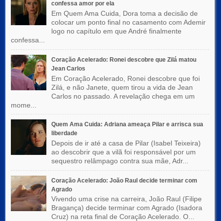
confessa amor por ela
Em Quem Ama Cuida, Dora toma a decisão de
colocar um ponto final no casamento com Ademir
logo no capítulo em que André finalmente
confessa...
Coração Acelerado: Ronei descobre que Zilá matou
Jean Carlos
Em Coração Acelerado, Ronei descobre que foi
Zilá, e não Janete, quem tirou a vida de Jean
Carlos no passado. A revelação chega em um
mome...
Quem Ama Cuida: Adriana ameaça Pilar e arrisca sua
liberdade
Depois de ir até a casa de Pilar (Isabel Teixeira)
ao descobrir que a vilã foi responsável por um
sequestro relâmpago contra sua mãe, Adr...
Coração Acelerado: João Raul decide terminar com
Agrado
Vivendo uma crise na carreira, João Raul (Filipe
Bragança) decide terminar com Agrado (Isadora
Cruz) na reta final de Coração Acelerado. O...