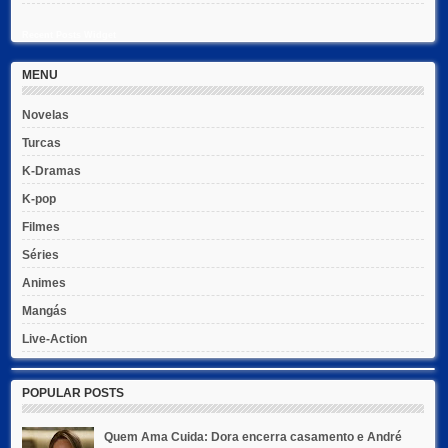
Recent Posts Widget
MENU
Novelas
Turcas
K-Dramas
K-pop
Filmes
Séries
Animes
Mangás
Live-Action
POPULAR POSTS
Quem Ama Cuida: Dora encerra casamento e André