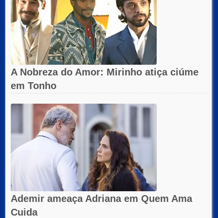
A Nobreza do Amor: Mirinho atiça ciúme
em Tonho
Ademir ameaça Adriana em Quem Ama
Cuida