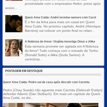
proximidade com o empresário Heitor, preso após
anúnc...
Quem Ama Cuida: André termina namoro com Carol
É o fim da linha para mais um casal em Quem
Ama Cuida. No próximo capítulo, André (Henrique
Barreira) vai colocar um ponto final no relaci...
A Nobreza do Amor: Virgínia investiga Omar e Alika
Esta semana promete ser agitada em A Nobreza
do Amor! Tudo começa com o noivado de Tonho
(Ronald Sotto) e Alika (Duda Santos). A
cerimônia...
POSTAGEM EM DESTAQUE
Quem Ama Cuida: Pedro sai de casa após discutir com Carmita
Pedro (Chay Suede) não aguenta mais Carmita (Deborah Evelyn)
defender Ademir (Dan Stulbach). Em mais um capítulo de Quem
Ama Cuida, os doi...