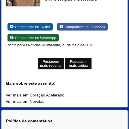
Compartilhe no Twitter
Compartilhe no Facebook
Compartilhe no WhatsApp
Escrito por As Noticias, quinta-feira, 21 de maio de 2026
Postagem
Postagem
mais recente
mais antiga
Mais sobre este assunto:
Ver mais em Coração Acelerado
Ver mais em Novelas
Política de comentários