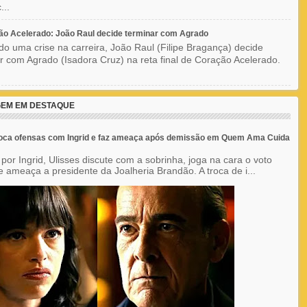
...
o Acelerado: João Raul decide terminar com Agrado
do uma crise na carreira, João Raul (Filipe Bragança) decide
r com Agrado (Isadora Cruz) na reta final de Coração Acelerado.
EM EM DESTAQUE
roca ofensas com Ingrid e faz ameaça após demissão em Quem Ama Cuida
por Ingrid, Ulisses discute com a sobrinha, joga na cara o voto
e ameaça a presidente da Joalheria Brandão. A troca de i...