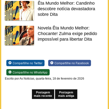
Êta Mundo Melhor: Candinho
descobre notícia devastadora
sobre Dita
Novela Êta Mundo Melhor:
Chocante! Zulma exige pedido
impossível para libertar Dita
Compartilhe no Twitter
Compartilhe no Facebook
Compartilhe no WhatsApp
Escrito por As Noticias, quarta-feira, 18 de fevereiro de 2026
Postagem
Postagem
mais recente
mais antiga