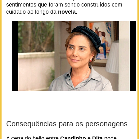
sentimentos que foram sendo construídos com
cuidado ao longo da
novela
.
Consequências para os personagens
A cena do beijo entre
Candinho
e
Dita
pode