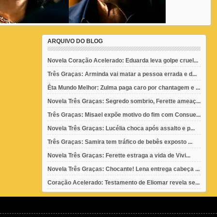
ARQUIVO DO BLOG
Novela Coração Acelerado: Eduarda leva golpe cruel...
Três Graças: Arminda vai matar a pessoa errada e d...
Êta Mundo Melhor: Zulma paga caro por chantagem e ...
Novela Três Graças: Segredo sombrio, Ferette ameaç...
Três Graças: Misael expõe motivo do fim com Consue...
Novela Três Graças: Lucélia choca após assalto e p...
Três Graças: Samira tem tráfico de bebês exposto ...
Novela Três Graças: Ferette estraga a vida de Vivi...
Novela Três Graças: Chocante! Lena entrega cabeça ...
Coração Acelerado: Testamento de Eliomar revela se...