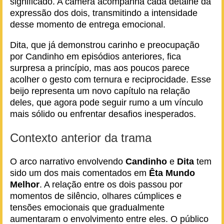
significado. A câmera acompanha cada detalhe da
expressão dos dois, transmitindo a intensidade
desse momento de entrega emocional.
Dita, que já demonstrou carinho e preocupação
por Candinho em episódios anteriores, fica
surpresa a princípio, mas aos poucos parece
acolher o gesto com ternura e reciprocidade. Esse
beijo representa um novo capítulo na relação
deles, que agora pode seguir rumo a um vínculo
mais sólido ou enfrentar desafios inesperados.
Contexto anterior da trama
O arco narrativo envolvendo
Candinho
e
Dita
tem
sido um dos mais comentados em
Êta Mundo
Melhor
. A relação entre os dois passou por
momentos de silêncio, olhares cúmplices e
tensões emocionais que gradualmente
aumentaram o envolvimento entre eles. O público