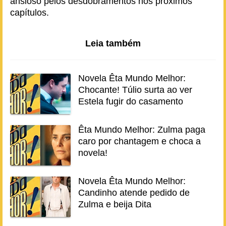
ansioso pelos desdobramentos nos próximos
capítulos.
Leia também
Novela Êta Mundo Melhor:
Chocante! Túlio surta ao ver
Estela fugir do casamento
Êta Mundo Melhor: Zulma paga
caro por chantagem e choca a
novela!
Novela Êta Mundo Melhor:
Candinho atende pedido de
Zulma e beija Dita