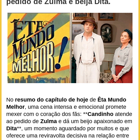
pedido de Zulma e beija Dita.
No
resumo do capítulo de hoje
de
Êta Mundo
Melhor
, uma cena intensa e emocional promete
mexer com o coração dos fãs: **
Candinho
atende
ao pedido de
Zulma
e dá um beijo apaixonado em
Dita
**, um momento aguardado por muitos e que
oferece uma reviravolta decisiva na relação entre