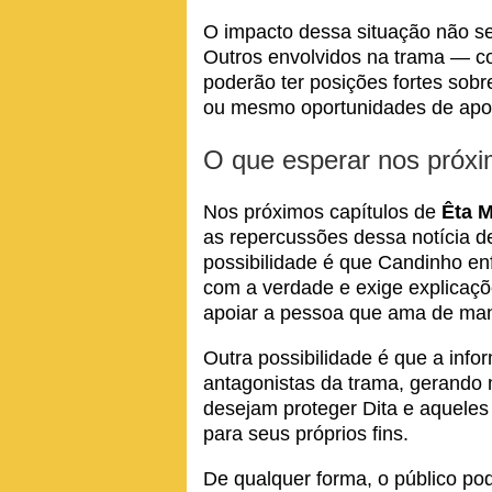
O impacto dessa situação não se
Outros envolvidos na trama — c
poderão ter posições fortes sobr
ou mesmo oportunidades de apoio
O que esperar nos próxi
Nos próximos capítulos de
Êta 
as repercussões dessa notícia 
possibilidade é que Candinho en
com a verdade e exige explicaçõ
apoiar a pessoa que ama de mane
Outra possibilidade é que a inf
antagonistas da trama, gerando
desejam proteger Dita e aquele
para seus próprios fins.
De qualquer forma, o público po