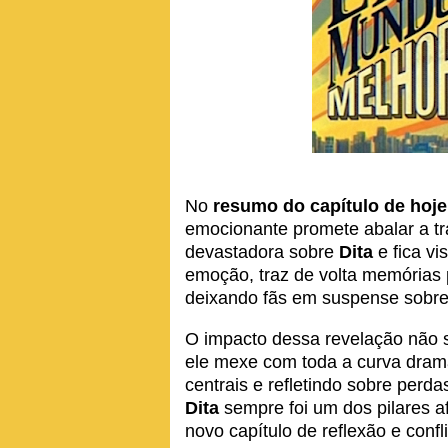
No
resumo do capítulo de hoje
emocionante promete abalar a 
devastadora sobre
Dita
e fica vi
emoção, traz de volta memórias 
deixando fãs em suspense sobre
O impacto dessa revelação não s
ele mexe com toda a curva dramá
centrais e refletindo sobre perdas
Dita
sempre foi um dos pilares af
novo capítulo de reflexão e confli