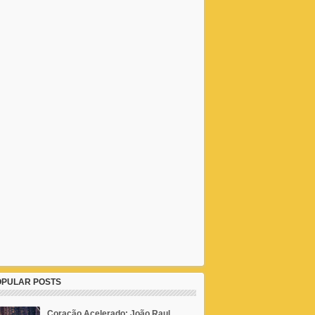
OPULAR POSTS
Coração Acelerado: João Raul