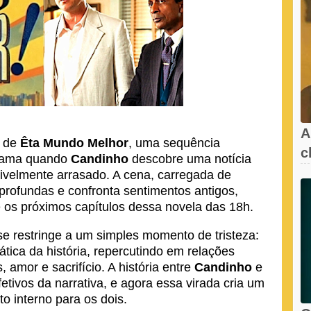
A
de
Êta Mundo Melhor
, uma sequência
c
trama quando
Candinho
descobre uma notícia
l
sivelmente arrasado. A cena, carregada de
profundas e confronta sentimentos antigos,
 os próximos capítulos dessa novela das 18h.
e restringe a um simples momento de tristeza:
tica da história, repercutindo em relações
, amor e sacrifício. A história entre
Candinho
e
etivos da narrativa, e agora essa virada cria um
to interno para os dois.