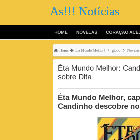
As!!! Notícias
HOME
NOVELAS
CORAÇÃO ACE
Home
Êta Mundo Melhor!
globo
Novelas
Êta Mundo Melhor: Candi
sobre Dita
Êta Mundo Melhor, cap
Candinho descobre not