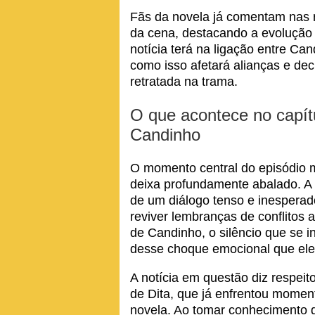
Fãs da novela já comentam nas r
da cena, destacando a evolução
notícia terá na ligação entre C
como isso afetará alianças e de
retratada na trama.
O que acontece no capítu
Candinho
O momento central do episódio 
deixa profundamente abalado. A
de um diálogo tenso e inesperad
reviver lembranças de conflitos 
de Candinho, o silêncio que se i
desse choque emocional que ele 
A notícia em questão diz respei
de Dita, que já enfrentou moment
novela. Ao tomar conhecimento d