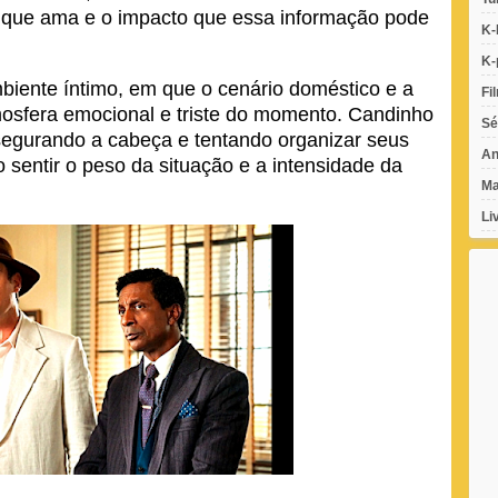
 que ama e o impacto que essa informação pode
K-
K-
iente íntimo, em que o cenário doméstico e a
Fi
osfera emocional e triste do momento. Candinho
Sé
segurando a cabeça e tentando organizar seus
An
 sentir o peso da situação e a intensidade da
Ma
Li