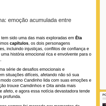
ama: emoção acumulada entre
tem sido uma das mais exploradas em
Êta
timos
capítulos
, os dois personagens
, incluindo injustiças, conflitos de confiança e
uma história emocional rica e envolvente para o
.
uma série de desafios emocionais e
m situações difíceis, afetando não só sua
 o modo como Candinho lida com suas emoções e
ção trouxe Camdinhos e Dita ainda mais
 afeto, e agora essa notícia devastadora tende
P
a profunda.