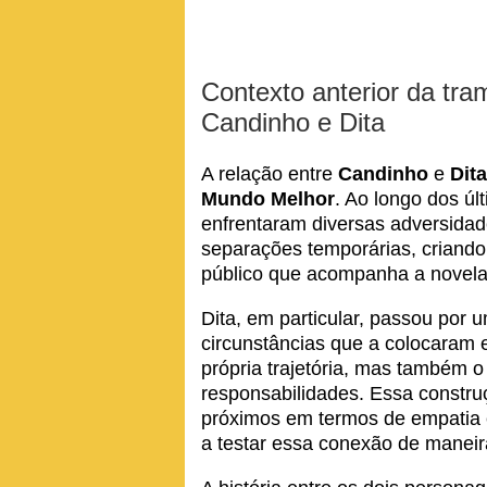
Contexto anterior da tr
Candinho e Dita
A relação entre
Candinho
e
Dita
Mundo Melhor
. Ao longo dos úl
enfrentaram diversas adversidades
separações temporárias, criando 
público que acompanha a novela
Dita, em particular, passou por 
circunstâncias que a colocaram e
própria trajetória, mas também
responsabilidades. Essa constru
próximos em termos de empatia e
a testar essa conexão de maneir