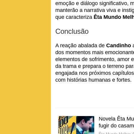
emoção e diálogo significativo, 
manterão a narrativa viva e insti
que caracteriza
Êta Mundo Mel
Conclusão
A reação abalada de
Candinho
a
dos momentos mais emocionante
elementos de sofrimento, amor e
da trama e prepara o terreno par
engajada nos próximos capítulos
com histórias humanas e fortes.
Novela Êta Mun
fugir do casa