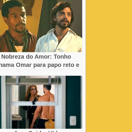
 Nobreza do Amor: Tonho
hama Omar para papo reto e
eva...