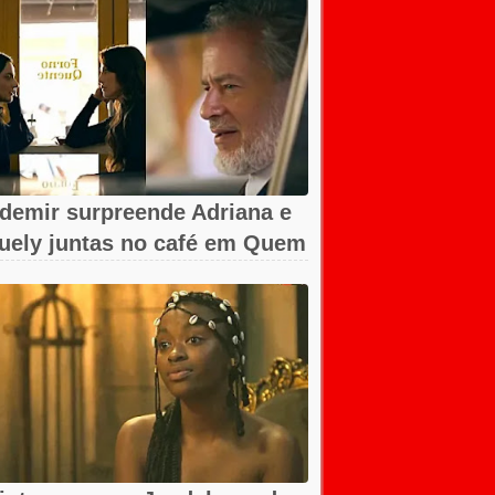
demir surpreende Adriana e
uely juntas no café em Quem
ma...