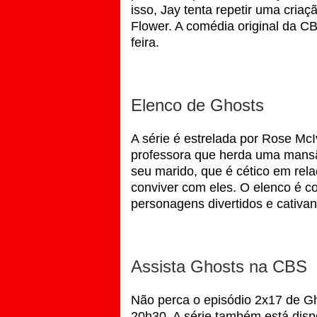
isso, Jay tenta repetir uma cria
Flower. A comédia original da CB
feira.
Elenco de Ghosts
A série é estrelada por Rose Mc
professora que herda uma mans
seu marido, que é cético em rel
conviver com eles. O elenco é c
personagens divertidos e cativan
Assista Ghosts na CBS
Não perca o episódio 2x17 de Gh
20h30. A série também está disp