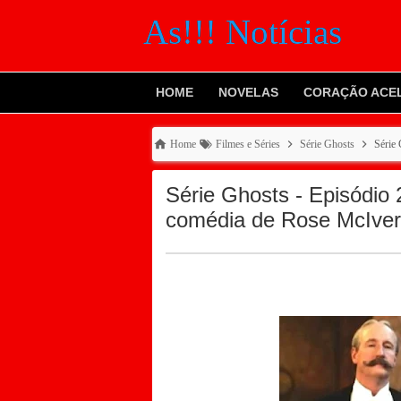
As!!! Notícias
HOME
NOVELAS
CORAÇÃO ACE
Home
Filmes e Séries
Série Ghosts
Série
Série Ghosts - Episódio
comédia de Rose McIver