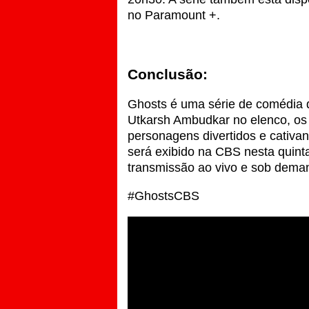
no Paramount +.
Conclusão:
Ghosts é uma série de comédia 
Utkarsh Ambudkar no elenco, os
personagens divertidos e cativa
será exibido na CBS nesta quint
transmissão ao vivo e sob dema
#GhostsCBS