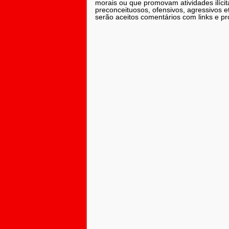
morais ou que promovam atividades ilícit
preconceituosos, ofensivos, agressivos 
serão aceitos comentários com links e pr