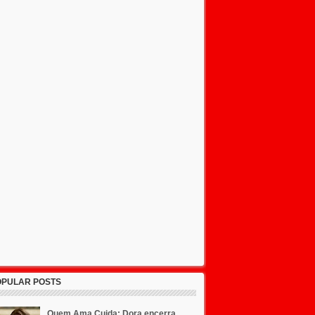
OPULAR POSTS
Quem Ama Cuida: Dora encerra