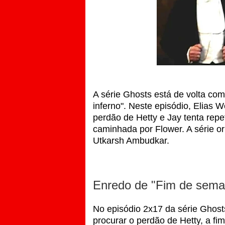
A série Ghosts está de volta com
inferno". Neste episódio, Elias
perdão de Hetty e Jay tenta repe
caminhada por Flower. A série o
Utkarsh Ambudkar.
Enredo de "Fim de seman
No episódio 2x17 da série Ghos
procurar o perdão de Hetty, a fi