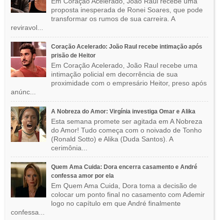
Em Coração Acelerado, João Raul recebe uma
proposta inesperada de Ronei Soares, que pode
transformar os rumos de sua carreira. A
reviravol...
Coração Acelerado: João Raul recebe intimação após
prisão de Heitor
Em Coração Acelerado, João Raul recebe uma
intimação policial em decorrência de sua
proximidade com o empresário Heitor, preso após
anúnc...
A Nobreza do Amor: Virgínia investiga Omar e Alika
Esta semana promete ser agitada em A Nobreza
do Amor! Tudo começa com o noivado de Tonho
(Ronald Sotto) e Alika (Duda Santos). A
cerimônia...
Quem Ama Cuida: Dora encerra casamento e André
confessa amor por ela
Em Quem Ama Cuida, Dora toma a decisão de
colocar um ponto final no casamento com Ademir
logo no capítulo em que André finalmente
confessa...