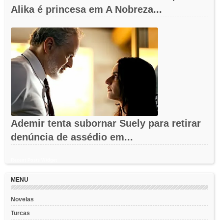
Alika é princesa em A Nobreza...
Ademir tenta subornar Suely para retirar
denúncia de assédio em...
Recent Posts Widget
MENU
Novelas
Turcas