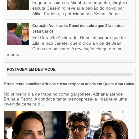
Enquanto cuida de Mirinho no engenho, Virgínia
escuta Casemiro revelar a paixão do noivo por
Alika. Furiosa, a patricinha usa Sebastião pa...
Coração Acelerado: Ronei descobre que Zilá matou
Jean Carlos
Em Coração Acelerado, Ronei descobre que foi
Zilá, e não Janete, quem tirou a vida de Jean
Carlos no passado. A revelação chega em um
mome...
POSTAGEM EM DESTAQUE
Bruna tenta humilhar Adriana e leva resposta afiada em Quem Ama Cuida
No primeiro dia de trabalho como garçonete, Adriana atende
Bruna e Pedro. A dondoca tenta menosprezá-la, mas leva uma
invertida certeira d...