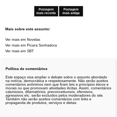
Postagem
Postagem
mais recente
mais antiga
Mais sobre este assunto:
Ver mais em Novelas
Ver mais em Pícara Sonhadora
Ver mais em SBT
Política de comentários
Este espaço visa ampliar o debate sobre o assunto abordado
na notícia, democrática e respeitosamente. Não serão aceitos
comentários anônimos nem que firam leis e princípios éticos e
morais ou que promovam atividades ilícitas. Assim, comentários
caluniosos, difamatórios, preconceituosos, ofensivos,
agressivos etc. serão excluídos pelos moderadores do site.
Também não serão aceitos comentários com links e
propaganda de produtos, serviços e dietas.