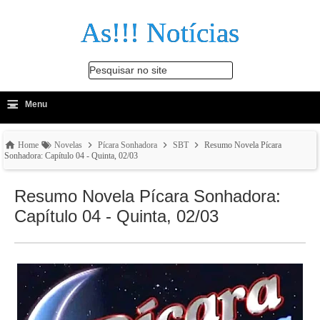
As!!! Notícias
Pesquisar no site
≡
-
Menu
🔍
Home
Novelas
Pícara Sonhadora
SBT
Resumo Novela Pícara
Sonhadora: Capítulo 04 - Quinta, 02/03
Resumo Novela Pícara Sonhadora:
Capítulo 04 - Quinta, 02/03