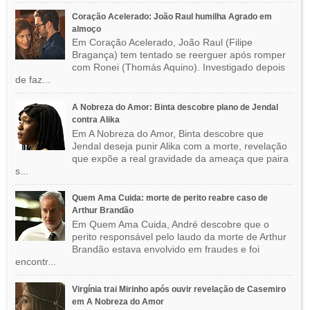
Coração Acelerado: João Raul humilha Agrado em
almoço
Em Coração Acelerado, João Raul (Filipe
Bragança) tem tentado se reerguer após romper
com Ronei (Thomás Aquino). Investigado depois
de faz...
A Nobreza do Amor: Binta descobre plano de Jendal
contra Alika
Em A Nobreza do Amor, Binta descobre que
Jendal deseja punir Alika com a morte, revelação
que expõe a real gravidade da ameaça que paira
s...
Quem Ama Cuida: morte de perito reabre caso de
Arthur Brandão
Em Quem Ama Cuida, André descobre que o
perito responsável pelo laudo da morte de Arthur
Brandão estava envolvido em fraudes e foi
encontr...
Virgínia trai Mirinho após ouvir revelação de Casemiro
em A Nobreza do Amor