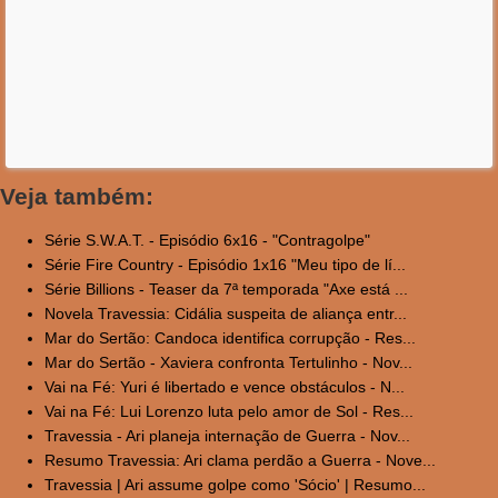
Veja também:
Série S.W.A.T. - Episódio 6x16 - "Contragolpe"
Série Fire Country - Episódio 1x16 "Meu tipo de lí...
Série Billions - Teaser da 7ª temporada "Axe está ...
Novela Travessia: Cidália suspeita de aliança entr...
Mar do Sertão: Candoca identifica corrupção - Res...
Mar do Sertão - Xaviera confronta Tertulinho - Nov...
Vai na Fé: Yuri é libertado e vence obstáculos - N...
Vai na Fé: Lui Lorenzo luta pelo amor de Sol - Res...
Travessia - Ari planeja internação de Guerra - Nov...
Resumo Travessia: Ari clama perdão a Guerra - Nove...
Travessia | Ari assume golpe como 'Sócio' | Resumo...