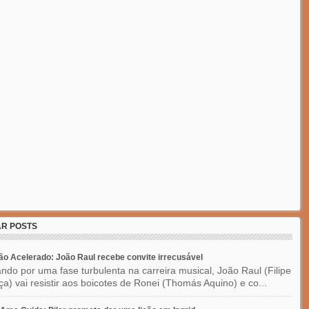
R POSTS
o Acelerado: João Raul recebe convite irrecusável
ndo por uma fase turbulenta na carreira musical, João Raul (Filipe
a) vai resistir aos boicotes de Ronei (Thomás Aquino) e co...