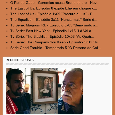
O Rei do Gado - Geremias acusa Bruno de tiro - Nov...
The Last of Us: Episódio 8 expõe Ellie em choque c...
The Last of Us - Episódio 1x09 "Procure a Luz" - F...
The Equalizer - Episódio 3x11 "Nunca mais" Série d...
Tv Série: Magnum P.I. - Episódio 5x05 "Bem-vindo a...
Tv Série: East New York - Episódio 1x15 "Lá Vai a ...
Tv Série: The Blacklist - Episódio 10x03 "As Quatr...
Tv Série: The Company You Keep - Episódio 1x04 "Tu...
Série Good Trouble - Temporada 5 "O Retorno de Cal...
RECENTES POSTS