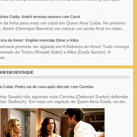
.
Ama Cuida: André termina namoro com Carol
im da linha para mais um casal em Quem Ama Cuida. No próximo
o, André (Henrique Barreira) vai colocar um ponto final no relaci...
eza do Amor: Virgínia investiga Omar e Alika
semana promete ser agitada em A Nobreza do Amor! Tudo começa
oivado de Tonho (Ronald Sotto) e Alika (Duda Santos). A
ia...
EM EM DESTAQUE
Cuida: Pedro sai de casa após discutir com Carmita
hay Suede) não aguenta mais Carmita (Deborah Evelyn) defender
Dan Stulbach). Em mais um capítulo de Quem Ama Cuida, os doi...