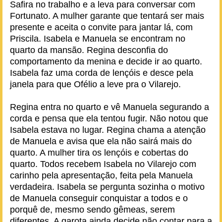
Safira no trabalho e a leva para conversar com
Fortunato. A mulher garante que tentará ser mais
presente e aceita o convite para jantar lá, com
Priscila. Isabela e Manuela se encontram no
quarto da mansão. Regina desconfia do
comportamento da menina e decide ir ao quarto.
Isabela faz uma corda de lençóis e desce pela
janela para que Ofélio a leve pra o Vilarejo.
Regina entra no quarto e vê Manuela segurando a
corda e pensa que ela tentou fugir. Não notou que
Isabela estava no lugar. Regina chama a atenção
de Manuela e avisa que ela não sairá mais do
quarto. A mulher tira os lençóis e cobertas do
quarto. Todos recebem Isabela no Vilarejo com
carinho pela apresentação, feita pela Manuela
verdadeira. Isabela se pergunta sozinha o motivo
de Manuela conseguir conquistar a todos e o
porquê de, mesmo sendo gêmeas, serem
diferentes. A garota ainda decide não contar para a