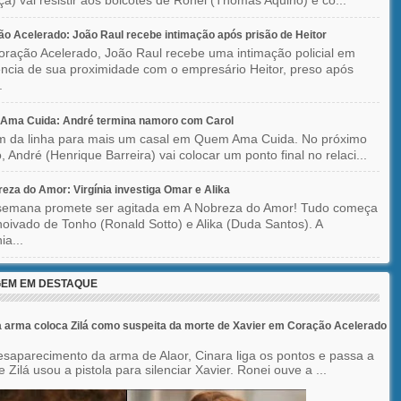
o Acelerado: João Raul recebe intimação após prisão de Heitor
ração Acelerado, João Raul recebe uma intimação policial em
ncia de sua proximidade com o empresário Heitor, preso após
.
Ama Cuida: André termina namoro com Carol
im da linha para mais um casal em Quem Ama Cuida. No próximo
o, André (Henrique Barreira) vai colocar um ponto final no relaci...
eza do Amor: Virgínia investiga Omar e Alika
semana promete ser agitada em A Nobreza do Amor! Tudo começa
oivado de Tonho (Ronald Sotto) e Alika (Duda Santos). A
ia...
EM EM DESTAQUE
 arma coloca Zilá como suspeita da morte de Xavier em Coração Acelerado
saparecimento da arma de Alaor, Cinara liga os pontos e passa a
 Zilá usou a pistola para silenciar Xavier. Ronei ouve a ...