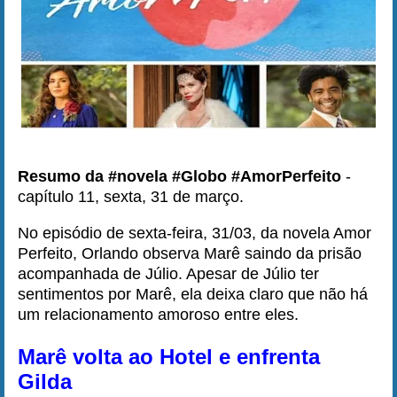
Resumo da #novela #Globo #AmorPerfeito
-
capítulo 11, sexta, 31 de março.
No episódio de sexta-feira, 31/03, da novela Amor
Perfeito, Orlando observa Marê saindo da prisão
acompanhada de Júlio. Apesar de Júlio ter
sentimentos por Marê, ela deixa claro que não há
um relacionamento amoroso entre eles.
Marê volta ao Hotel e enfrenta
Gilda